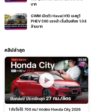
บาท
GWM เปิดตัว Haval H10 เอสยูวี
PHEV 590 แรงม้า เริ่มต้นเพียง 1.04
ล้านบาท
คลิปล่าสุด
33:38
1 ถังวิ่งได้ 700 กม.! ทดสอบ Honda City 2026