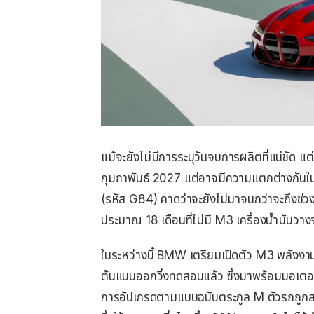
แม้จะยังไม่มีการระบุวันจบการผลิตที่แน่ชัด แ
กุมภาพันธ์ 2027 แต่อาจมีความแตกต่างกันใน
(รหัส G84) คาดว่าจะยังไม่มาจนกว่าจะถึงช่วง
ประมาณ 18 เดือนที่ไม่มี M3 เครื่องน้ำมันวา
ในระหว่างนี้ BMW เตรียมเปิดตัว M3 พลังงาน
ต้นแบบออกวิ่งทดสอบแล้ว ซึ่งมาพร้อมมอเตอร์
การอัปเกรดตามแบบฉบับตระกูล M ตัวรถถูกส