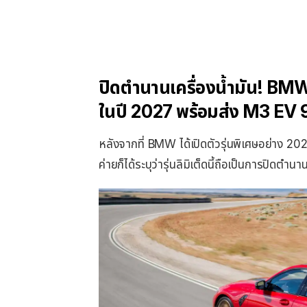
ปิดตำนานเครื่องน้ำมัน! BM
ในปี 2027 พร้อมส่ง M3 EV
หลังจากที่ BMW ได้เปิดตัวรุ่นพิเศษอย่าง 2
ค่ายก็ได้ระบุว่ารุ่นลิมิเต็ดนี้ถือเป็นการปิดต