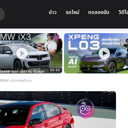
ข่าว
รถใหม่
ทดลองขับ
วิดีโ
22:22
80 ในปี 2027 พร้อมส่ง M3 EV 900 แรงม้าเสียบแทน