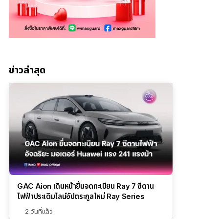
ข่าวล่าสุด
GAC Aion เดินหน้ายื่นจดทะเบียน Ray 7 ซีดาน
ไฟฟ้าประเดิมไลน์อัปตระกูลใหม่ Ray Series
2 วันที่แล้ว