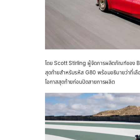
โดย Scott Stirling ผู้จัดการผลิตภัณฑ์ของ B
สุดท้ายสำหรับรหัส G80 พร้อมอธิบายว่าที่เลื
โอกาสสุดท้ายก่อนปิดสายการผลิต