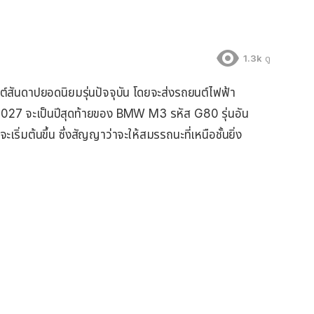
1.3k
ดู
ันดาปยอดนิยมรุ่นปัจจุบัน โดยจะส่งรถยนต์ไฟฟ้า
 2027 จะเป็นปีสุดท้ายของ BMW M3 รหัส G80 รุ่นอัน
เริ่มต้นขึ้น ซึ่งสัญญาว่าจะให้สมรรถนะที่เหนือชั้นยิ่ง