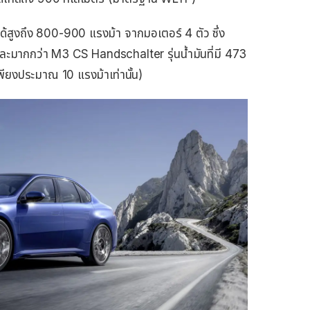
ด้สูงถึง 800-900 แรงม้า จากมอเตอร์ 4 ตัว ซึ่ง
 และมากกว่า M3 CS Handschalter รุ่นน้ำมันที่มี 473
พียงประมาณ 10 แรงม้าเท่านั้น)