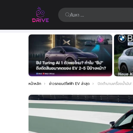
ค้นหา:
เรื่อง
ล่าสุด
คุณอยู่ที่นี่:
หน้าหลัก
ข่าวรถยนต์ไฟฟ้า EV ล่าสุด
ปิดตำนานเครื่องน้ำมัน! BMW ประกาศยุติการผลิต M3 G