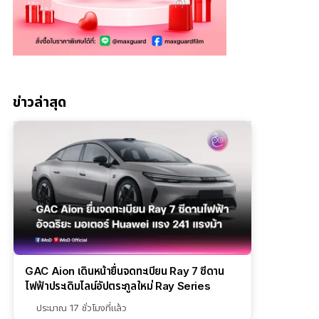
ข่าวล่าสุด
GAC Aion เดินหน้ายื่นจดทะเบียน Ray 7 ซีดาน
ไฟฟ้าประเดิมไลน์อัปตระกูลใหม่ Ray Series
ประมาณ 17 ชั่วโมงที่แล้ว