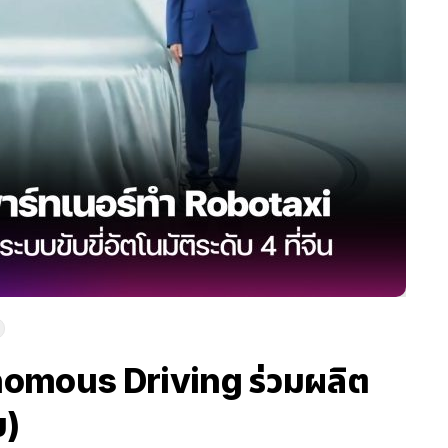
nomous Driving ร่วมผลิต
บ)