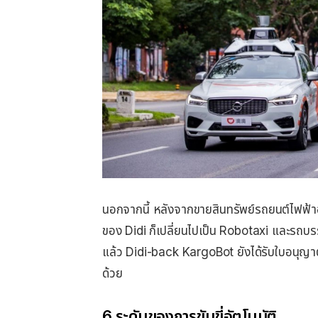
นอกจากนี้ หลังจากขายสินทรัพย์รถยนต์ไฟฟ้าอั
ของ Didi ก็เปลี่ยนไปเป็น Robotaxi และรถบ
แล้ว Didi-back KargoBot ยังได้รับใบอนุญ
ด้วย
6 ระดับของการขับขี่อัตโนมัติ