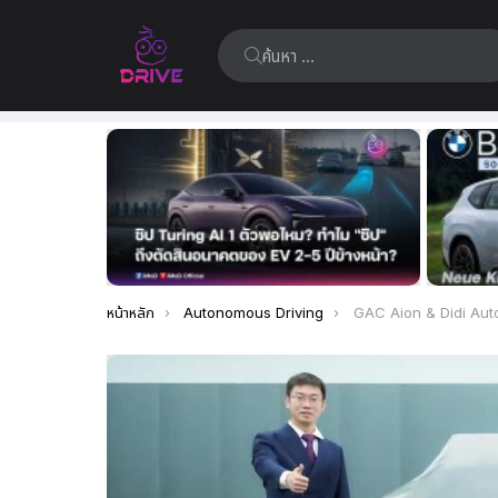
ค้นหา:
เรื่อง
ล่าสุด
คุณอยู่ที่นี่:
หน้าหลัก
Autonomous Driving
GAC Aion & Didi Autonomous Driving ร่วม