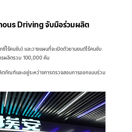
us Driving จับมือร่วมผลิต
กซี่ไร้คนขับ) และวางแผนที่จะเปิดตัวยานยนต์ไร้คนขับ
ีการผลิตรวม 100,000 คัน
ของผลิตภัณฑ์และอยู่ระหว่างการตรวจสอบการออกแบบร่วม