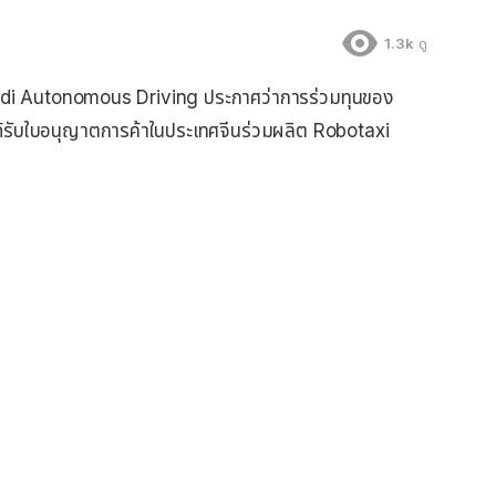
1.3k
ดู
Didi Autonomous Driving ประกาศว่าการร่วมทุนของ
ับใบอนุญาตการค้าในประเทศจีนร่วมผลิต Robotaxi