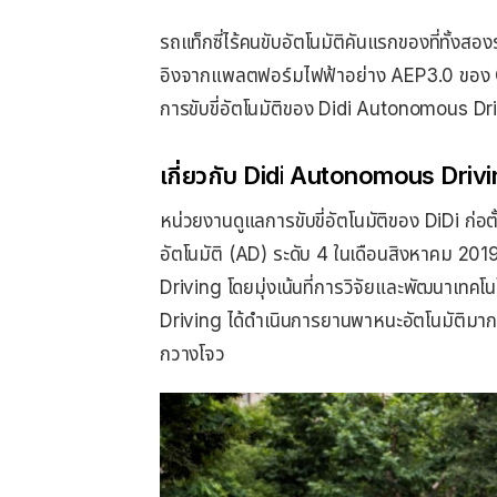
รถแท็กซี่ไร้คนขับอัตโนมัติคันแรกของที่ทั้ง
อิงจากแพลตฟอร์มไฟฟ้าอย่าง AEP3.0 ของ GA
การขับขี่อัตโนมัติของ Didi Autonomous Dr
เกี่ยวกับ Didi Autonomous Drivi
หน่วยงานดูแลการขับขี่อัตโนมัติของ DiDi ก่อตั้
อัตโนมัติ (AD) ระดับ 4 ในเดือนสิงหาคม 201
Driving โดยมุ่งเน้นที่การวิจัยและพัฒนาเทคโ
Driving ได้ดําเนินการยานพาหนะอัตโนมัติมากกว
กวางโจว