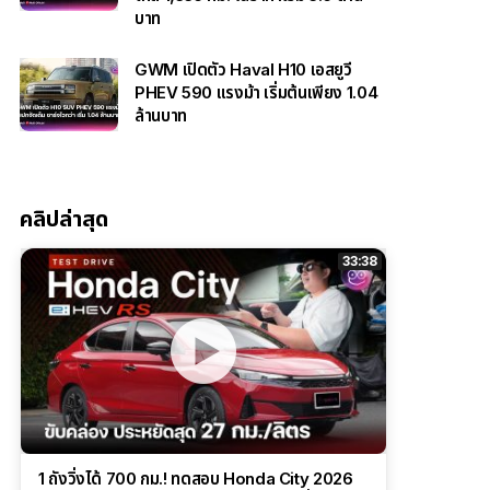
บาท
GWM เปิดตัว Haval H10 เอสยูวี
PHEV 590 แรงม้า เริ่มต้นเพียง 1.04
ล้านบาท
คลิปล่าสุด
33:38
1 ถังวิ่งได้ 700 กม.! ทดสอบ Honda City 2026