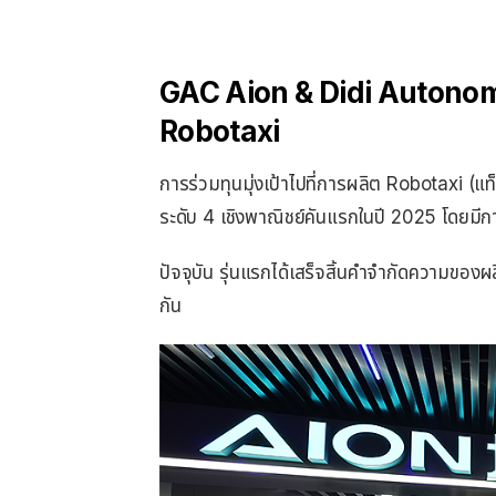
GAC Aion & Didi Autonomo
Robotaxi
การร่วมทุนมุ่งเป้าไปที่การผลิต Robotaxi (แท็
ระดับ 4 เชิงพาณิชย์คันแรกในปี 2025 โดยม
ปัจจุบัน รุ่นแรกได้เสร็จสิ้นคําจํากัดความ
กัน