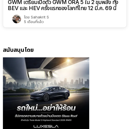
GWM เตรียมเปิดตัว GWM ORA 5 ใน 2 ขุมพลัง ทั้ง
BEV และ HEV ครั้งแรกของโลกที่ไทย 12 มี.ค. 69 นี้
โดย
Sahakrit S
5 เดือนที่แล้ว
สนับสนุนโดย