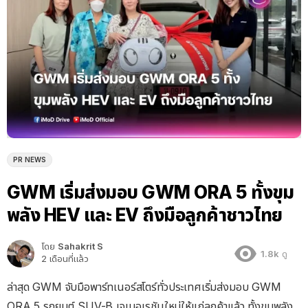
PR NEWS
GWM เริ่มส่งมอบ GWM ORA 5 ทั้งขุม
พลัง HEV และ EV ถึงมือลูกค้าชาวไทย
โดย
Sahakrit S
1.8k
ดู
2 เดือนที่แล้ว
ล่าสุด GWM จับมือพาร์ทเนอร์สโตร์ทั่วประเทศเริ่มส่งมอบ GWM
ORA 5 รถยนต์ SUV-B เจเนอเรชันใหม่ให้แก่ลูกค้าแล้ว ทั้งขุมพลัง