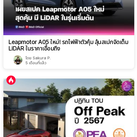
Leapmotor A05 ใหม่! รถไฟฟ้าตัวคุ้ม ลุ้นสเปกจัดเต็ม
LiDAR ในราคาเอื้อมถึง
โดย
Sakura P.
5 เดือนที่แล้ว