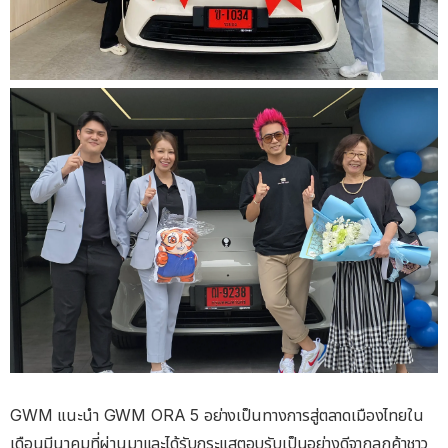
GWM แนะนำ GWM ORA 5 อย่างเป็นทางการสู่ตลาดเมืองไทยใน
เดือนมีนาคมที่ผ่านมาและได้รับกระแสตอบรับเป็นอย่างดีจากลูกค้าชาว