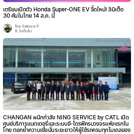
เตรียมเปิดตัว Honda Super-ONE EV จี๊ดใหม่! ลิมิเต็ด
30 คันในไทย 14 ส.ค. นี้
โดย
Sakura P.
8 วันที่แล้ว
CHANGAN ผนึกกำลัง NING SERVICE by CATL เปิด
ศูนย์บริการแบตเตอรี่และระบบอี-ไดรฟ์ครบวงจรแห่งแรกใน
ไทย ตอกย้ำความเชื่อมั่นระยะยาวให้ผู้ใช้รถครบทุกโมเดลของ