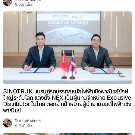
9 วันที่แล้ว
SINOTRUK แบรนด์รถบรรทุกหนักไฟฟ้าเชิงพาณิชย์ยักษ์
ใหญ่ระดับโลก แต่งตั้ง NEX เป็นผู้แทนจำหน่าย Exclusive
Distributor ในไทย ตอกย้ำเป้าหมายผู้นำยานยนต์ไฟฟ้าเชิง
พาณิชย์
โดย
Sahakrit S
9 วันที่แล้ว