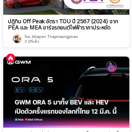
ปฏิทิน Off Peak อัตรา TOU ปี 2567 (2024) จาก
PEA และ MEA ชาร์จรถยนต์ไฟฟ้าราคาประหยัด
โดย
Attapon Thaphaengphan
3 ปีที่แล้ว