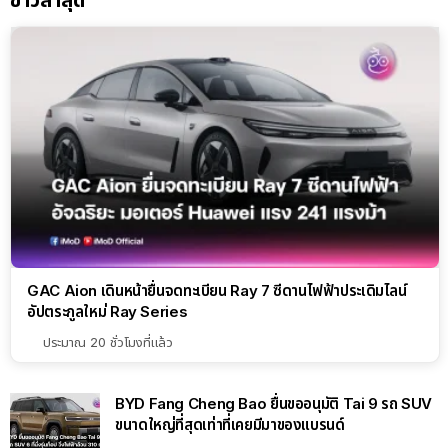
ข่าวล่าสุด
GAC Aion เดินหน้ายื่นจดทะเบียน Ray 7 ซีดานไฟฟ้าประเดิมไลน์
อัปตระกูลใหม่ Ray Series
ประมาณ 20 ชั่วโมงที่แล้ว
BYD Fang Cheng Bao ยื่นขออนุมัติ Tai 9 รถ SUV
ขนาดใหญ่ที่สุดเท่าที่เคยมีมาของแบรนด์