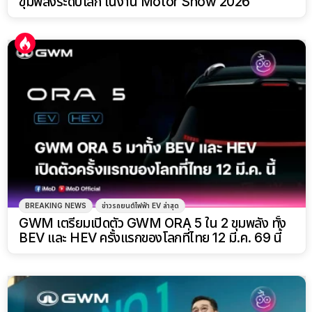
ขุมพลังระดับโลก ในงาน Motor Show 2026
BREAKING NEWS
ข่าวรถยนต์ไฟฟ้า EV ล่าสุด
GWM เตรียมเปิดตัว GWM ORA 5 ใน 2 ขุมพลัง ทั้ง
BEV และ HEV ครั้งแรกของโลกที่ไทย 12 มี.ค. 69 นี้