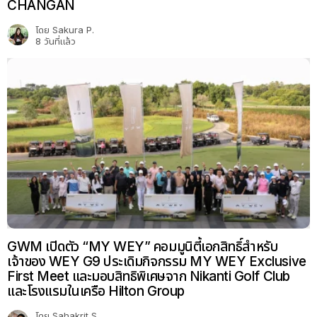
CHANGAN
โดย
Sakura P.
8 วันที่แล้ว
GWM เปิดตัว “MY WEY” คอมมูนิตี้เอกสิทธิ์สำหรับ
เจ้าของ WEY G9 ประเดิมกิจกรรม MY WEY Exclusive
First Meet และมอบสิทธิพิเศษจาก Nikanti Golf Club
และโรงแรมในเครือ Hilton Group
โดย
Sahakrit S