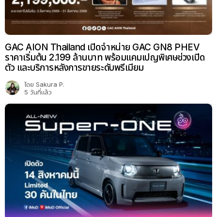
GAC AION Thailand เปิดจำหน่าย GAC GN8 PHEV
ราคาเริ่มต้น 2.199 ล้านบาท พร้อมแคมเปญพิเศษช่วงเปิด
ตัว และบริการหลังการขายระดับพรีเมียม
โดย
Sakura P.
5 วันที่แล้ว