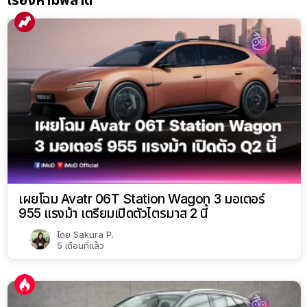
เรื่องห้ามพลาด
เผยโฉม Avatr 06T Station Wagon 3 มอเตอร์
955 แรงม้า เตรียมเปิดตัวไตรมาส 2 นี้
โดย
Sakura P.
5 เดือนที่แล้ว