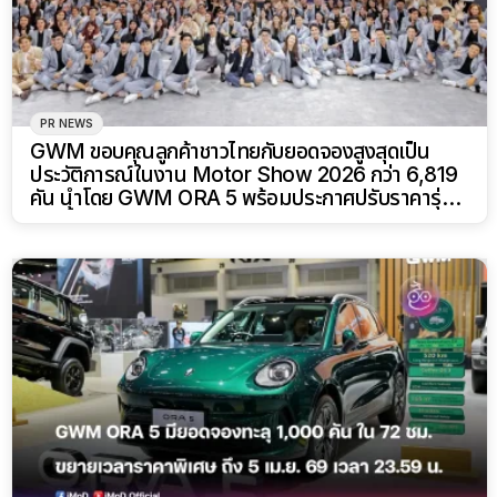
PR NEWS
GWM ขอบคุณลูกค้าชาวไทยกับยอดจองสูงสุดเป็น
ประวัติการณ์ในงาน Motor Show 2026 กว่า 6,819
คัน นำโดย GWM ORA 5 พร้อมประกาศปรับราคารุ่น
EV ขึ้น 20,000 บาท