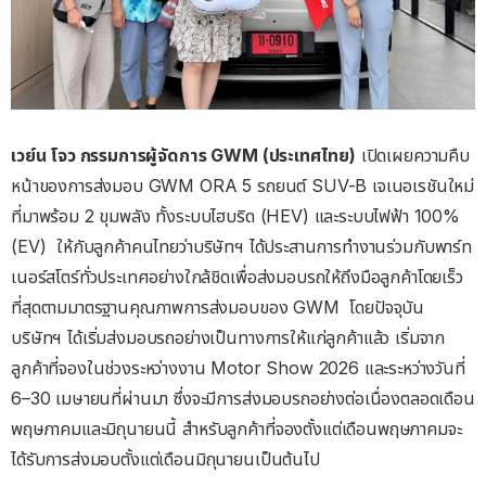
เวย์น
โจว
กรรมการผู้จัดการ
GWM (
ประเทศไทย
)
เปิดเผยความคืบ
หน้าของการส่งมอบ GWM ORA 5 รถยนต์ SUV-B เจเนอเรชันใหม่
ที่มาพร้อม 2 ขุมพลัง ทั้งระบบไฮบริด (HEV) และระบบไฟฟ้า 100%
(EV)
ให้กับลูกค้าคนไทยว่าบริษัทฯ ได้ประสานการทำงานร่วมกับพาร์ท
เนอร์สโตร์ทั่วประเทศอย่างใกล้ชิดเพื่อส่งมอบรถให้ถึงมือลูกค้าโดยเร็ว
ที่สุดตามมาตรฐานคุณภาพการส่งมอบของ GWM
โดยปัจจุบัน
บริษัทฯ ได้เริ่มส่งมอบรถอย่างเป็นทางการให้แก่ลูกค้าแล้ว เริ่มจาก
ลูกค้าที่จองในช่วงระหว่างงาน Motor Show 2026 และระหว่างวันที่
6–30 เมษายนที่ผ่านมา ซึ่งจะมีการส่งมอบรถอย่างต่อเนื่องตลอดเดือน
พฤษภาคมและมิถุนายนนี้ สำหรับลูกค้าที่จองตั้งแต่เดือนพฤษภาคมจะ
ได้รับการส่งมอบตั้งแต่เดือนมิถุนายนเป็นต้นไป