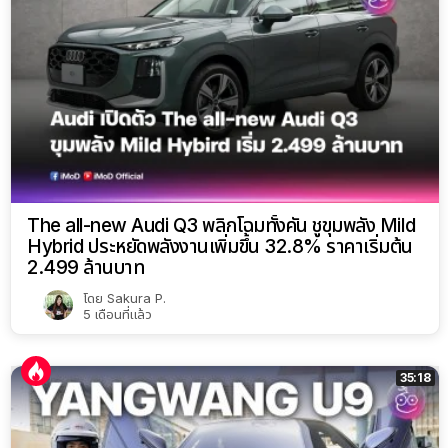
The all-new Audi Q3 พลิกโฉมทั้งคัน ชูขุมพลัง Mild
Hybrid ประหยัดพลังงานเพิ่มขึ้น 32.8% ราคาเริ่มต้น
2.499 ล้านบาท
โดย
Sakura P.
5 เดือนที่แล้ว
35:18