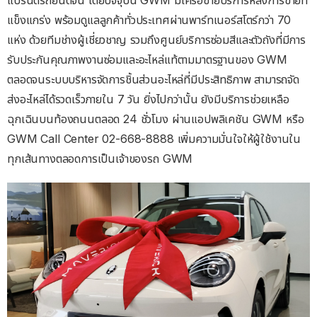
แบรนด์รถยนต์จีน โดยปัจจุบัน GWM มีเครือข่ายบริการหลังการขายที่
แข็งแกร่ง พร้อมดูแลลูกค้าทั่วประเทศผ่านพาร์ทเนอร์สโตร์กว่า 70
แห่ง ด้วยทีมช่างผู้เชี่ยวชาญ รวมถึงศูนย์บริการซ่อมสีและตัวถังที่มีการ
รับประกันคุณภาพงานซ่อมและอะไหล่แท้ตามมาตรฐานของ GWM
ตลอดจนระบบบริหารจัดการชิ้นส่วนอะไหล่ที่มีประสิทธิภาพ สามารถจัด
ส่งอะไหล่ได้รวดเร็วภายใน 7 วัน ยิ่งไปกว่านั้น ยังมีบริการช่วยเหลือ
ฉุกเฉินบนท้องถนนตลอด 24 ชั่วโมง ผ่านแอปพลิเคชัน GWM หรือ
GWM Call Center 02-668-8888 เพิ่มความมั่นใจให้ผู้ใช้งานใน
ทุกเส้นทางตลอดการเป็นเจ้าของรถ GWM