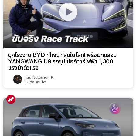
บุกโรงงาน BYD ที่ใหญ่ที่สุดในโลก! พร้อมทดสอบ
YANGWANG U9 รถซุปเปอร์คาร์ไฟฟ้า 1,300
แรงม้าตัวแรง
โดย
Nuttanon P.
6 เดือนที่แล้ว