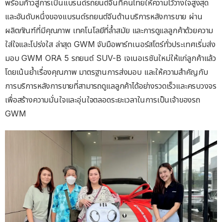
พร้อมก้าวสู่การเป็นแบรนด์รถยนต์จีนที่คนไทยให้ความไว้วางใจสูงสุด
และอันดับหนึ่งของแบรนด์รถยนต์จีนด้านบริการหลังการขาย ผ่าน
ผลิตภัณฑ์ที่มีคุณภาพ เทคโนโลยีที่ล้ำสมัย และการดูแลลูกค้าด้วยความ
ใส่ใจและโปร่งใส ล่าสุด GWM จับมือพาร์ทเนอร์สโตร์ทั่วประเทศเริ่มส่ง
มอบ GWM ORA 5 รถยนต์ SUV-B เจเนอเรชันใหม่ให้แก่ลูกค้าแล้ว
โดยเน้นย้ำเรื่องคุณภาพ มาตรฐานการส่งมอบ และให้ความสำคัญกับ
การบริการหลังการขายที่สามารถดูแลลูกค้าได้อย่างรวดเร็วและครบวงจร
เพื่อสร้างความมั่นใจและอุ่นใจตลอดระยะเวลาในการเป็นเจ้าของรถ
GWM