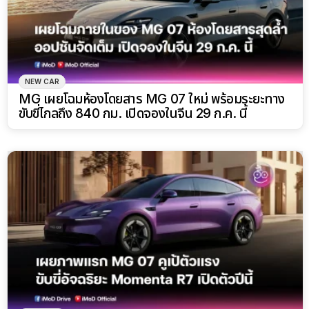
NEW CAR
MG เผยโฉมห้องโดยสาร MG 07 ใหม่ พร้อมระยะทาง
ขับขี่ไกลถึง 840 กม. เปิดจองในจีน 29 ก.ค. นี้