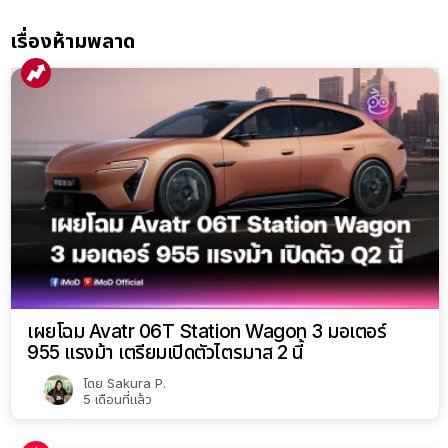
เรื่องห้ามพลาด
เผยโฉม Avatr 06T Station Wagon 3 มอเตอร์
955 แรงม้า เตรียมเปิดตัวไตรมาส 2 นี้
โดย
Sakura P.
5 เดือนที่แล้ว