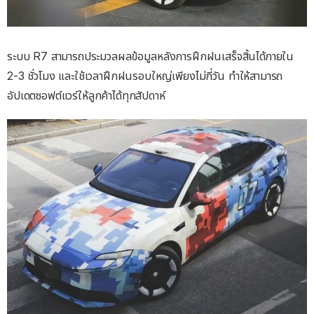
ระบบ R7 สามารถประมวลผลข้อมูลหลังการฝึกฝนเสร็จสิ้นได้ภายใน
2-3 ชั่วโมง และใช้เวลาฝึกฝนรอบใหญ่เพียงไม่กี่วัน ทำให้สามารถ
อัปเดตซอฟต์แวร์ให้ลูกค้าได้ทุกสัปดาห์