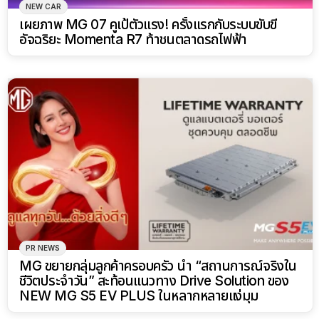
NEW CAR
เผยภาพ MG 07 คูเป้ตัวแรง! ครั้งแรกกับระบบขับขี่
อัจฉริยะ Momenta R7 ท้าชนตลาดรถไฟฟ้า
PR NEWS
MG ขยายกลุ่มลูกค้าครอบครัว นำ “สถานการณ์จริงใน
ชีวิตประจำวัน” สะท้อนแนวทาง Drive Solution ของ
NEW MG S5 EV PLUS ในหลากหลายแง่มุม