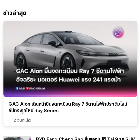
ข่าวล่าสุด
GAC Aion เดินหน้ายื่นจดทะเบียน Ray 7 ซีดานไฟฟ้าประเดิมไลน์
อัปตระกูลใหม่ Ray Series
2 วันที่แล้ว
BYD Fang Cheng Bao ยื่นขออนุมัติ Tai 9 รถ SUV