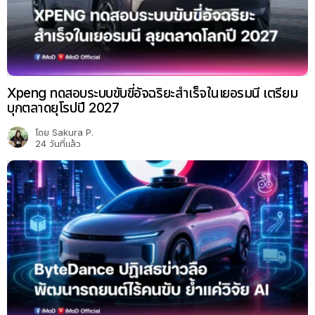
Xpeng ทดสอบระบบขับขี่อัจฉริยะสำเร็จในเยอรมนี เตรียม
บุกตลาดยุโรปปี 2027
โดย
Sakura P.
24 วันที่แล้ว