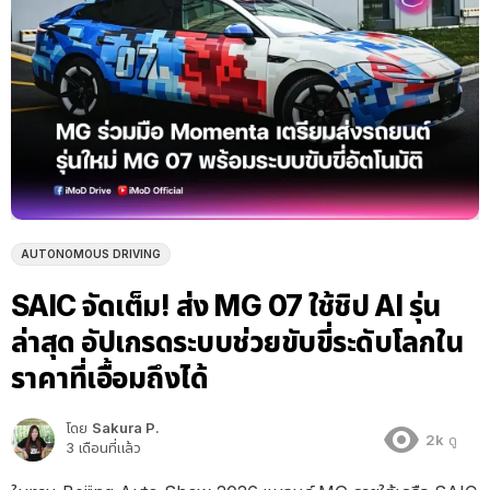
AUTONOMOUS DRIVING
SAIC จัดเต็ม! ส่ง MG 07 ใช้ชิป AI รุ่น
ล่าสุด อัปเกรดระบบช่วยขับขี่ระดับโลกใน
ราคาที่เอื้อมถึงได้
โดย
Sakura P.
2k
ดู
3 เดือนที่แล้ว