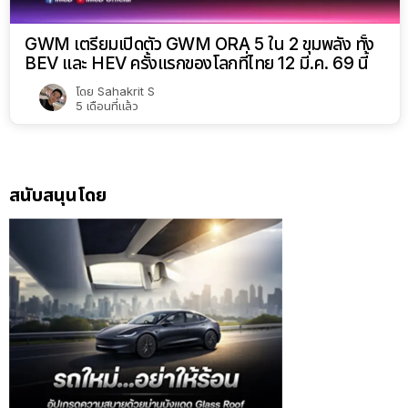
GWM เตรียมเปิดตัว GWM ORA 5 ใน 2 ขุมพลัง ทั้ง
BEV และ HEV ครั้งแรกของโลกที่ไทย 12 มี.ค. 69 นี้
โดย
Sahakrit S
5 เดือนที่แล้ว
สนับสนุนโดย