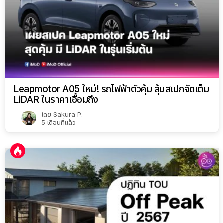
Leapmotor A05 ใหม่! รถไฟฟ้าตัวคุ้ม ลุ้นสเปกจัดเต็ม
LiDAR ในราคาเอื้อมถึง
โดย
Sakura P.
5 เดือนที่แล้ว