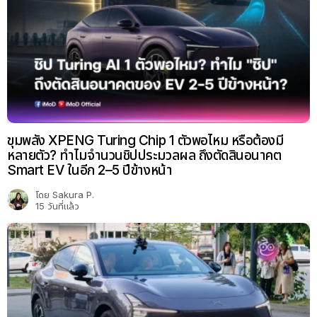
ขุมพลัง XPENG Turing Chip 1 ตัวพอไหม หรือต้องมี
หลายตัว? ทำไมจำนวนชิปประมวลผล ถึงตัดสินอนาคต
Smart EV ในอีก 2–5 ปีข้างหน้า
โดย
Sakura P.
15 วันที่แล้ว