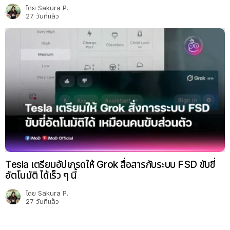
โดย
Sakura P.
27 วันที่แล้ว
Tesla เตรียมอัปเกรดให้ Grok สื่อสารกับระบบ FSD ขับขี่
อัตโนมัติ ได้เร็ว ๆ นี้
โดย
Sakura P.
27 วันที่แล้ว