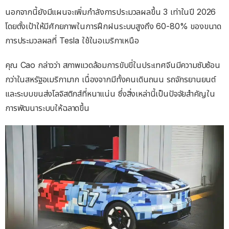
นอกจากนี้ยังมีแผนจะเพิ่มกำลังการประมวลผลขึ้น 3 เท่าในปี 2026
โดยตั้งเป้าให้มีศักยภาพในการฝึกฝนระบบสูงถึง 60-80% ของขนาด
การประมวลผลที่ Tesla ใช้ในอเมริกาเหนือ
คุณ Cao กล่าวว่า สภาพแวดล้อมการขับขี่ในประเทศจีนมีความซับซ้อน
กว่าในสหรัฐอเมริกามาก เนื่องจากมีทั้งคนเดินถนน รถจักรยานยนต์
และระบบขนส่งโลจิสติกส์ที่หนาแน่น ซึ่งสิ่งเหล่านี้เป็นปัจจัยสำคัญใน
การพัฒนาระบบให้ฉลาดขึ้น