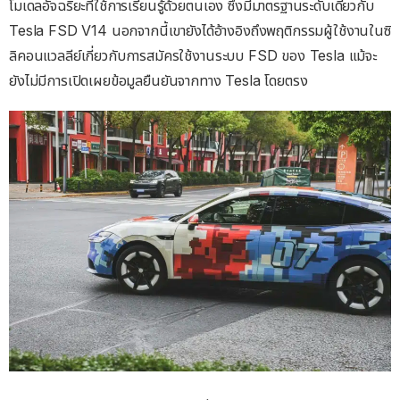
โมเดลอัจฉริยะที่ใช้การเรียนรู้ด้วยตนเอง ซึ่งมีมาตรฐานระดับเดียวกับ
Tesla FSD V14 นอกจากนี้เขายังได้อ้างอิงถึงพฤติกรรมผู้ใช้งานในซิ
ลิคอนแวลลีย์เกี่ยวกับการสมัครใช้งานระบบ FSD ของ Tesla แม้จะ
ยังไม่มีการเปิดเผยข้อมูลยืนยันจากทาง Tesla โดยตรง