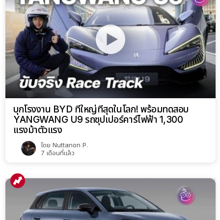
บุกโรงงาน BYD ที่ใหญ่ที่สุดในโลก! พร้อมทดสอบ
YANGWANG U9 รถซุปเปอร์คาร์ไฟฟ้า 1,300
แรงม้าตัวแรง
โดย
Nuttanon P.
7 เดือนที่แล้ว