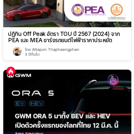
ปฏิทิน Off Peak อัตรา TOU ปี 2567 (2024) จาก
PEA และ MEA ชาร์จรถยนต์ไฟฟ้าราคาประหยัด
โดย
Attapon Thaphaengphan
3 ปีที่แล้ว