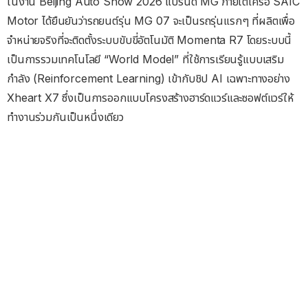
ในงาน Beijing Auto Show 2026 แบรนด์ MG ภายใต้เครือ SAIC
Motor ได้ยืนยันว่ารถยนต์รุ่น MG 07 จะเป็นรถรุ่นแรกๆ ที่ผลิตเพื่อ
จำหน่ายจริงที่จะติดตั้งระบบขับขี่อัตโนมัติ Momenta R7 โดยระบบนี้
เป็นการรวมเทคโนโลยี “World Model” ที่ใช้การเรียนรู้แบบเสริม
กำลัง (Reinforcement Learning) เข้ากับชิป AI เฉพาะทางอย่าง
Xheart X7 ซึ่งเป็นการออกแบบโครงสร้างฮาร์ดแวร์และซอฟต์แวร์ให้
ทำงานร่วมกันเป็นหนึ่งเดียว