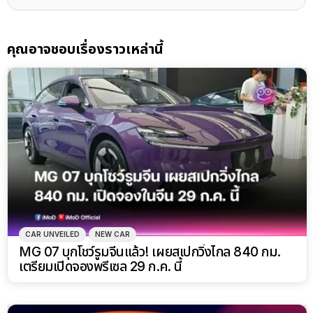
คุณอาจชอบเรื่องราวเหล่านี้
CAR UNVEILED
NEW CAR
MG 07 บุกโชว์รูมจีนแล้ว! เผยสเปกวิ่งไกล 840 กม.
เตรียมเปิดจองพรีเซล 29 ก.ค. นี้