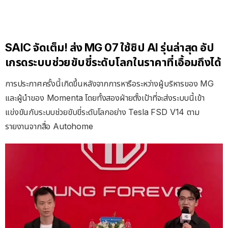
SAIC จัดเต็ม! ส่ง MG 07 ใช้ชิป AI รุ่นล่าสุด อัป
เกรดระบบช่วยขับขี่ระดับโลกในราคาที่เอื้อมถึงได้
การประกาศครั้งนี้เกิดขึ้นหลังจากการหารือระหว่างผู้บริหารของ MG
และผู้นำของ Momenta โดยทั้งสองฝ่ายตั้งเป้าที่จะส่งระบบนี้เข้า
แข่งขันกับระบบช่วยขับขี่ระดับโลกอย่าง Tesla FSD V14 ตาม
รายงานจากสื่อ Autohome