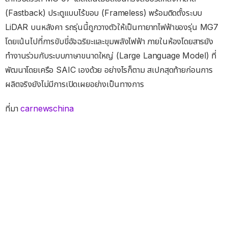
(Fastback) ประตูแบบไร้ขอบ (Frameless) พร้อมติดตั้งระบบ
LiDAR บนหลังคา รถรุ่นนี้ถูกวางตัวให้เป็นทายาทไฟฟ้าของรุ่น MG7
โดยเน้นไปที่การขับขี่อัจฉริยะและขุมพลังไฟฟ้า ภายในห้องโดยสารยัง
ทำงานร่วมกับระบบภาษาขนาดใหญ่ (Large Language Model) ที่
พัฒนาโดยเครือ SAIC เองด้วย อย่างไรก็ตาม สเปกสุดท้ายก่อนการ
ผลิตจริงยังไม่มีการเปิดเผยอย่างเป็นทางการ
ที่มา
carnewschina