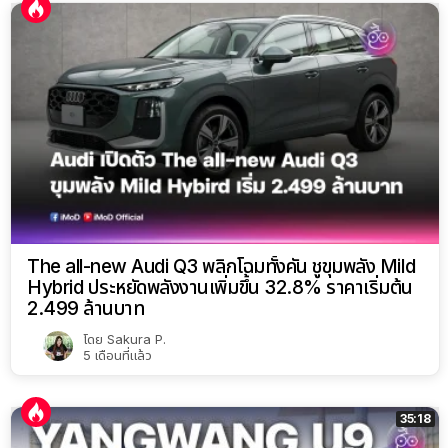
The all-new Audi Q3 พลิกโฉมทั้งคัน ชูขุมพลัง Mild
Hybrid ประหยัดพลังงานเพิ่มขึ้น 32.8% ราคาเริ่มต้น
2.499 ล้านบาท
โดย
Sakura P.
5 เดือนที่แล้ว
35:18