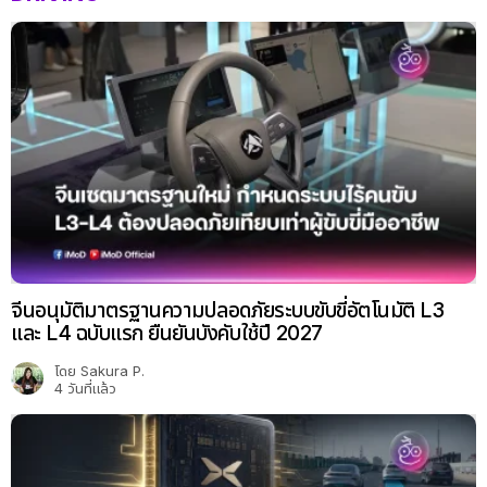
จีนอนุมัติมาตรฐานความปลอดภัยระบบขับขี่อัตโนมัติ L3
และ L4 ฉบับแรก ยืนยันบังคับใช้ปี 2027
โดย
Sakura P.
4 วันที่แล้ว