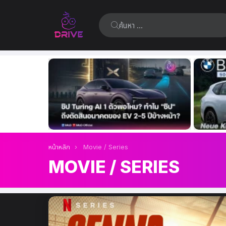
ค้นหา:
เรื่อง
ล่าสุด
คุณอยู่ที่นี่:
หน้าหลัก
Movie / Series
MOVIE / SERIES
เรื่อง
ล่าสุด