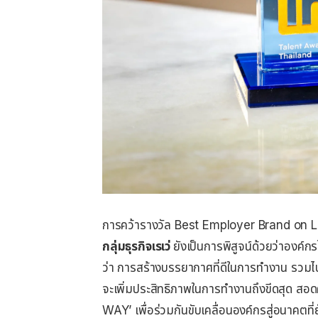
การคว้ารางวัล Best Employer Brand on L
กลุ่มธุรกิจเรเว่
ยังเป็นการพิสูจน์ด้วยว่าองค์ก
ว่า การสร้างบรรยากาศที่ดีในการทำงาน รวมไป
จะเพิ่มประสิทธิภาพในการทำงานถึงขีดสุด สอ
WAY’ เพื่อร่วมกันขับเคลื่อนองค์กรสู่อนาคตที่ยั