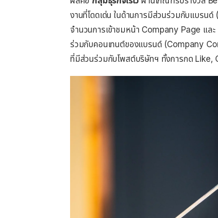
ผลคือ
กลุ่มธุรกิจเรเว่
ผ่านเกณฑ์รับรางวัล B
งานที่โดดเด่น ในด้านการมีส่วนร่วมกับแบรน
จำนวนการเข้าชมหน้า Company Page และ อัตร
ร่วมกับคอนเทนต์ของแบรนด์ (Company C
ที่มีส่วนร่วมกับโพสต์บริษัทฯ ทั้งการกด Li