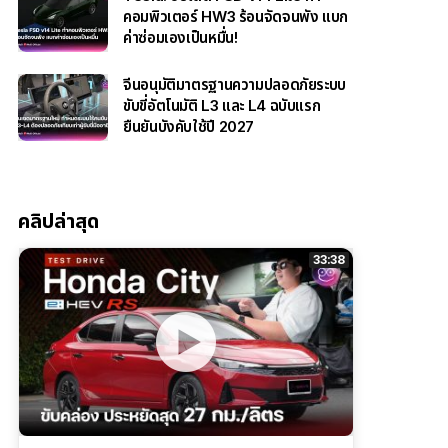
คอมพิวเตอร์ HW3 ร้อนจัดจนพัง แบก
ค่าซ่อมเองเป็นหมื่น!
จีนอนุมัติมาตรฐานความปลอดภัยระบบ
ขับขี่อัตโนมัติ L3 และ L4 ฉบับแรก
ยืนยันบังคับใช้ปี 2027
คลิปล่าสุด
33:38