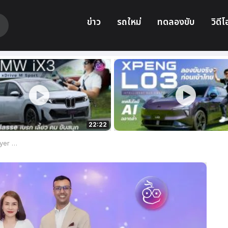
ข่าว
รถใหม่
ทดลองขับ
วิดีโ
22:22
wards 2025