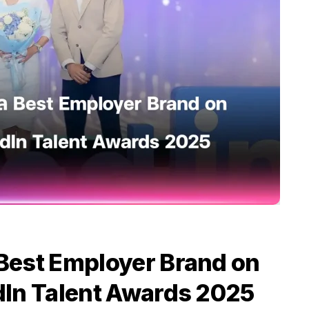
วัล Best Employer Brand on
edIn Talent Awards 2025