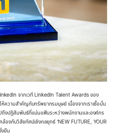
inkedIn จากเวที LinkedIn Talent Awards ของ
รให้ความสำคัญกับทรัพยากรมนุษย์ เนื่องจากเราเชื่อมั่น
ถึงปฏิสัมพันธ์ที่แน่นแฟ้นระหว่างพนักงานและองค์กร
ดคล้องกับวิสัยทัศน์เชิงกลยุทธ์ ‘NEW FUTURE, YOUR
่งยืน