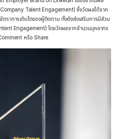
est Employer Brand on LinkedIn เนื่องจากมีผล
ด์ (Company Talent Engagement) ซึ่งวัดผลได้จาก
าการเติบโตของผู้ติดตาม ทั้งยังส่งเสริมการมีส่วน
ontent Engagement) โดยวัดผลจากจำนวนบุคลากร
ke, Comment หรือ Share