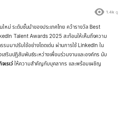
1.4k
ดู
นใหม่ ระดับชั้นนำของประเทศไทย คว้ารางวัล Best
kedIn Talent Awards 2025 สะท้อนให้เห็นถึงความ
มมาปรับใช้อย่างโดดเด่น ผ่านการใช้ LinkedIn ใน
สริมปฏิสัมพันธ์ระหว่างเพื่อนร่วมงานและองค์กร นับ
ิจเรเว่
ให้ความสำคัญกับบุคลากร และพร้อมเผชิญ