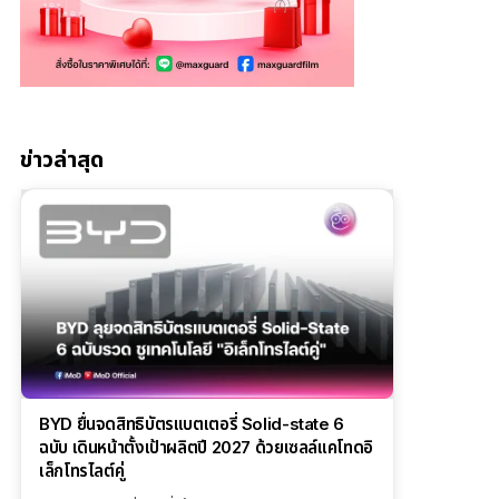
ข่าวล่าสุด
BYD ยื่นจดสิทธิบัตรแบตเตอรี่ Solid-state 6
ฉบับ เดินหน้าตั้งเป้าผลิตปี 2027 ด้วยเซลล์แคโทดอิ
เล็กโทรไลต์คู่