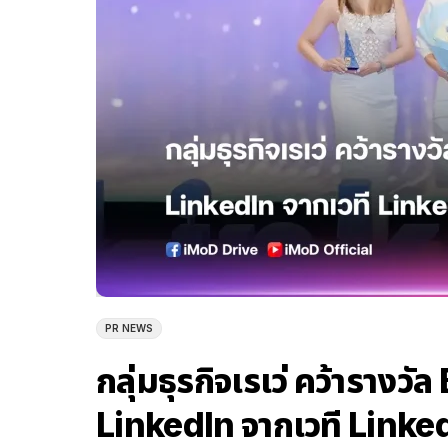
PR NEWS
กลุ่มธุรกิจเรเว่ คว้าราง
LinkedIn จากเวที Link