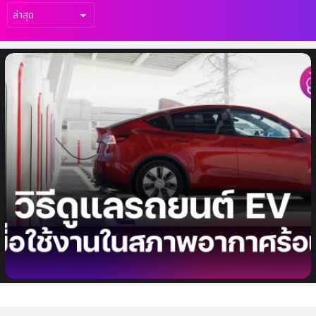
เรื่อง
ล่าสุด
แนะนำ 5 วิธีดูแลรักษารถยนต์ไฟฟ้า (EV) เมื่อใช้
งานในสภาพอากาศร้อน อุณหภูมิสูง