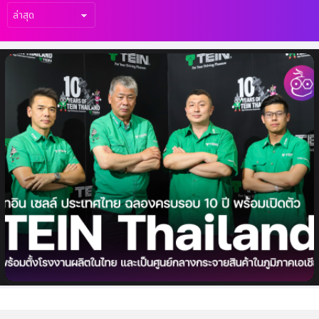
เรื่อง
ล่าสุด
เปิดตัวครั้งแรกของ “TEIN ประเทศไทย” ในวาระ
ฉลองครบรอบ 10 ปี พร้อมประกาศกลยุทธ์สู่เป้า
หมายศูนย์กลางแห่งภูมิภาคเอเชีย