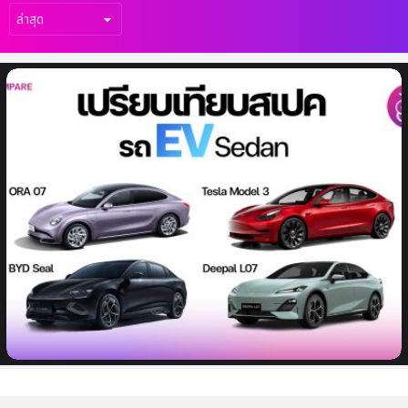
เรื่อง
ล่าสุด
เปรียบเทียบสเปครถ EV ทรง Sedan แบรนด์
ดังที่เปิดขาย ช่วงปลายปี 2023 นี้!