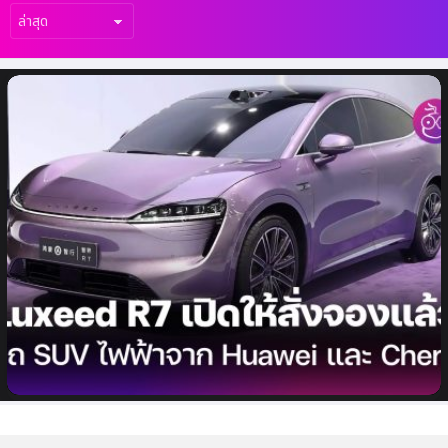
เรื่อง
ล่าสุด
Luxeed R7 รถ SUV ไฟฟ้าจาก Huawei และ
Chery เปิดให้สั่งซื้อล่วงหน้าแล้ว