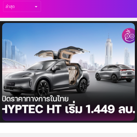
เรื่อง
ล่าสุด
เปิดราคา HYPTEC HT รถ SUV ไฟฟ้าขนาด
ใหญ่ อย่างเป็นทางการในไทย เริ่มต้น 1.449
ล้านบาท วิ่งไกล 620 กม. (NEDC)