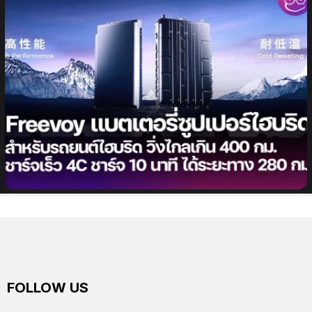
CATL เปิดตัว Freevoy แบตเตอรี่รถยนต์ไฮบริดรุ่นแรก
ของโลก วิ่งระยะทางมากกว่า 400 กม./ชาร์จ ชาร์จเร็ว 10
นาที วิ่งได้ 280 กม.
FOLLOW US
facebook
twitter
instagram
youtube
tiktok