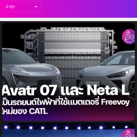
เรื่อง
ล่าสุด
Avatr 07 และ Neta L จะเป็นรถยนต์ไฟฟ้ารุ่น
แรกที่ใช้แบตเตอรี่ Freevoy ใหม่ของ CATL