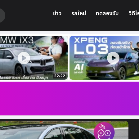
ข่าว
รถใหม่
ทดลองขับ
วิดีโ
22:22