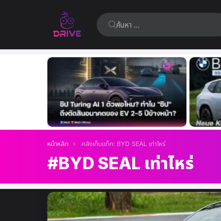
ค้นหา:
เรื่อง
ล่าสุด
คุณอยู่ที่นี่:
หน้าหลัก
คลังเก็บแท็ก: BYD SEAL เท่าไหร่
BYD SEAL เท่าไหร่
เรื่อง
ล่าสุด