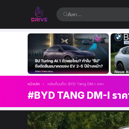
ค้นหา:
เรื่อง
ล่าสุด
คุณอยู่ที่นี่:
หน้าหลัก
คลังเก็บแท็ก: BYD Tang DM-i ราคา
BYD TANG DM-I ราค
เรื่อง
ล่าสุด