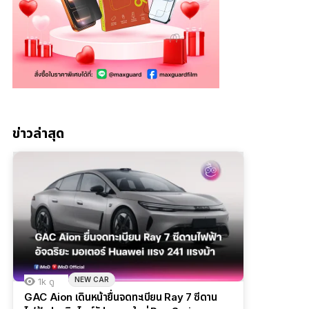
ข่าวล่าสุด
NEW CAR
1k
ดู
GAC Aion เดินหน้ายื่นจดทะเบียน Ray 7 ซีดาน