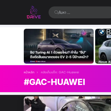
ค้นหา:
เรื่อง
ล่าสุด
คุณอยู่ที่นี่:
หน้าหลัก
คลังเก็บแท็ก: GAC-Huawei
GAC-HUAWEI
เรื่อง
ล่าสุด