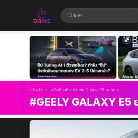
ค้นหา:
เรื่อง
ล่าสุด
คุณอยู่ที่นี่:
หน้าหลัก
คลังเก็บแท็ก: Geely Galaxy E5 ยอดขาย
GEELY GALAXY E5 
เรื่อง
ล่าสุด