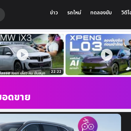
ข่าว
รถใหม่
ทดลองขับ
วิดีโ
22:22
ยอดขาย