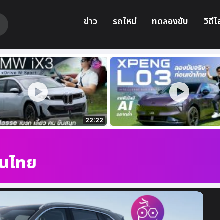
ข่าว
รถใหม่
ทดลองขับ
วิดีโ
22:22
นไทย