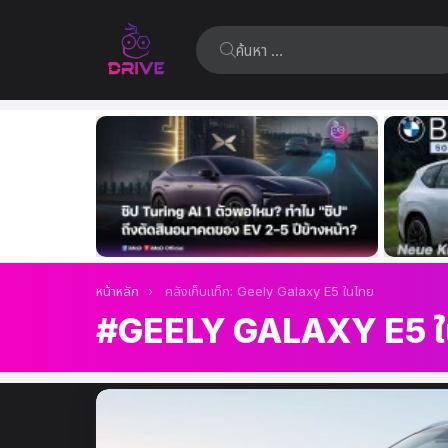
ค้นหา:
เรื่อง
ล่าสุด
คุณอยู่ที่นี่:
หน้าหลัก
คลังเก็บแท็ก: Geely Galaxy E5 ในไทย
GEELY GALAXY E5 ใ
เรื่อง
ล่าสุด