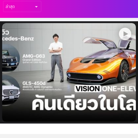
เรื่อง
ล่าสุด
พรีวิว Mercedes-Benz Vision One-
Eleven คันเดียวในโลก, AMG-G63 Grand
Edition รุ่นอำลา, GLS 450d ใหม่