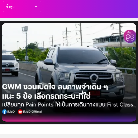
เรื่อง
ล่าสุด
GWM ชวนเปิดใจ ลบภาพจำเดิม ๆ แนะ 5 ข้อ
เลือกกระบะที่ใช่ เปลี่ยนทุก Pain Points ให้
เป็นการเดินทางแบบเฟิร์สคลาส