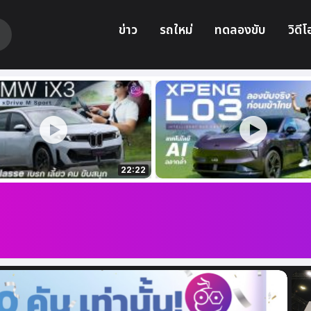
ข่าว
รถใหม่
ทดลองขับ
วิดีโ
22:22