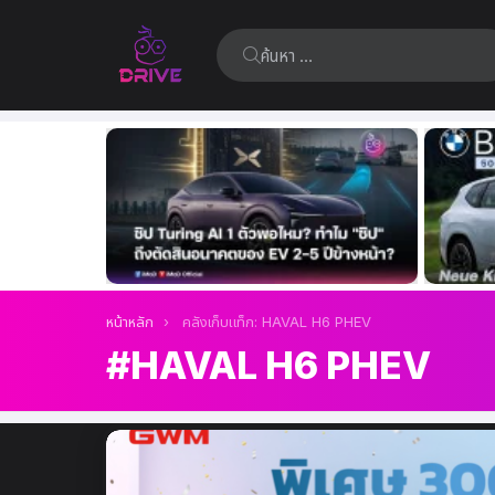
ค้นหา:
เรื่อง
ล่าสุด
คุณอยู่ที่นี่:
หน้าหลัก
คลังเก็บแท็ก: HAVAL H6 PHEV
HAVAL H6 PHEV
เรื่อง
ล่าสุด