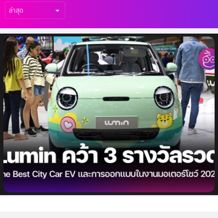
เรื่อง
ล่าสุด
“CHANGAN ผู้ผลิตรถยนต์ชั้นนำจากประเทศ
จีน สร้างความฮือฮาในงาน Bangkok
International Motor Show 2024 ด้วย 3
รางวัลรวด กับ LUMIN EV City car”