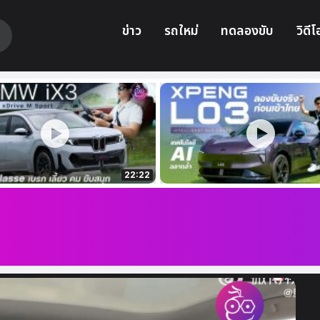
ข่าว
รถใหม่
ทดลองขับ
วิดีโ
22:22