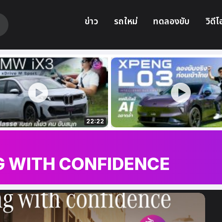
ข่าว
รถใหม่
ทดลองขับ
วิดีโ
22:22
G WITH CONFIDENCE