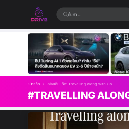
ค้นหา:
เรื่อง
ล่าสุด
คุณอยู่ที่นี่:
หน้าหลัก
คลังเก็บแท็ก: Travelling along with Confidence
TRAVELLING ALON
เรื่อง
ล่าสุด