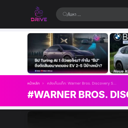
ค้นหา:
เรื่อง
ล่าสุด
คุณอยู่ที่นี่:
หน้าหลัก
คลังเก็บแท็ก: Warner Bros. Discovery Studios
WARNER BROS. DI
เรื่อง
ล่าสุด