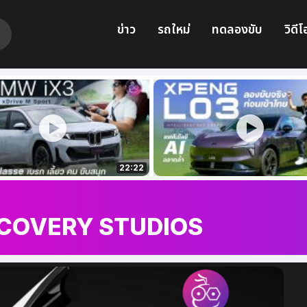
ข่าว
รถใหม่
ทดลองขับ
วิดีโ
22:22
SCOVERY STUDIOS