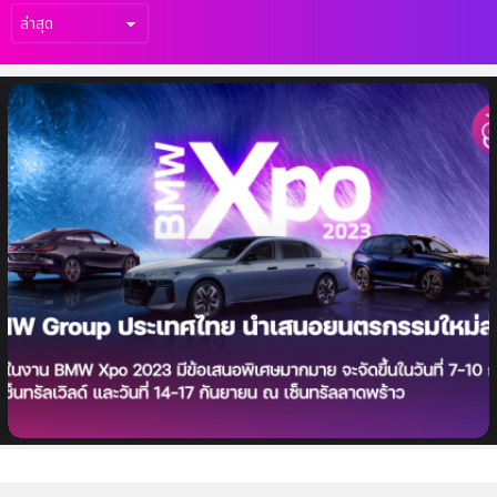
เรื่อง
ล่าสุด
BMW Group ประเทศไทย นำเสนอยนตรกรรม
ใหม่ล่าสุดภายในงาน BMW Xpo 2023 นำทัพ
ด้วย M760e xDrive และอีกหลากรุ่นครบทุก
ไลน์อัพ พร้อมข้อเสนอสุดพิเศษอีกมากมาย