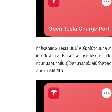
คำสั่งลัดของ Tesla นั้นมีให้เลือกใช้งานมา
เปิด-ปิดฝากระโปรงหน้ารถและหลังรถ การเปิด-
ควบคุมรถมากขึ้น ผู้ใช้สามารถเรียกใช้คำสั่งล
ลัดด้วย Siri ก็ได้