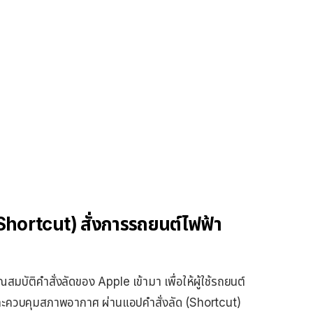
 Shortcut) สั่งการรถยนต์ไฟฟ้า
ณสมบัติคำสั่งลัดของ Apple เข้ามา เพื่อให้ผู้ใช้รถยนต์
ละควบคุมสภาพอากาศ ผ่านแอปคำสั่งลัด (Shortcut)