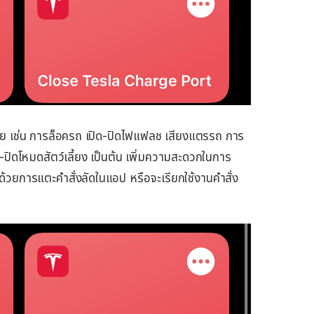
กมาย เช่น การล็อครถ เปิด-ปิดไฟแฟลช เสียงแตรรถ การ
ปิดโหมดสัตว์เลี้ยง เป็นต้น เพิ่มความสะดวกในการ
ัดด้วยการแตะคำสั่งลัดในแอป หรือจะเรียกใช้งานคำสั่ง