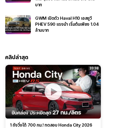
บาท
GWM เปิดตัว Haval H10 เอสยูวี
PHEV 590 แรงม้า เริ่มต้นเพียง 1.04
ล้านบาท
คลิปล่าสุด
33:38
1 ถังวิ่งได้ 700 กม.! ทดสอบ Honda City 2026