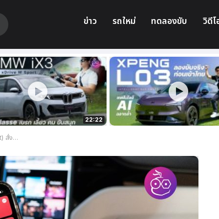
ข่าว
รถใหม่
ทดลองขับ
วิดีโ
22:22
ด้วย Siri