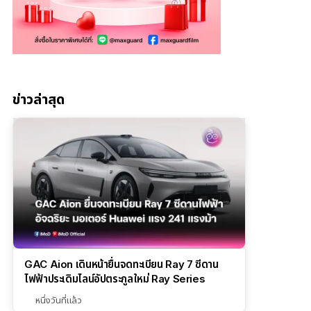
ข่าวล่าสุด
GAC Aion เดินหน้ายื่นจดทะเบียน Ray 7 ซีดาน
ไฟฟ้าประเดิมไลน์อัปตระกูลใหม่ Ray Series
หนึ่งวันที่แล้ว