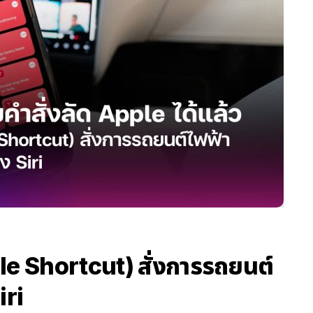
ple Shortcut) สั่งการรถยนต์
iri