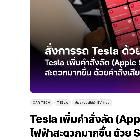
CAR TECH
TESLA
ข่าวรถยนต์ไฟฟ้า EV ล่าสุด
Tesla เพิ่มคำสั่งลัด (Ap
ไฟฟ้าสะดวกมากขึ้น ด้วย S