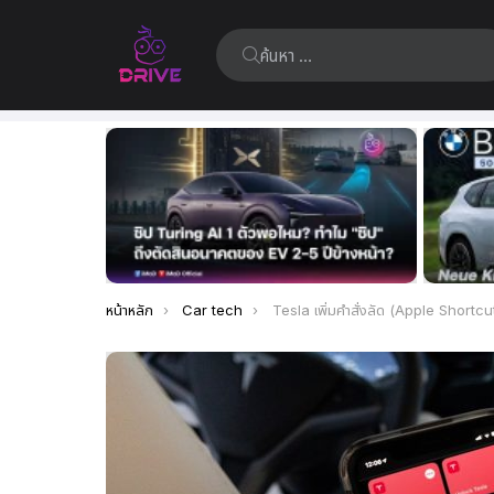
ค้นหา:
เรื่อง
ล่าสุด
คุณอยู่ที่นี่:
หน้าหลัก
Car tech
Tesla เพิ่มคำสั่งลัด (Apple Shortcut) สั่งการรถยนต์ไฟฟ้าสะดวกมากขึ้น 