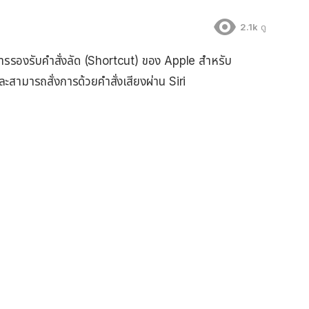
2.1k
ดู
ารรองรับคำสั่งลัด (Shortcut) ของ Apple สำหรับ
สามารถสั่งการด้วยคำสั่งเสียงผ่าน Siri