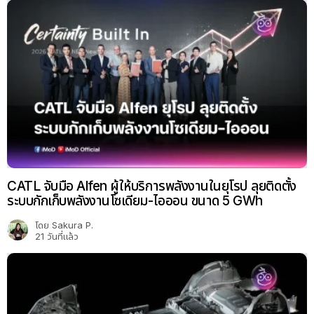
CATL จับมือ Alfen ผู้ให้บริการพลังงานในยุโรป ลุยติดตั้ง
ระบบกักเก็บพลังงานโซเดียม-ไอออน ขนาด 5 GWh
โดย
Sakura P.
21 วันที่แล้ว