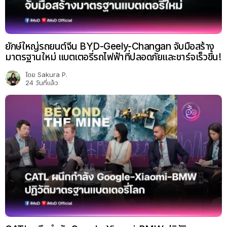
ยักษ์ใหญ่รถยนต์จีน BYD-Geely-Changan จับมือสร้าง
มาตรฐานใหม่ แบตเตอรี่รถไฟฟ้าที่ปลอดภัยและชาร์จเร็วขึ้น!
โดย
Sakura P.
24 วันที่แล้ว