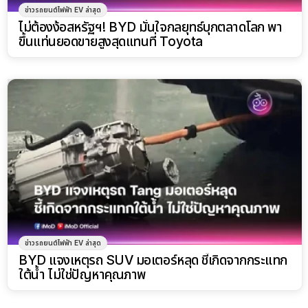
ข่าวรถยนต์ไฟฟ้า EV ล่าสุด
ไม่ต้องง้อสหรัฐฯ! BYD มั่นใจกลยุทธ์บุกตลาดโลก พา
ขึ้นแท่นยอดขายสูงสุดแทนที่ Toyota
ข่าวรถยนต์ไฟฟ้า EV ล่าสุด
BYD แจงเหตุรถ SUV มอเตอร์หลุด ชี้เกิดจากกระแทก
ใต้น้ำ ไม่ใช่ปัญหาคุณภาพ