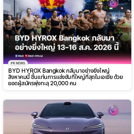
PR NEWS
BYD HYROX Bangkok กลับมาอย่างยิ่งใหญ่
สิงหาคมนี้ ขึ้นแท่นการแข่งขันที่ใหญ่ที่สุดในเอเชีย ด้วย
ยอดผู้สมัครพุ่งทะลุ 20,000 คน