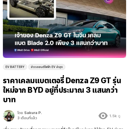
EV BATTERY
ข่าวรถยนต์ไฟฟ้า EV ล่าสุด
ราคาเคลมแบตเตอรี่ Denza Z9 GT รุ่น
ใหม่จาก BYD อยู่ที่ประมาณ 3 แสนกว่า
บาท
โดย
Sakura P.
1.5k
ดู
3 เดือนที่แล้ว