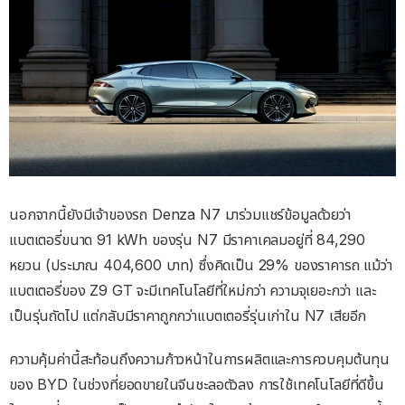
นอกจากนี้ยังมีเจ้าของรถ Denza N7 มาร่วมแชร์ข้อมูลด้วยว่า
แบตเตอรี่ขนาด 91 kWh ของรุ่น N7 มีราคาเคลมอยู่ที่ 84,290
หยวน (ประมาณ 404,600 บาท) ซึ่งคิดเป็น 29% ของราคารถ แม้ว่า
แบตเตอรี่ของ Z9 GT จะมีเทคโนโลยีที่ใหม่กว่า ความจุเยอะกว่า และ
เป็นรุ่นถัดไป แต่กลับมีราคาถูกกว่าแบตเตอรี่รุ่นเก่าใน N7 เสียอีก
ความคุ้มค่านี้สะท้อนถึงความก้าวหน้าในการผลิตและการควบคุมต้นทุน
ของ BYD ในช่วงที่ยอดขายในจีนชะลอตัวลง การใช้เทคโนโลยีที่ดีขึ้น