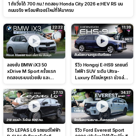
1 ถังวิ่งได้ 700 กม.! ทดสอบ Honda City 2026 e:HEV RS บน
ถนนจริง พร้อมฟีเจอร์ใหม่ที่ให้มาครบ
22:22
11:39
ลองขับ BMW iX3 50
รีวิว Hongqi E-HS9 รถยนต์
xDrive M Sport ครั้งแรก
ไฟฟ้า SUV ระดับ Ultra-
ทดสอบระบบช่วยขับ และ
Luxury ดีไซน์หรูหรา ช่วงล่าง
Performance แบบจัดเต็มใน
CDC นุ่มหนึบเหนือระดับ
สนาม
27:13
34:37
รีวิว LEPAS L6 รถยนต์ไฟฟ้า
รีวิว Ford Everest Sport