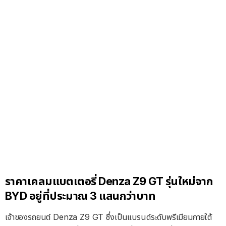
ราคาเคลมแบตเตอรี่ Denza Z9 GT รุ่นใหม่จาก
BYD อยู่ที่ประมาณ 3 แสนกว่าบาท
เจ้าของรถยนต์ Denza Z9 GT ซึ่งเป็นแบรนด์ระดับพรีเมียมภายใต้