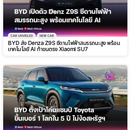
CAR UNVEILED
NEW CAR
BYD ส่ง Denza Z9S ซีดานไฟฟ้าสมรรถนะสูง พร้อม
เทคโนโลยี AI ท้าชนตรง Xiaomi SU7