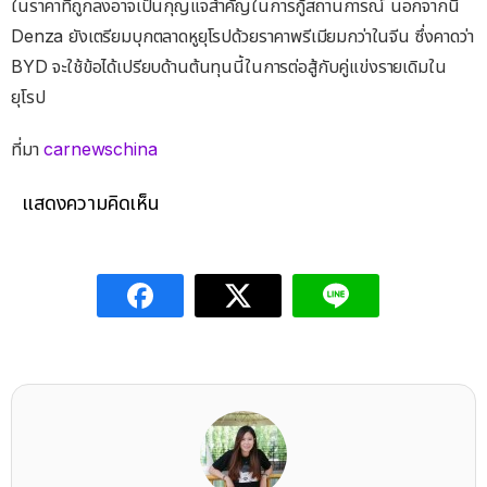
ในราคาที่ถูกลงอาจเป็นกุญแจสำคัญในการกู้สถานการณ์ นอกจากนี้
Denza ยังเตรียมบุกตลาดหูยุโรปด้วยราคาพรีเมียมกว่าในจีน ซึ่งคาดว่า
BYD จะใช้ข้อได้เปรียบด้านต้นทุนนี้ในการต่อสู้กับคู่แข่งรายเดิมใน
ยุโรป
ที่มา
carnewschina
แสดงความคิดเห็น