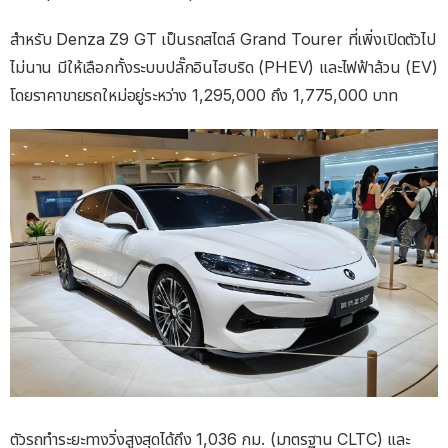
สำหรับ Denza Z9 GT เป็นรถสไตล์ Grand Tourer ที่เพิ่งเปิดตัวไป
ไม่นาน มีให้เลือกทั้งระบบปลั๊กอินไฮบริด (PHEV) และไฟฟ้าล้วน (EV)
โดยราคาขายรถใหม่อยู่ระหว่าง 1,295,000 ถึง 1,775,000 บาท
ตัวรถทำระยะทางวิ่งสูงสุดได้ถึง 1,036 กม. (มาตรฐาน CLTC) และ