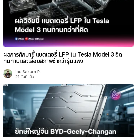
ผลการศึกษาชี้ แบตเตอรี่ LFP ใน Tesla Model 3 อึด
ทนทานและเสื่อมสภาพช้ากว่ารุ่นแพง
โดย
Sakura P.
21 วันที่แล้ว