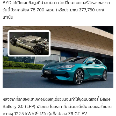
BYD ได้เปิดเผยข้อมูลที่น่าสนใจว่า ค่าเปลี่ยนแบตเตอรี่สำรองของรถ
รุ่นนี้มีราคาเพียง 78,700 หยวน (หรือประมาณ 377,760 บาท)
เท่านั้น
หลังจากที่รถของเขาเกิดอุบัติเหตุเฉี่ยวชนจนทำให้ชุดแบตเตอรี่ Blade
Battery 2.0 (LFP) เสียหาย โดยราคาที่กล่าวมานี้เป็นแบตเตอรี่ขนาด
ความจุ 122.5 kWh ซึ่งใช้ในรุ่นท็อปของ Z9 GT EV