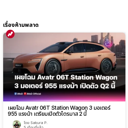
เรื่องห้ามพลาด
เผยโฉม Avatr 06T Station Wagon 3 มอเตอร์
955 แรงม้า เตรียมเปิดตัวไตรมาส 2 นี้
โดย
Sakura P.
5 เดือนที่แล้ว