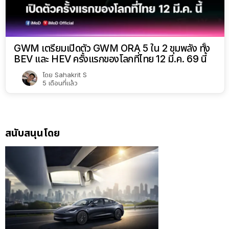
GWM เตรียมเปิดตัว GWM ORA 5 ใน 2 ขุมพลัง ทั้ง
BEV และ HEV ครั้งแรกของโลกที่ไทย 12 มี.ค. 69 นี้
โดย
Sahakrit S
5 เดือนที่แล้ว
สนับสนุนโดย