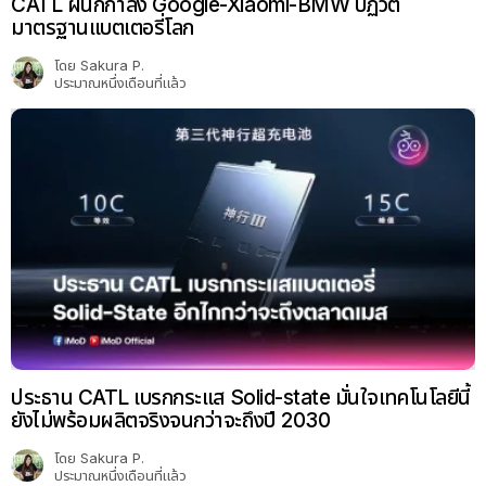
CATL ผนึกกำลัง Google-Xiaomi-BMW ปฏิวัติ
มาตรฐานแบตเตอรี่โลก
โดย
Sakura P.
ประมาณหนึ่งเดือนที่แล้ว
ประธาน CATL เบรกกระแส Solid-state มั่นใจเทคโนโลยีนี้
ยังไม่พร้อมผลิตจริงจนกว่าจะถึงปี 2030
โดย
Sakura P.
ประมาณหนึ่งเดือนที่แล้ว