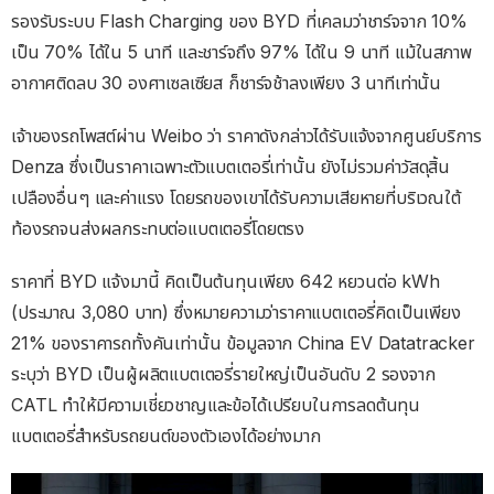
รองรับระบบ Flash Charging ของ BYD ที่เคลมว่าชาร์จจาก 10%
เป็น 70% ได้ใน 5 นาที และชาร์จถึง 97% ได้ใน 9 นาที แม้ในสภาพ
อากาศติดลบ 30 องศาเซลเซียส ก็ชาร์จช้าลงเพียง 3 นาทีเท่านั้น
เจ้าของรถโพสต์ผ่าน Weibo ว่า ราคาดังกล่าวได้รับแจ้งจากศูนย์บริการ
Denza ซึ่งเป็นราคาเฉพาะตัวแบตเตอรี่เท่านั้น ยังไม่รวมค่าวัสดุสิ้น
เปลืองอื่นๆ และค่าแรง โดยรถของเขาได้รับความเสียหายที่บริเวณใต้
ท้องรถจนส่งผลกระทบต่อแบตเตอรี่โดยตรง
ราคาที่ BYD แจ้งมานี้ คิดเป็นต้นทุนเพียง 642 หยวนต่อ kWh
(ประมาณ 3,080 บาท) ซึ่งหมายความว่าราคาแบตเตอรี่คิดเป็นเพียง
21% ของราคารถทั้งคันเท่านั้น ข้อมูลจาก China EV Datatracker
ระบุว่า BYD เป็นผู้ผลิตแบตเตอรี่รายใหญ่เป็นอันดับ 2 รองจาก
CATL ทำให้มีความเชี่ยวชาญและข้อได้เปรียบในการลดต้นทุน
แบตเตอรี่สำหรับรถยนต์ของตัวเองได้อย่างมาก