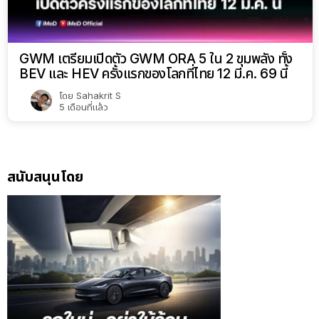
GWM เตรียมเปิดตัว GWM ORA 5 ใน 2 ขุมพลัง ทั้ง
BEV และ HEV ครั้งแรกของโลกที่ไทย 12 มี.ค. 69 นี้
โดย
Sahakrit S
5 เดือนที่แล้ว
สนับสนุนโดย