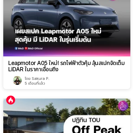
Leapmotor A05 ใหม่! รถไฟฟ้าตัวคุ้ม ลุ้นสเปกจัดเต็ม
LiDAR ในราคาเอื้อมถึง
โดย
Sakura P.
5 เดือนที่แล้ว