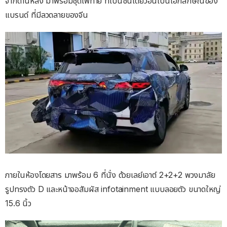
จากด้านหลัง มาพร้อมชุดไฟท้าย ที่เป็นชิ้นเดียวอันเป็นเอกลักษณ์ของ
แบรนด์ ที่มีลวดลายของจีน
ภายในห้องโดยสาร มาพร้อม 6 ที่นั่ง ด้วยเลย์เอาต์ 2+2+2 พวงมาลัย
รูปทรงตัว D และหน้าจอสัมผัส infotainment แบบลอยตัว ขนาดใหญ่
15.6 นิ้ว