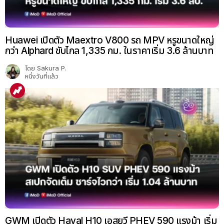
Huawei เปิดตัว Maextro V800 รถ MPV หรูขนาดใหญ่
กว่า Alphard ขับไกล 1,335 กม. ในราคาเริ่ม 3.6 ล้านบาท
โดย
Sakura P.
หนึ่งวันที่แล้ว
GWM เปิดตัว Haval H10 เอสยูวี PHEV 590 แรงม้า เริ่ม