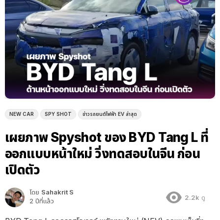
NEW CAR
SPY SHOT
ข่าวรถยนต์ไฟฟ้า EV ล่าสุด
เผยภาพ Spyshot ของ BYD Tang L ที่
ออกแบบหน้าใหม่ วิ่งทดสอบในจีน ก่อน
เปิดตัว
โดย
Sahakrit S
2.2k
ดู
2 ปีที่แล้ว