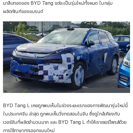
มาสืบทอดของ BYD Tang แต่จะเป็นรุ่นใหม่ทั้งหมด ในกลุ่ม
ผลิตภัณฑ์ของแบรนด์
BYD Tang L เคยถูกพบเห็นในช่วงระยะแรกของการพัฒนารุ่นใหม่นี้
ในประเทศจีน ล่าสุด ถูกพบเห็นวิ่งทดสอบในจีน ซึ่งดูใกล้เคียงกับ
เวอร์ชันที่ผลิตจำนวนมาก และ BYD Tang L ทำให้เราเซอร์ไพรส์ด้วย
การใช้ภาษาการออกแบบใหม่