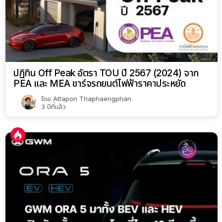
ปฏิทิน Off Peak อัตรา TOU ปี 2567 (2024) จาก
PEA และ MEA ชาร์จรถยนต์ไฟฟ้าราคาประหยัด
โดย
Attapon Thaphaengphan
3 ปีที่แล้ว