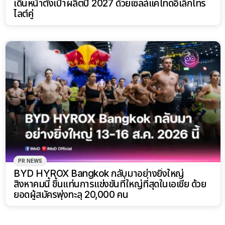
เดินหน้าตั้งเป้าผลิตปี 2027 ด้วยเซลล์แคโทดอิเล็กโทร
ไลต์คู่
PR NEWS
BYD HYROX Bangkok กลับมาอย่างยิ่งใหญ่
สิงหาคมนี้ ขึ้นแท่นการแข่งขันที่ใหญ่ที่สุดในเอเชีย ด้วย
ยอดผู้สมัครพุ่งทะลุ 20,000 คน