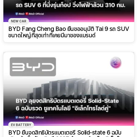
NEW CAR
BYD Fang Cheng Bao ยื่นขออนุมัติ Tai 9 รถ SUV
ขนาดใหญ่ที่สุดเท่าที่เคยมีมาของแบรนด์
EV BATTERY
BYD ยื่นจดสิทธิบัตรแบตเตอรี่ Solid-state 6 ฉบับ