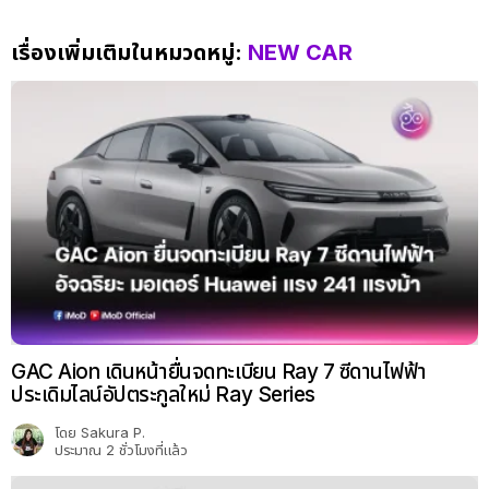
เรื่องเพิ่มเติมในหมวดหมู่:
NEW CAR
GAC Aion เดินหน้ายื่นจดทะเบียน Ray 7 ซีดานไฟฟ้า
ประเดิมไลน์อัปตระกูลใหม่ Ray Series
โดย
Sakura P.
ประมาณ 2 ชั่วโมงที่แล้ว