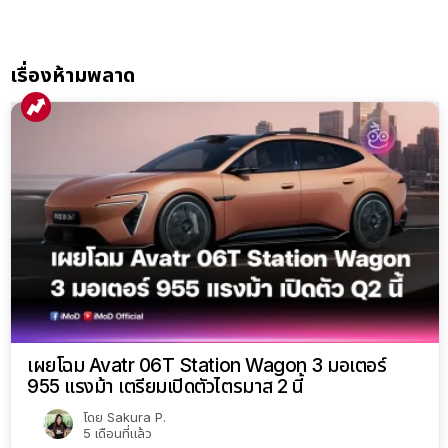
เรื่องห้ามพลาด
เผยโฉม Avatr 06T Station Wagon 3 มอเตอร์
955 แรงม้า เตรียมเปิดตัวไตรมาส 2 นี้
โดย
Sakura P.
5 เดือนที่แล้ว