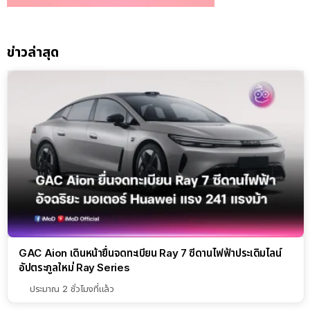
ข่าวล่าสุด
GAC Aion เดินหน้ายื่นจดทะเบียน Ray 7 ซีดานไฟฟ้าประเดิมไลน์
อัปตระกูลใหม่ Ray Series
ประมาณ 2 ชั่วโมงที่แล้ว