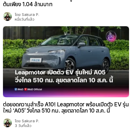
ต้นเพียง 1.04 ล้านบาท
โดย
Sakura P.
หนึ่งวันที่แล้ว
ต่อยอดความสำเร็จ A10! Leapmotor พร้อมเปิดตัว EV รุ่น
ใหม่ ‘A05’ วิ่งไกล 510 กม. ลุยตลาดโลก 10 ส.ค. นี้
โดย
Sakura P.
3 วันที่แล้ว