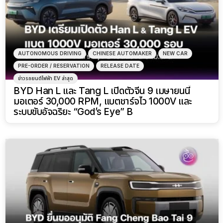
AUTONOMOUS DRIVING
CHINESE AUTOMAKER
NEW CAR
PRE-ORDER / RESERVATION
RELEASE DATE
ข่าวรถยนต์ไฟฟ้า EV ล่าสุด
BYD Han L และ Tang L เปิดตัวจีน 9 เมษายนนี้
มอเตอร์ 30,000 RPM, แบตชาร์จไว 1000V และ
ระบบขับอัจฉริยะ “God’s Eye” B