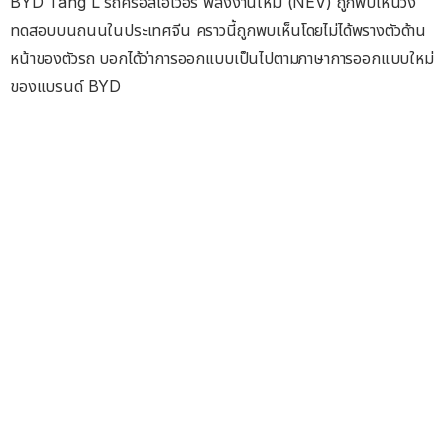
BYD Tang L รถครอสโอเวอร์ พลังงานใหม่ (NEV) ถูกพบเห็นวิ่ง
ทดสอบบนถนนในประเทศจีน คราวนี้ถูกพบเห็นโดยไม่ได้พรางตัวด้าน
หน้าของตัวรถ บอกได้ว่าการออกแบบเป็นไปตามภาษาการออกแบบใหม่
ของแบรนด์ BYD