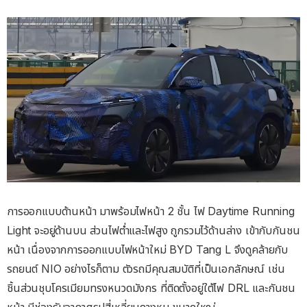
การออกแบบด้านหน้า มาพร้อมไฟหน้า 2 ชั้น ไฟ Daytime Running
Light จะอยู่ด้านบน ส่วนไฟต่ำและไฟสูง ถูกรวมไว้ด้านล่าง เข้ากับกันชน
หน้า เนื่องจากการออกแบบไฟหน้าใหม่ BYD Tang L จึงดูคล้ายกับ
รถยนต์ NIO อย่างไรก็ตาม ตัวรถมีคุณสมบัติที่เป็นเอกลักษณ์ เช่น
ชิ้นส่วนชุบโครเมียมทรงหนวดมังกร ที่ติดตั้งอยู่ใต้ไฟ DRL และกันชน
หน้า มีช่องรับอากาศรูปสี่เหลี่ยมคางหมู ขนาดใหญ่