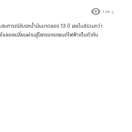
1.4k
ดู
ระสบการณ์ขับรถน้ำมันมาตลอด 13 ปี เลขไมล์รวมกว่า
ลองเปลี่ยนผ่านสู่โลกของรถยนต์ไฟฟ้าเต็มตัวกับ