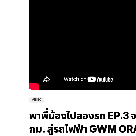
VIDEO
พาพี่น้องไปลองรถ EP.3 
กม. สู่รถไฟฟ้า GWM OR