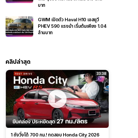
บาท
GWM เปิดตัว Haval H10 เอสยูวี
PHEV 590 แรงม้า เริ่มต้นเพียง 1.04
ล้านบาท
คลิปล่าสุด
33:38
1 ถังวิ่งได้ 700 กม.! ทดสอบ Honda City 2026