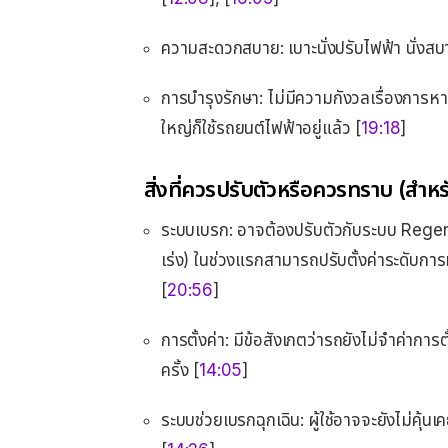
ความสะดวกสบาย: เบาะนั่งปรับไฟฟ้า นั่งสบ
การบำรุงรักษา: ไม่มีความกังวลเรื่องการหา
ใหญ่ก็ใช้รถยนต์ไฟฟ้าอยู่แล้ว [
19:18
]
สิ่งที่ควรปรับตัวหรือควรทราบ (สำหร
ระบบเบรก: อาจต้องปรับตัวกับระบบ Regen
เร่ง) ในช่วงแรกสามารถปรับตั้งค่าระดับการหน
[
20:56
]
การตั้งค่า: มีข้อสังเกตว่ารถยังไม่จำค่ากา
ครั้ง [
14:05
]
ระบบช่วยเบรกฉุกเฉิน: ผู้ใช้อาจจะยังไม่คุ้