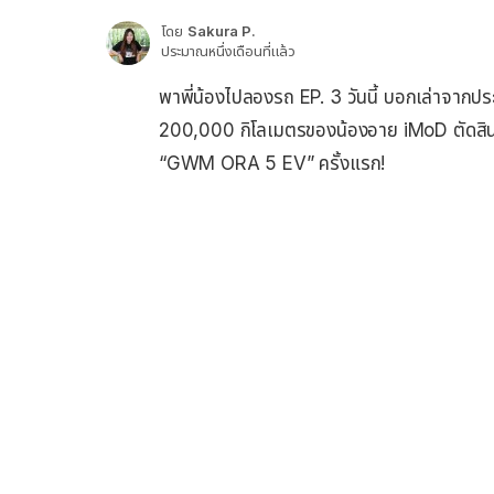
โดย
Sakura P.
ประมาณหนึ่งเดือนที่แล้ว
พาพี่น้องไปลองรถ EP. 3 วันนี้ บอกเล่าจากป
200,000 กิโลเมตรของน้องอาย iMoD ตัดสินใจ
“GWM ORA 5 EV” ครั้งแรก!