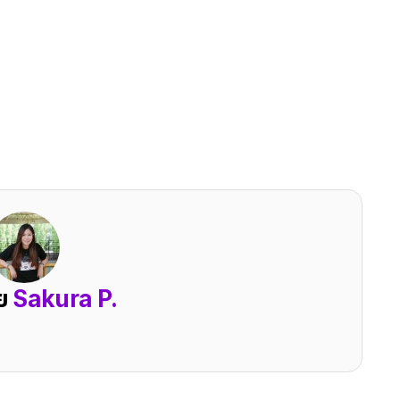
ดย
Sakura P.