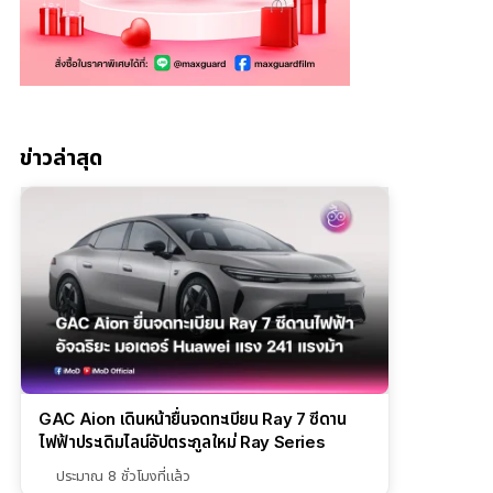
ข่าวล่าสุด
GAC Aion เดินหน้ายื่นจดทะเบียน Ray 7 ซีดาน
ไฟฟ้าประเดิมไลน์อัปตระกูลใหม่ Ray Series
ประมาณ 8 ชั่วโมงที่แล้ว