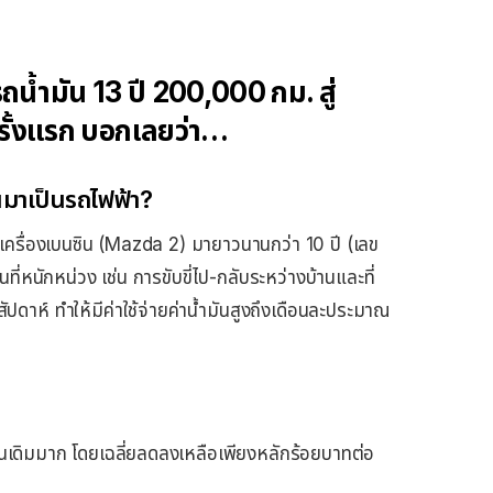
น้ำมัน 13 ปี 200,000 กม. สู่
ั้งแรก บอกเลยว่า…
นมาเป็นรถไฟฟ้า?
ครื่องเบนซิน (Mazda 2) มายาวนานกว่า 10 ปี (เลข
่หนักหน่วง เช่น การขับขี่ไป-กลับระหว่างบ้านและที่
ปดาห์ ทำให้มีค่าใช้จ่ายค่าน้ำมันสูงถึงเดือนละประมาณ
มันเดิมมาก โดยเฉลี่ยลดลงเหลือเพียงหลักร้อยบาทต่อ