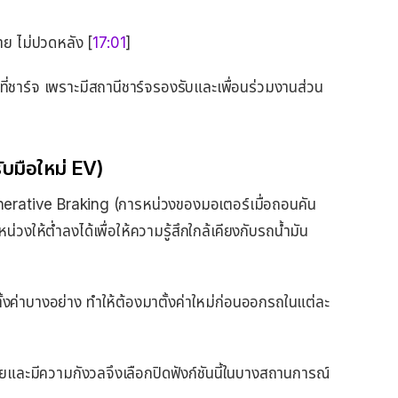
าย ไม่ปวดหลัง [
17:01
]
ที่ชาร์จ เพราะมีสถานีชาร์จรองรับและเพื่อนร่วมงานส่วน
ับมือใหม่ EV)
erative Braking (การหน่วงของมอเตอร์เมื่อถอนคัน
่วงให้ต่ำลงได้เพื่อให้ความรู้สึกใกล้เคียงกับรถน้ำมัน
รตั้งค่าบางอย่าง ทำให้ต้องมาตั้งค่าใหม่ก่อนออกรถในแต่ละ
นเคยและมีความกังวลจึงเลือกปิดฟังก์ชันนี้ในบางสถานการณ์