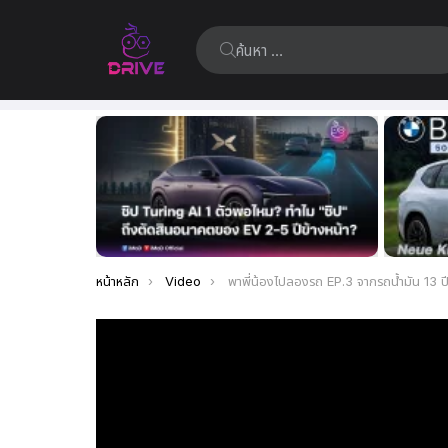
ค้นหา:
เรื่อง
ล่าสุด
คุณอยู่ที่นี่:
หน้าหลัก
Video
พาพี่น้องไปลองรถ EP.3 จากรถน้ำมัน 13 ปี 200,000 กม. สู่รถไฟฟ้า GWM ORA 5 EV ครั้งแรก บอกเลยว่