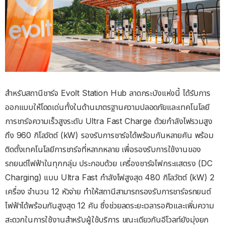
สำหรับสถานีชาร์จ Evolt Station Hub ลาดกระบังแห่งนี้ ได้รับการ
ออกแบบให้โดดเด่นทั้งในด้านมาตรฐานความปลอดภัยและเทคโนโลยี
การชาร์จความเร็วสูงระดับ Ultra Fast Charge ด้วยกำลังไฟรวมสูง
ถึง 960 กิโลวัตต์ (kW) รองรับการชาร์จได้พร้อมกันหลายคัน พร้อม
ติดตั้งเทคโนโลยีการชาร์จที่หลากหลาย เพื่อรองรับการใช้งานของ
รถยนต์ไฟฟ้าในทุกกลุ่ม ประกอบด้วย เครื่องชาร์จไฟกระแสตรง (DC
Charging) แบบ Ultra Fast กำลังไฟสูงสุด 480 กิโลวัตต์ (kW) 2
เครื่อง จำนวน 12 หัวจ่าย ทำให้สถานีสามารถรองรับการชาร์จรถยนต์
ไฟฟ้าได้พร้อมกันสูงสุด 12 คัน ซึ่งช่วยลดระยะเวลารอคิวและเพิ่มความ
สะดวกในการใช้งานสำหรับผู้ใช้บริการ ขณะเดียวกันอีโวลท์ยังมุ่งยก