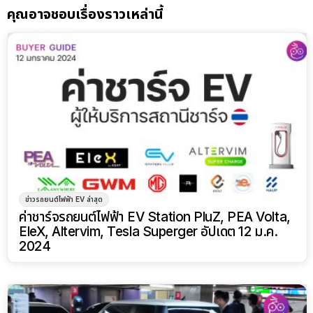
คุณอาจชอบเรื่องราวเหล่านี้
ข่าวรถยนต์ไฟฟ้า EV ล่าสุด
ค่าชาร์จรถยนต์ไฟฟ้า EV Station PluZ, PEA Volta,
EleX, Altervim, Tesla Superger อัปเดต 12 ม.ค.
2024