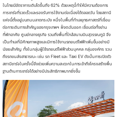
ในไทยมีอัตราการเติบโตขึ้นถึง 62% ด้วยเหตุนี้ทำให้มีความต้องการ
การชาร์จที่รวดเร็วและรองรับการใช้งานต่อเนื่องได้ตลอดวัน โดยสถานี
แห่งนี้ตั้งอยู่บนถนนลาดกระบัง หนึ่งในพื้นที่ทำเลยุทธศาสตร์ที่เชื่อม
ต่อการเดินทางสำคัญของกรุงเทพฯ ฝั่งตะวันออก เชื่อมต่อทั้งย่าน
ที่พักอาศัย ศูนย์กลางธุรกิจ รวมถึงพื้นที่ใกล้สนามบินสุวรรณภูมิ จึง
เป็นทำเลที่มีศักยภาพสูงและมีการใช้งานรถยนต์ไฟฟ้าเพิ่มขึ้นอย่างมี
นัยยะสำคัญ ทั้งในกลุ่มผู้ใช้รถยนต์ไฟฟ้าส่วนบุคคล กลุ่มองค์กร รวม
ถึงรถขนส่งสาธารณะ เช่น รถ Fleet และ Taxi EV ดังนั้นการเปิดตัว
สถานีชาร์จในครั้งนี้จึงช่วยเพิ่มความสะดวกในการเข้าถึงโครงสร้างพื้น
ฐานด้านการชาร์จได้อย่างมีประสิทธิภาพมากยิ่งขึ้น