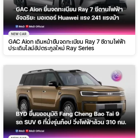
NEW CAR
GAC Aion เดินหน้ายื่นจดทะเบียน Ray 7 ซีดานไฟฟ้า
ประเดิมไลน์อัปตระกูลใหม่ Ray Series