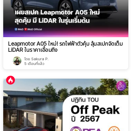
Leapmotor A05 ใหม่! รถไฟฟ้าตัวคุ้ม ลุ้นสเปกจัดเต็ม
LiDAR ในราคาเอื้อมถึง
โดย
Sakura P.
5 เดือนที่แล้ว