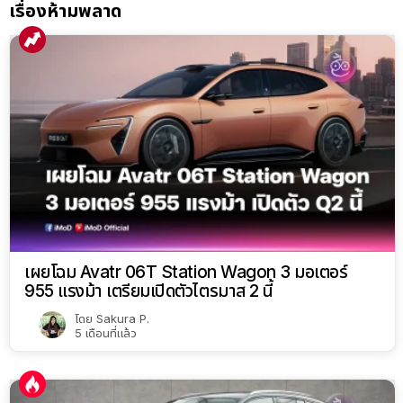
เรื่องห้ามพลาด
เผยโฉม Avatr 06T Station Wagon 3 มอเตอร์
955 แรงม้า เตรียมเปิดตัวไตรมาส 2 นี้
โดย
Sakura P.
5 เดือนที่แล้ว