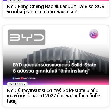
NEW CAR
BYD Fang Cheng Bao ยื่นขออนุมัติ Tai 9 รถ SUV
ขนาดใหญ่ที่สุดเท่าที่เคยมีมาของแบรนด์
EV BATTERY
BYD ยื่นจดสิทธิบัตรแบตเตอรี่ Solid-state 6 ฉบับ
เดินหน้าตั้งเป้าผลิตปี 2027 ด้วยเซลล์แคโทดอิเล็กโทร
ไลต์คู่