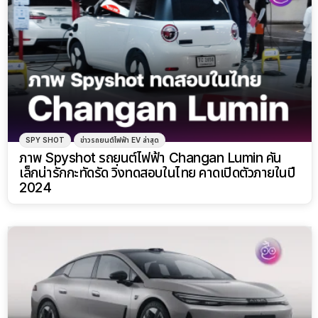
SPY SHOT
ข่าวรถยนต์ไฟฟ้า EV ล่าสุด
ภาพ Spyshot รถยนต์ไฟฟ้า Changan Lumin คัน
เล็กน่ารักกะทัดรัด วิ่งทดสอบในไทย คาดเปิดตัวภายในปี
2024