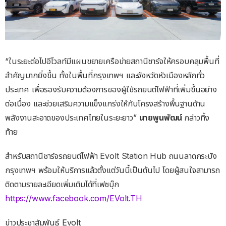
“ในระยะต่อไปอีโวลท์มีแผนขยายเครือข่ายสถานีชาร์จให้ครอบคลุมพื้นที่
สำคัญมากยิ่งขึ้น ทั้งในพื้นที่กรุงเทพฯ และจังหวัดหัวเมืองหลักทั่ว
ประเทศ เพื่อรองรับความต้องการของผู้ใช้รถยนต์ไฟฟ้าที่เพิ่มขึ้นอย่าง
ต่อเนื่อง และช่วยเสริมความแข็งแกร่งให้กับโครงสร้างพื้นฐานด้าน
พลังงานสะอาดของประเทศไทยในระยะยาว”
นายพูนพัฒน์
กล่าวทิ้ง
ท้าย
สำหรับสถานีชาร์จรถยนต์ไฟฟ้า Evolt Station Hub ถนนลาดกระบัง
กรุงเทพฯ พร้อมให้บริการแล้วตั้งแต่วันนี้เป็นต้นไป โดยผู้สนใจสามารถ
ติดตามรายละเอียดเพิ่มเติมได้ที่เฟซบุ๊ก
https://www.facebook.com/EVolt.TH
ข่าวประชาสัมพันธ์ Evolt