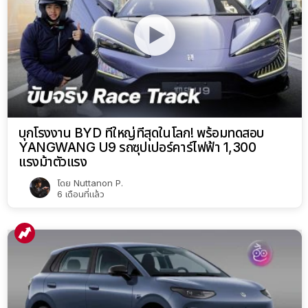
บุกโรงงาน BYD ที่ใหญ่ที่สุดในโลก! พร้อมทดสอบ
YANGWANG U9 รถซุปเปอร์คาร์ไฟฟ้า 1,300
แรงม้าตัวแรง
โดย
Nuttanon P.
6 เดือนที่แล้ว