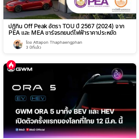
ปฏิทิน Off Peak อัตรา TOU ปี 2567 (2024) จาก
PEA และ MEA ชาร์จรถยนต์ไฟฟ้าราคาประหยัด
โดย
Attapon Thaphaengphan
3 ปีที่แล้ว