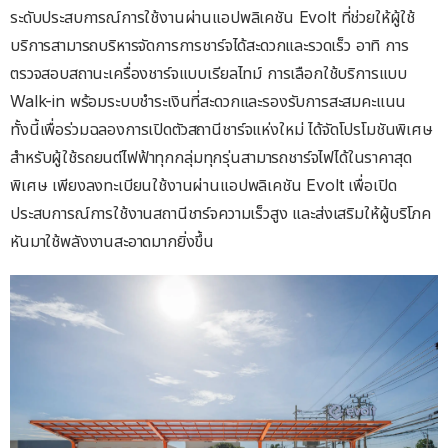
ระดับประสบการณ์การใช้งานผ่านแอปพลิเคชัน Evolt ที่ช่วยให้ผู้ใช้
บริการสามารถบริหารจัดการการชาร์จได้สะดวกและรวดเร็ว อาทิ การ
ตรวจสอบสถานะเครื่องชาร์จแบบเรียลไทม์ การเลือกใช้บริการแบบ
Walk-in พร้อมระบบชำระเงินที่สะดวกและรองรับการสะสมคะแนน
ทั้งนี้เพื่อร่วมฉลองการเปิดตัวสถานีชาร์จแห่งใหม่ ได้จัดโปรโมชันพิเศษ
สำหรับผู้ใช้รถยนต์ไฟฟ้าทุกกลุ่มทุกรุ่นสามารถชาร์จไฟได้ในราคาสุด
พิเศษ เพียงลงทะเบียนใช้งานผ่านแอปพลิเคชัน Evolt เพื่อเปิด
ประสบการณ์การใช้งานสถานีชาร์จความเร็วสูง และส่งเสริมให้ผู้บริโภค
หันมาใช้พลังงานสะอาดมากยิ่งขึ้น