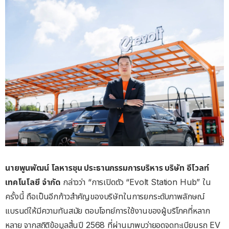
นายพูนพัฒน์
โลหารชุน
ประธานกรรมการบริหาร
บริษัท
อีโวลท์
เทคโนโลยี
จำกัด
กล่าวว่า “การเปิดตัว “Evolt Station Hub” ใน
ครั้งนี้ ถือเป็นอีกก้าวสำคัญของบริษัทในการยกระดับภาพลักษณ์
แบรนด์ให้มีความทันสมัย ตอบโจทย์การใช้งานของผู้บริโภคที่หลาก
หลาย จากสถิติข้อมูลสิ้นปี 2568 ที่ผ่านมาพบว่ายอดจดทะเบียนรถ EV