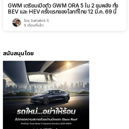
GWM เตรียมเปิดตัว GWM ORA 5 ใน 2 ขุมพลัง ทั้ง
BEV และ HEV ครั้งแรกของโลกที่ไทย 12 มี.ค. 69 นี้
โดย
Sahakrit S
5 เดือนที่แล้ว
สนับสนุนโดย