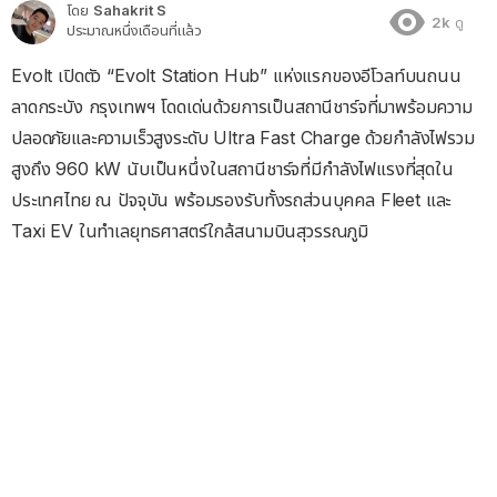
โดย
Sahakrit S
2k
ดู
ประมาณหนึ่งเดือนที่แล้ว
Evolt เปิดตัว “Evolt Station Hub” แห่งแรกของอีโวลท์บนถนน
ลาดกระบัง กรุงเทพฯ โดดเด่นด้วยการเป็นสถานีชาร์จที่มาพร้อมความ
ปลอดภัยและความเร็วสูงระดับ Ultra Fast Charge ด้วยกำลังไฟรวม
สูงถึง 960 kW นับเป็นหนึ่งในสถานีชาร์จที่มีกำลังไฟแรงที่สุดใน
ประเทศไทย ณ ปัจจุบัน พร้อมรองรับทั้งรถส่วนบุคคล Fleet และ
Taxi EV ในทำเลยุทธศาสตร์ใกล้สนามบินสุวรรณภูมิ