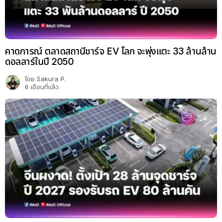
คาดการณ์ ตลาดสถานีชาร์จ EV โลก จะพุ่งแตะ 33 ล้านล้าน
ดอลลาร์ในปี 2050
โดย
Sakura P.
6 เดือนที่แล้ว