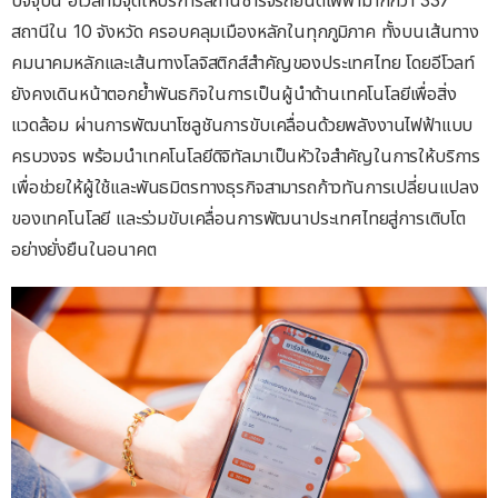
ปัจจุบัน อีโวลท์มีจุดให้บริการสถานีชาร์จรถยนต์ไฟฟ้ามากกว่า 337
สถานีใน 10 จังหวัด ครอบคลุมเมืองหลักในทุกภูมิภาค ทั้งบนเส้นทาง
คมนาคมหลักและเส้นทางโลจิสติกส์สำคัญของประเทศไทย โดยอีโวลท์
ยังคงเดินหน้าตอกย้ำพันธกิจในการเป็นผู้นำด้านเทคโนโลยีเพื่อสิ่ง
แวดล้อม ผ่านการพัฒนาโซลูชันการขับเคลื่อนด้วยพลังงานไฟฟ้าแบบ
ครบวงจร พร้อมนำเทคโนโลยีดิจิทัลมาเป็นหัวใจสำคัญในการให้บริการ
เพื่อช่วยให้ผู้ใช้และพันธมิตรทางธุรกิจสามารถก้าวทันการเปลี่ยนแปลง
ของเทคโนโลยี และร่วมขับเคลื่อนการพัฒนาประเทศไทยสู่การเติบโต
อย่างยั่งยืนในอนาคต