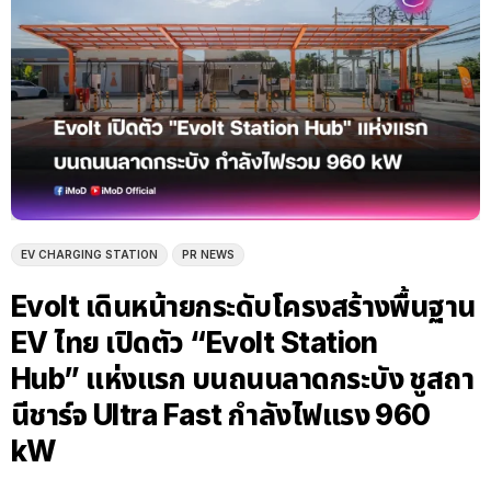
EV CHARGING STATION
PR NEWS
Evolt เดินหน้ายกระดับโครงสร้างพื้นฐาน
EV ไทย เปิดตัว “Evolt Station
Hub” แห่งแรก บนถนนลาดกระบัง ชูสถา
นีชาร์จ Ultra Fast กำลังไฟแรง 960
kW