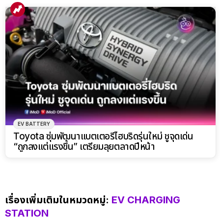
EV BATTERY
Toyota ซุ่มพัฒนาแบตเตอรี่ไฮบริดรุ่นใหม่ ชูจุดเด่น
“ถูกลงแต่แรงขึ้น” เตรียมลุยตลาดปีหน้า
เรื่องเพิ่มเติมในหมวดหมู่:
EV CHARGING
STATION