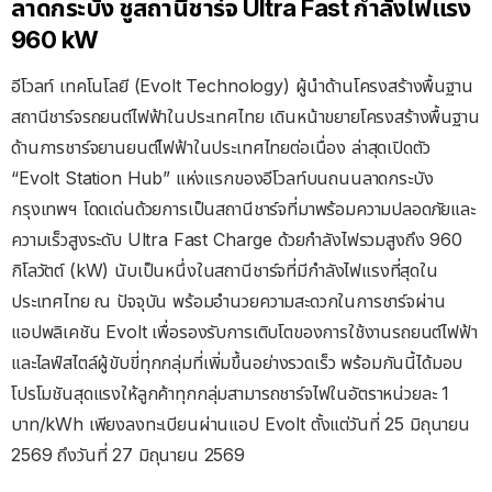
ลาดกระบัง ชูสถานีชาร์จ Ultra Fast กำลังไฟแรง
960 kW
อีโวลท์ เทคโนโลยี (Evolt Technology) ผู้นำด้านโครงสร้างพื้นฐาน
สถานีชาร์จรถยนต์ไฟฟ้าในประเทศไทย เดินหน้าขยายโครงสร้างพื้นฐาน
ด้านการชาร์จยานยนต์ไฟฟ้าในประเทศไทยต่อเนื่อง ล่าสุดเปิดตัว
“Evolt Station Hub” แห่งแรกของอีโวลท์บนถนนลาดกระบัง
กรุงเทพฯ โดดเด่นด้วยการเป็นสถานีชาร์จที่มาพร้อมความปลอดภัยและ
ความเร็วสูงระดับ Ultra Fast Charge ด้วยกำลังไฟรวมสูงถึง 960
กิโลวัตต์ (kW) นับเป็นหนึ่งในสถานีชาร์จที่มีกำลังไฟแรงที่สุดใน
ประเทศไทย ณ ปัจจุบัน พร้อมอำนวยความสะดวกในการชาร์จผ่าน
แอปพลิเคชัน Evolt เพื่อรองรับการเติบโตของการใช้งานรถยนต์ไฟฟ้า
และไลฟ์สไตล์ผู้ขับขี่ทุกกลุ่มที่เพิ่มขึ้นอย่างรวดเร็ว พร้อมกันนี้ได้มอบ
โปรโมชันสุดแรงให้ลูกค้าทุกกลุ่มสามารถชาร์จไฟในอัตราหน่วยละ 1
บาท/kWh เพียงลงทะเบียนผ่านแอป Evolt ตั้งแต่วันที่ 25 มิถุนายน
2569 ถึงวันที่ 27 มิถุนายน 2569