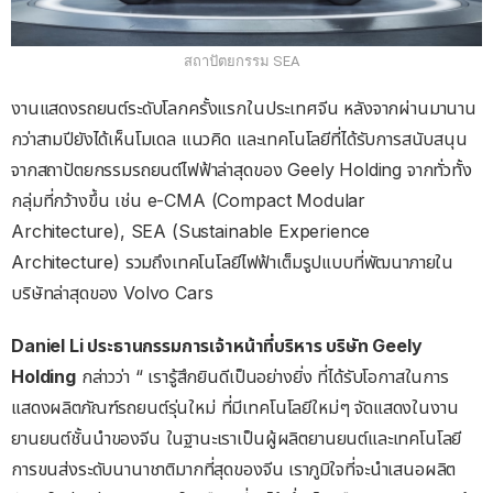
สถาปัตยกรรม SEA
งานแสดงรถยนต์ระดับโลกครั้งแรกในประเทศจีน หลังจากผ่านมานาน
กว่าสามปียังได้เห็นโมเดล แนวคิด และเทคโนโลยีที่ได้รับการสนับสนุน
จากสถาปัตยกรรมรถยนต์ไฟฟ้าล่าสุดของ Geely Holding จากทั่วทั้ง
กลุ่มที่กว้างขึ้น เช่น e-CMA (Compact Modular
Architecture), SEA (Sustainable Experience
Architecture) รวมถึงเทคโนโลยีไฟฟ้าเต็มรูปแบบที่พัฒนาภายใน
บริษัทล่าสุดของ Volvo Cars
Daniel Li ประธานกรรมการเจ้าหน้าที่บริหาร บริษัท Geely
Holding
กล่าวว่า “ เรารู้สึกยินดีเป็นอย่างยิ่ง ที่ได้รับโอกาสในการ
แสดงผลิตภัณฑ์รถยนต์รุ่นใหม่ ที่มีเทคโนโลยีใหม่ๆ จัดแสดงในงาน
ยานยนต์ชั้นนำของจีน ในฐานะเราเป็นผู้ผลิตยานยนต์และเทคโนโลยี
การขนส่งระดับนานาชาติมากที่สุดของจีน เราภูมิใจที่จะนำเสนอผลิต