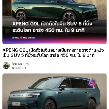
XPENG G9L เปิดตัวในจีนอย่างเป็นทางการ วางตำแหน่ง
เป็น SUV 5 ที่นั่งระดับโลก ชาร์จ 450 กม. ใน 9 นาที
โดย
Sakura P.
5 วันที่แล้ว