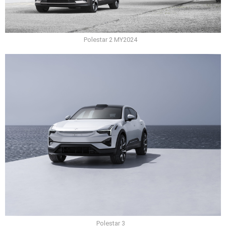
Polestar 2 MY2024
Polestar 3