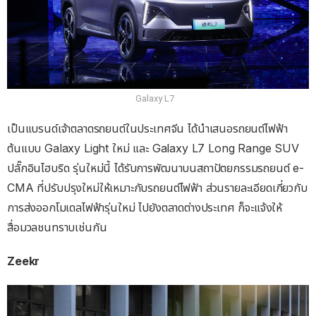
Galaxy L7
เป็นแบรนด์เจ้าตลาดรถยนต์ในประเทศจีน ได้นำเสนอรถยนต์ไฟฟ้า
ต้นแบบ Galaxy Light ใหม่ และ Galaxy L7 Long Range SUV
ปลั๊กอินไฮบริด รุ่นใหม่นี้ ได้รับการพัฒนาบนสถาปัตยกรรมรถยนต์ e-
CMA ที่ปรับปรุงใหม่ให้เหมาะกับรถยนต์ไฟฟ้า ส่วนรายละเอียดเกี่ยวกับ
การส่งออกโมเดลไฟฟ้ารุ่นใหม่ ไปยังตลาดต่างประเทศ ก็จะแจ้งให้
สื่อมวลชนทราบเช่นกัน
Zeekr