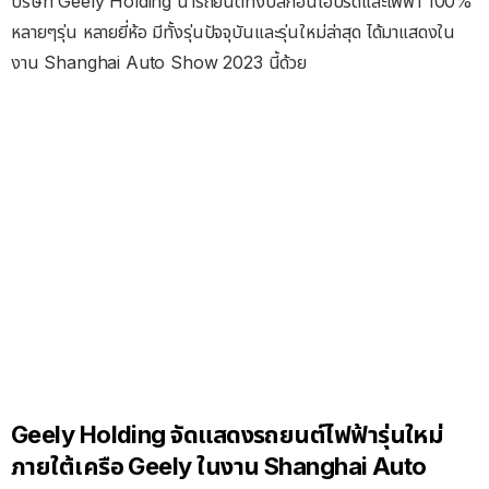
บริษัท Geely Holding นำรถยนต์ทั้งปลั๊กอินไฮบริดและไฟฟ้า 100%
หลายๆรุ่น หลายยี่ห้อ มีทั้งรุ่นปัจจุบันและรุ่นใหม่ล่าสุด ได้มาแสดงใน
งาน Shanghai Auto Show 2023 นี้ด้วย
Geely Holding จัดแสดงรถยนต์ไฟฟ้ารุ่นใหม่
ภายใต้เครือ Geely ในงาน Shanghai Auto