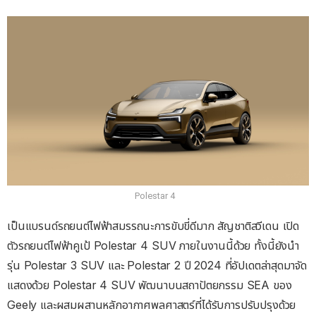
Polestar 4
เป็นแบรนด์รถยนต์ไฟฟ้าสมรรถนะการขับขี่ดีมาก สัญชาติสวีเดน เปิด
ตัวรถยนต์ไฟฟ้าคูเป้ Polestar 4 SUV ภายในงานนี้ด้วย ทั้งนี้ยังนำ
รุ่น Polestar 3 SUV และ Polestar 2 ปี 2024 ที่อัปเดตล่าสุดมาจัด
แสดงด้วย Polestar 4 SUV พัฒนาบนสถาปัตยกรรม SEA ของ
Geely และผสมผสานหลักอากาศพลศาสตร์ที่ได้รับการปรับปรุงด้วย