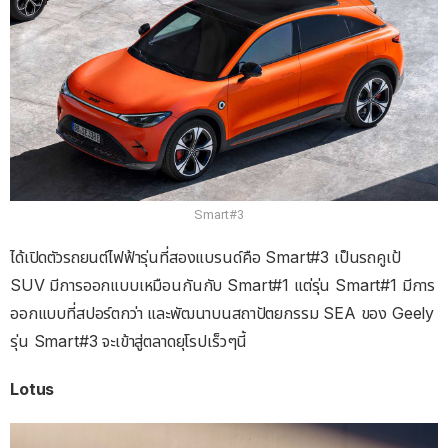
Smart#3
ได้เปิดตัวรถยนต์ไฟฟ้ารุ่นที่สองแบรนด์คือ Smart#3 เป็นรถคูเป้
SUV มีการออกแบบเหมือนกันกับ Smart#1 แต่รุ่น Smart#1 มีการ
ออกแบบที่สปอร์ตกว่า และพัฒนาบนสถาปัตยกรรม SEA ของ Geely
รุ่น Smart#3 จะเข้าสู่ตลาดยุโรปเร็วๆนี้
Lotus