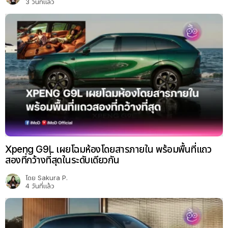
3 วันที่แล้ว
Xpeng G9L เผยโฉมห้องโดยสารภายใน พร้อมพื้นที่แถว
สองที่กว้างที่สุดในระดับเดียวกัน
โดย
Sakura P.
4 วันที่แล้ว