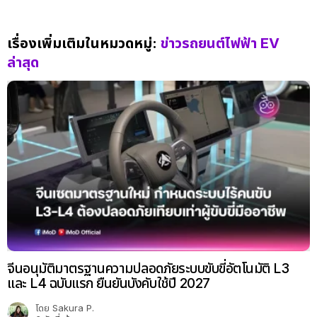
เรื่องเพิ่มเติมในหมวดหมู่:
ข่าวรถยนต์ไฟฟ้า EV
ล่าสุด
จีนอนุมัติมาตรฐานความปลอดภัยระบบขับขี่อัตโนมัติ L3
และ L4 ฉบับแรก ยืนยันบังคับใช้ปี 2027
โดย
Sakura P.