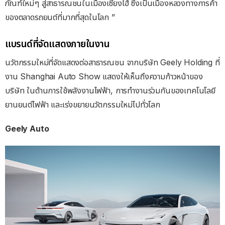
ภัณฑ์ใหม่ๆ สู่สาธารณชนในเมืองเซี่ยงไฮ้ ซึ่งเป็นเมืองหลวงทางการค้า
ของตลาดรถยนต์ที่มากที่สุดในโลก ”
แบรนด์ที่จัดแสดงภายในงาน
นวัตกรรมใหม่ที่จัดแสดงต่อสาธารณชน จากบริษัท Geely Holding ที่
งาน Shanghai Auto Show แสดงให้เห็นถึงความก้าวหน้าของ
บริษัท ในด้านการใช้พลังงานไฟฟ้า, การทำงานร่วมกันของเทคโนโลยี
ยานยนต์ไฟฟ้า และเร่งขยายนวัตกรรมใหม่ไปทั่วโลก
Geely Auto