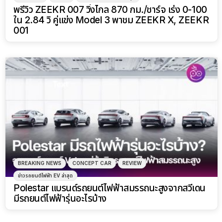
พรีวิว ZEEKR 007 วิ่งไกล 870 กม./ชาร์จ เร่ง 0-100
ใน 2.84 วิ คู่แข่ง Model 3 พาชม ZEEKR X, ZEEKR
001
BREAKING NEWS
CONCEPT CAR
REVIEW
ข่าวรถยนต์ไฟฟ้า EV ล่าสุด
Polestar แบรนด์รถยนต์ไฟฟ้าสมรรถนะสูงจากสวีเดน
มีรถยนต์ไฟฟ้ารุ่นอะไรบ้าง