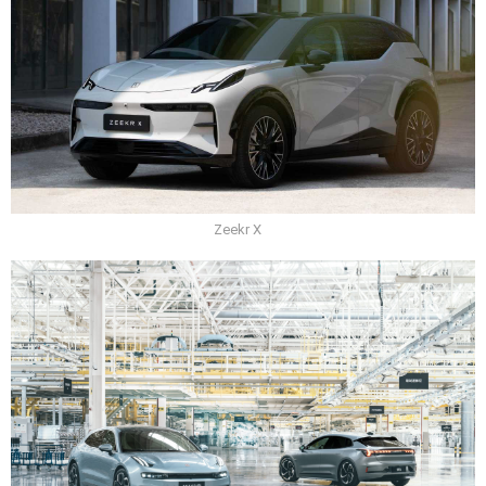
Zeekr X