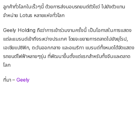
ลูกค้าทั่วโลกในเร็วๆนี้ ด้วยการส่งมอบรถยนต์ตัวโชว์ ไปยังตัวแทน
จำหน่าย Lotus หลายแห่งทั่วโลก
Geely Holding ถือว่าการเข้าร่วมงานครั้งนี้ เป็นโอกาสในการแสดง
แต่ละแบรนด์เข้าถึงระหว่างประเทศ โดยจะขยายการตลาดไปยังยุโรป,
เอเชียแปซิฟิก, ตะวันออกกลาง และอเมริกา แบรนด์ทั้งหมดได้จัดแสดง
รถยนต์ไฟฟ้าหลายๆรุ่น ที่พัฒนาขึ้นตั้งแต่แรกสำหรับทั้งจีนและตลาด
โลก
ที่มา –
Geely