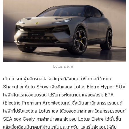
Lotus Eletre
เป็นแบรนด์ผู้ผลิตรถสปอร์ตสัญชาติอังกฤษ ใช้โอกาสนี้ในงาน
Shanghai Auto Show เพื่อจัดแสดง Lotus Eletre Hyper SUV
ไฟฟ้าคันแรกของแบรนด์ ได้รับการพัฒนาบนแพลตฟอร์ม EPA
(Electric Premium Architecture) ซึ่งเป็นสถาปัตยกรรมรถยนต์
ไฟฟ้าที่ปรับแต่งโดย Lotus เอง ได้ต่อยอดมาจากสถาปัตยกรรมรถยนต์
SEA ของ Geely การจำหน่ายและส่งมอบ Lotus Eletre ได้เริ่มขึ้น
แล้วเมื่อเดือนมีนาคมที่ผ่านมาในประเทศจีน และเริ่มส่งมอบให้กับ