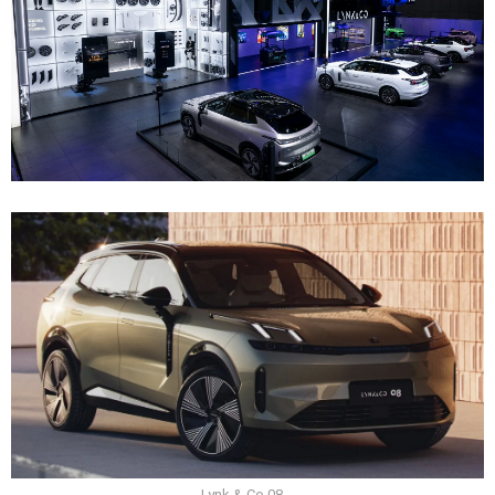
Lynk & Co 08