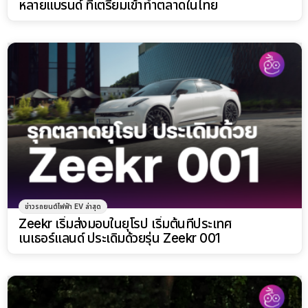
หลายแบรนด์ ที่เตรียมเข้าทำตลาดในไทย
ข่าวรถยนต์ไฟฟ้า EV ล่าสุด
Zeekr เริ่มส่งมอบในยุโรป เริ่มต้นที่ประเทศ
เนเธอร์แลนด์ ประเดิมด้วยรุ่น Zeekr 001