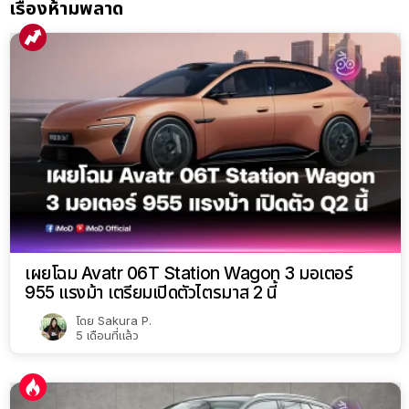
เรื่องห้ามพลาด
เผยโฉม Avatr 06T Station Wagon 3 มอเตอร์
955 แรงม้า เตรียมเปิดตัวไตรมาส 2 นี้
โดย
Sakura P.
5 เดือนที่แล้ว