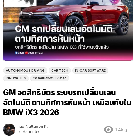
AUTONOMOUS DRIVING
CAR TECH
IN-CAR SOFTWARE
INNOVATION
ข่าวรถยนต์ไฟฟ้า EV ล่าสุด
GM จดสิทธิบัตร ระบบรถเปลี่ยนเลน
อัตโนมัติ ตามทิศการหันหน้า เหมือนกับใน
BMW iX3 2026
โดย
Nuttanon P.
1.4k
ดู
7 เดือนที่แล้ว