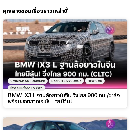
คุณอาจชอบเรื่องราวเหล่านี้
CHINESE AUTOMAKER
DESIGN LANGUAGE
NEW CAR
ข่าวรถยนต์ไฟฟ้า EV ล่าสุด
BMW iX3 L ฐานล้อยาวในจีน วิ่งไกล 900 กม./ชาร์จ
พร้อมบุกตลาดเอเชีย ไทยมีลุ้น!