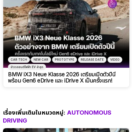
CAR TECH
NEW CAR
PROTOTYPE
RELEASE DATE
VIDEO
ข่าวรถยนต์ไฟฟ้า EV ล่าสุด
BMW iX3 Neue Klasse 2026 เตรียมเปิดตัวปีนี้
พร้อม Gen6 eDrive และ iDrive X เป็นครั้งแรก!
เรื่องเพิ่มเติมในหมวดหมู่:
AUTONOMOUS
DRIVING