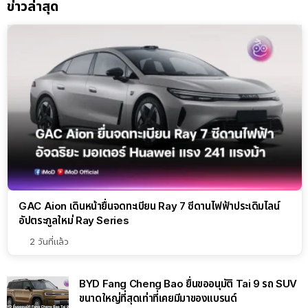
ข่าวล่าสุด
GAC Aion เดินหน้ายื่นจดทะเบียน Ray 7 ซีดานไฟฟ้าประเดิมไลน์
อัปตระกูลใหม่ Ray Series
2 วันที่แล้ว
BYD Fang Cheng Bao ยื่นขออนุมัติ Tai 9 รถ SUV
ขนาดใหญ่ที่สุดเท่าที่เคยมีมาของแบรนด์