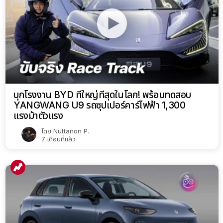
บุกโรงงาน BYD ที่ใหญ่ที่สุดในโลก! พร้อมทดสอบ
YANGWANG U9 รถซุปเปอร์คาร์ไฟฟ้า 1,300
แรงม้าตัวแรง
โดย
Nuttanon P.
7 เดือนที่แล้ว