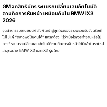
GM จดสิทธิบัตร ระบบรถเปลี่ยนเลนอัตโนมัติ
ตามทิศการหันหน้า เหมือนกับใน BMW iX3
2026
อุตสาหกรรมยานยนต์กำลังก้าวเข้าสู่ยุคใหม่ของระบบช่วยขับอัจฉริยะที่
ไม่ใช่แค่ “ฉลาดพอใช้งานได้” แต่รถต้อง “รู้ว่าเมื่อไรควรทำงานหรือไม่
ควร” ระบบรถเปลี่ยนเลนอัตโนมัติตามทิศการหันหน้าได้มีแล้วในรถใหม่
ล่าสุดอย่าง BMW X3 และ iX3 รุ่นใหม่