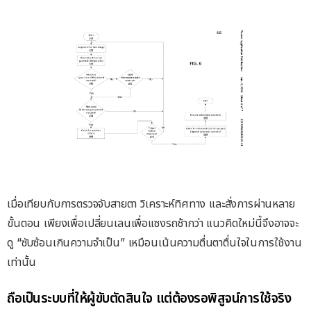
เมื่อเทียบกับการตรวจจับสายตา วิเคราะห์ทิศทาง และสั่งการผ่านหลาย
ขั้นตอน เพียงเพื่อเปลี่ยนเลนเพื่อแซงรถช้ากว่า แนวคิดใหม่นี้จึงอาจจะ
ดู “ซับซ้อนเกินความจำเป็น” เหมือนเน้นความตื่นตาตื่นใจในการใช้งาน
เท่านั้น
ถือเป็นระบบที่ให้ผู้ขับตัดสินใจ แต่ต้องรอพิสูจน์การใช้จริง