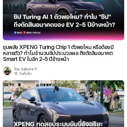
ขุมพลัง XPENG Turing Chip 1 ตัวพอไหม หรือต้องมี
หลายตัว? ทำไมจำนวนชิปประมวลผล ถึงตัดสินอนาคต
Smart EV ในอีก 2–5 ปีข้างหน้า
โดย
Sakura P.
15 วันที่แล้ว