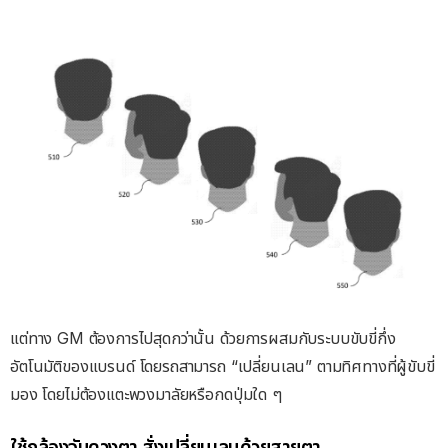
แต่ทาง GM ต้องการไปสุดกว่านั้น ด้วยการผสมกับระบบขับขี่กึ่ง
อัตโนมัติของแบรนด์ โดยรถสามารถ “เปลี่ยนเลน” ตามทิศทางที่ผู้ขับขี่
มอง โดยไม่ต้องแตะพวงมาลัยหรือกดปุ่มใด ๆ
ใช้กล้องจับดวงตา สั่งเปลี่ยนเลนด้วยสายตา