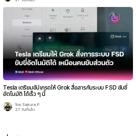
Tesla เตรียมอัปเกรดให้ Grok สื่อสารกับระบบ FSD ขับขี่
อัตโนมัติ ได้เร็ว ๆ นี้
โดย
Sakura P.
27 วันที่แล้ว