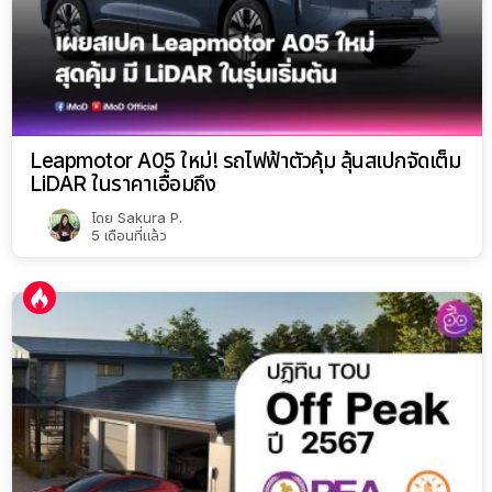
Leapmotor A05 ใหม่! รถไฟฟ้าตัวคุ้ม ลุ้นสเปกจัดเต็ม
LiDAR ในราคาเอื้อมถึง
โดย
Sakura P.
5 เดือนที่แล้ว