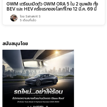
GWM เตรียมเปิดตัว GWM ORA 5 ใน 2 ขุมพลัง ทั้ง
BEV และ HEV ครั้งแรกของโลกที่ไทย 12 มี.ค. 69 นี้
โดย
Sahakrit S
5 เดือนที่แล้ว
สนับสนุนโดย