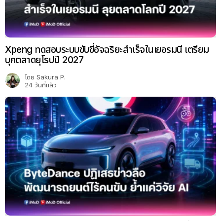
Xpeng ทดสอบระบบขับขี่อัจฉริยะสำเร็จในเยอรมนี เตรียม
บุกตลาดยุโรปปี 2027
โดย
Sakura P.
24 วันที่แล้ว