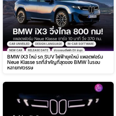
CAR UNVEILED
DESIGN LANGUAGE
IN-CAR SOFTWARE
NEW CAR
RELEASE DATE
ข่าวรถยนต์ไฟฟ้า EV ล่าสุด
BMW iX3 ใหม่ รถ SUV ไฟฟ้ายุคใหม่ แพลตฟอร์ม
Neue Klasse รถที่สำคัญที่สุดของ BMW ในรอบ
หลายทศวรรษ