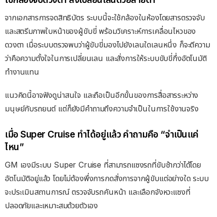
จากเอกสารการจดสิทธิบัตร ระบบนี้จะใช้กล้องในห้องโดยสารตรวจจับ
และสตรีมภาพใบหน้าของผู้ขับขี่ พร้อมวิเคราะห์การเคลื่อนไหวของ
ดวงตา เมื่อระบบตรวจพบว่าผู้ขับขี่มองไปยังเลนใดเลนหนึ่ง ก็จะตีความ
ว่าคือความตั้งใจในการเปลี่ยนเลน และสั่งการให้ระบบขับขี่กึ่งอัตโนมัติ
ทำงานแทน
แนวคิดนี้อาจฟังดูน่าสนใจ และถือเป็นอีกขั้นของการสื่อสารระหว่าง
มนุษย์กับรถยนต์ แต่ก็ยังมีคำถามถึงความจำเป็นในการใช้งานจริง
เมื่อ Super Cruise ทำได้อยู่แล้ว คำถามคือ “จำเป็นแค่
ไหน”
GM เองมีระบบ Super Cruise ที่สามารถแซงรถที่ขับช้ากว่าได้โดย
อัตโนมัติอยู่แล้ว โดยไม่ต้องพึ่งการกดสั่งการจากผู้ขับแต่อย่างใด ระบบ
จะประเมินสถานการณ์ ตรวจจับรถคันหน้า และเลือกจังหวะแซงที่
ปลอดภัยและเหมาะสมด้วยตัวเอง