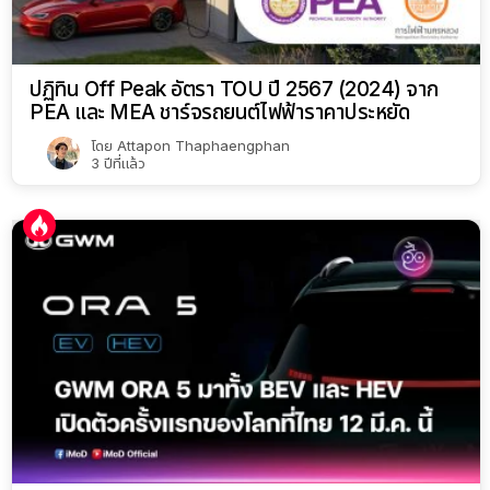
ปฏิทิน Off Peak อัตรา TOU ปี 2567 (2024) จาก
PEA และ MEA ชาร์จรถยนต์ไฟฟ้าราคาประหยัด
โดย
Attapon Thaphaengphan
3 ปีที่แล้ว