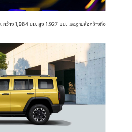
 กว้าง 1,984 มม. สูง 1,927 มม. และฐานล้อกว้างถึง