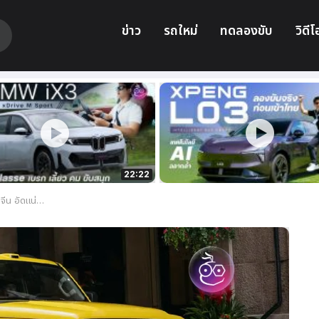
ข่าว
รถใหม่
ทดลองขับ
วิดีโ
22:22
วิ่งไกลกว่า 1,100 กม.