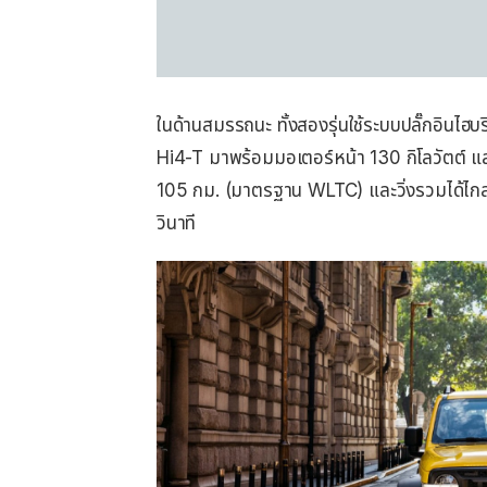
ในด้านสมรรถนะ ทั้งสองรุ่นใช้ระบบปลั๊กอินไฮบร
Hi4-T มาพร้อมมอเตอร์หน้า 130 กิโลวัตต์ และแบ
105 กม. (มาตรฐาน WLTC) และวิ่งรวมได้ไกลถึง
วินาที