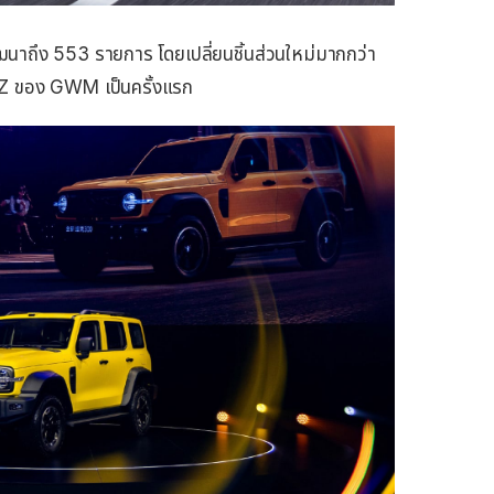
ฒนาถึง 553 รายการ โดยเปลี่ยนชิ้นส่วนใหม่มากกว่า
4-Z ของ GWM เป็นครั้งแรก