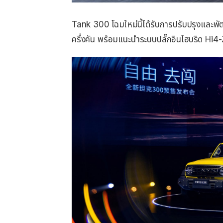
Tank 300 โฉมใหม่นี้ได้รับการปรับปรุงและพั
ครึ่งคัน พร้อมแนะนำระบบปลั๊กอินไฮบริด Hi