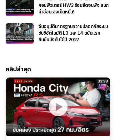
คอมพิวเตอร์ HW3 ร้อนจัดจนพัง แบก
ค่าซ่อมเองเป็นหมื่น!
จีนอนุมัติมาตรฐานความปลอดภัยระบบ
ขับขี่อัตโนมัติ L3 และ L4 ฉบับแรก
ยืนยันบังคับใช้ปี 2027
คลิปล่าสุด
33:38