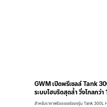
GWM เปิดพรีเซลล์ Tank 300
ระบบไฮบริดสุดล้ำ วิ่งไกลกว่า
สำหรับราคาพรีออเดอร์ของรุ่น Tank 300L 