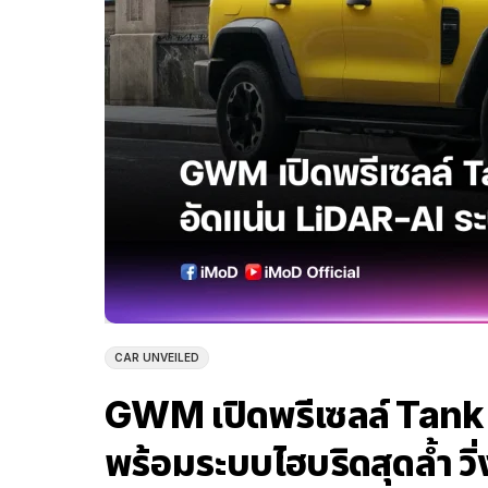
CAR UNVEILED
GWM เปิดพรีเซลล์ Tank 
พร้อมระบบไฮบริดสุดล้ำ วิ