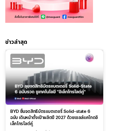
ข่าวล่าสุด
BYD ยื่นจดสิทธิบัตรแบตเตอรี่ Solid-state 6
ฉบับ เดินหน้าตั้งเป้าผลิตปี 2027 ด้วยเซลล์แคโทดอิ
เล็กโทรไลต์คู่