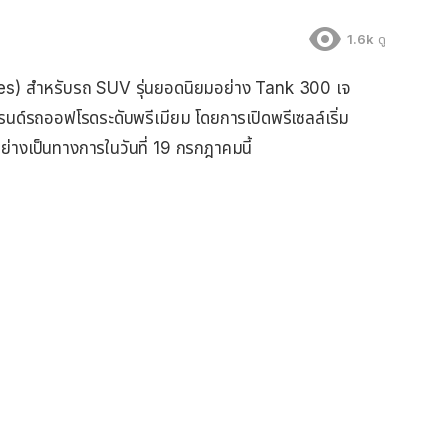
1.6k
ดู
ales) สำหรับรถ SUV รุ่นยอดนิยมอย่าง Tank 300 เจ
แบรนด์รถออฟโรดระดับพรีเมียม โดยการเปิดพรีเซลล์เริ่ม
ตัวอย่างเป็นทางการในวันที่ 19 กรกฎาคมนี้