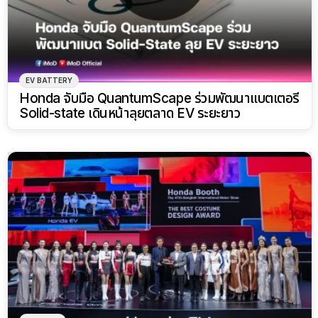
EV BATTERY
Honda จับมือ QuantumScape ร่วมพัฒนาแบตเตอรี่
Solid-state เดินหน้าลุยตลาด EV ระยะยาว