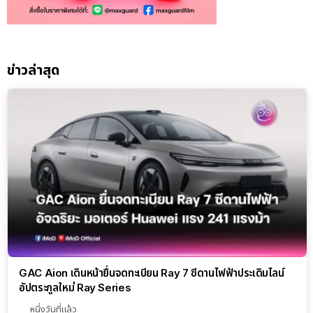
ข่าวล่าสุด
GAC Aion เดินหน้ายื่นจดทะเบียน Ray 7 ซีดานไฟฟ้าประเดิมไลน์
อัปตระกูลใหม่ Ray Series
หนึ่งวันที่แล้ว