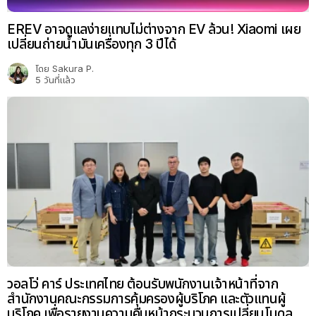
EREV อาจดูแลง่ายแทบไม่ต่างจาก EV ล้วน! Xiaomi เผย
เปลี่ยนถ่ายน้ำมันเครื่องทุก 3 ปีได้
โดย
Sakura P.
5 วันที่แล้ว
วอลโว่ คาร์ ประเทศไทย ต้อนรับพนักงานเจ้าหน้าที่จาก
สำนักงานคณะกรรมการคุ้มครองผู้บริโภค และตัวแทนผู้
บริโภค เพื่อรายงานความคืบหน้ากระบวนการเปลี่ยนโมดูล