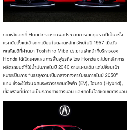
ภายหลังจากที่ Honda รายงานผลประกอบการขาดทุนรายปีเป็นครั้ง
แรกนับตั้งแต่เข้าจดทะเบียนในตลาดหลักทรัพย์ในปี 1957 เมื่อวัน
พฤหัสบดีที่ผ่านมา Toshihiro Mibe ประธานเจ้าหน้าที่บริหารของ
Honda ได้เปิดเผยแผนการฟื้นฟูธุรกิจ โดย Honda จะไม่ยกเลิกการ
ผลิตรถยนต์ที่ใช้น้ำมันภายในปี 2040 ตามแผนเดิม แต่เปลี่ยนเป้า
หมายเป็นการ “บรรลุความเป็นกลางทางคาร์บอนภายในปี 2050”
แทน ซึ่งจะใช้ส่วนผสมระหว่างรถยนต์ไฟฟ้า (EV), ไฮบริด (Hybrid),
เชื้อเพลิงที่มีความเป็นกลางทางคาร์บอน และเทคโนโลยีชดเชยคาร์บอน