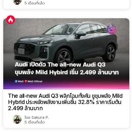
5 เดือนที่แล้ว
The all-new Audi Q3 พลิกโฉมทั้งคัน ชูขุมพลัง Mild
Hybrid ประหยัดพลังงานเพิ่มขึ้น 32.8% ราคาเริ่มต้น
2.499 ล้านบาท
โดย
Sakura P.
5 เดือนที่แล้ว