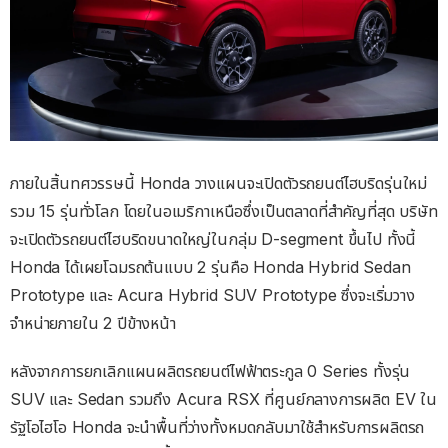
ภายในสิ้นทศวรรษนี้ Honda วางแผนจะเปิดตัวรถยนต์ไฮบริดรุ่นใหม่
รวม 15 รุ่นทั่วโลก โดยในอเมริกาเหนือซึ่งเป็นตลาดที่สำคัญที่สุด บริษัท
จะเปิดตัวรถยนต์ไฮบริดขนาดใหญ่ในกลุ่ม D-segment ขึ้นไป ทั้งนี้
Honda ได้เผยโฉมรถต้นแบบ 2 รุ่นคือ Honda Hybrid Sedan
Prototype และ Acura Hybrid SUV Prototype ซึ่งจะเริ่มวาง
จำหน่ายภายใน 2 ปีข้างหน้า
หลังจากการยกเลิกแผนผลิตรถยนต์ไฟฟ้าตระกูล 0 Series ทั้งรุ่น
SUV และ Sedan รวมถึง Acura RSX ที่ศูนย์กลางการผลิต EV ใน
รัฐโอไฮโอ Honda จะนำพื้นที่ว่างทั้งหมดกลับมาใช้สำหรับการผลิตรถ