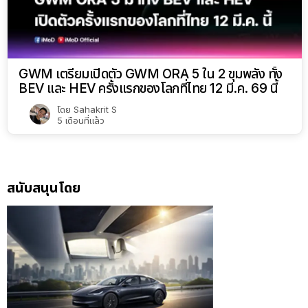
GWM เตรียมเปิดตัว GWM ORA 5 ใน 2 ขุมพลัง ทั้ง
BEV และ HEV ครั้งแรกของโลกที่ไทย 12 มี.ค. 69 นี้
โดย
Sahakrit S
5 เดือนที่แล้ว
สนับสนุนโดย