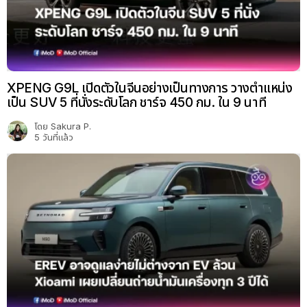
XPENG G9L เปิดตัวในจีนอย่างเป็นทางการ วางตำแหน่ง
เป็น SUV 5 ที่นั่งระดับโลก ชาร์จ 450 กม. ใน 9 นาที
โดย
Sakura P.
5 วันที่แล้ว