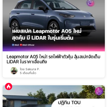
Leapmotor A05 ใหม่! รถไฟฟ้าตัวคุ้ม ลุ้นสเปกจัดเต็ม
LiDAR ในราคาเอื้อมถึง
โดย
Sakura P.
5 เดือนที่แล้ว