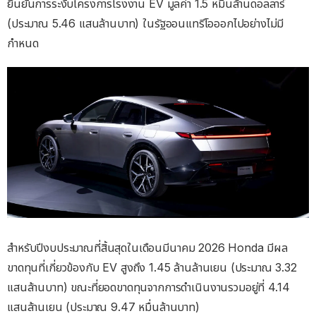
ยืนยันการระงับโครงการโรงงาน EV มูลค่า 1.5 หมื่นล้านดอลลาร์
(ประมาณ 5.46 แสนล้านบาท) ในรัฐออนแทรีโอออกไปอย่างไม่มี
กำหนด
สำหรับปีงบประมาณที่สิ้นสุดในเดือนมีนาคม 2026 Honda มีผล
ขาดทุนที่เกี่ยวข้องกับ EV สูงถึง 1.45 ล้านล้านเยน (ประมาณ 3.32
แสนล้านบาท) ขณะที่ยอดขาดทุนจากการดำเนินงานรวมอยู่ที่ 4.14
แสนล้านเยน (ประมาณ 9.47 หมื่นล้านบาท)