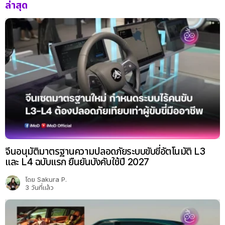
ล่าสุด
จีนอนุมัติมาตรฐานความปลอดภัยระบบขับขี่อัตโนมัติ L3
และ L4 ฉบับแรก ยืนยันบังคับใช้ปี 2027
โดย
Sakura P.
3 วันที่แล้ว