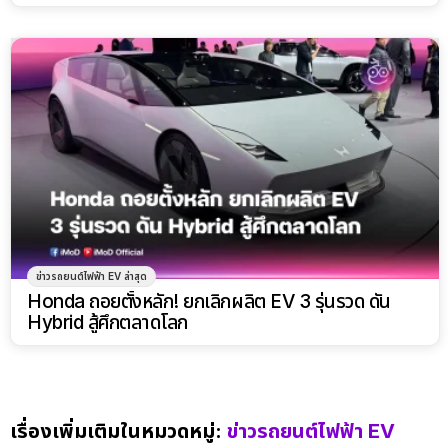
กิจกรรมสุดเอ็กซ์คลูซีฟ
ข่าวรถยนต์ไฟฟ้า EV ล่าสุด
Honda ถอยตั้งหลัก! ยกเลิกผลิต EV 3 รุ่นรวด ดัน
Hybrid สู้ศึกตลาดโลก
เรื่องเพิ่มเติมในหมวดหมู่:
ข่าวรถยนต์ไฟฟ้า EV