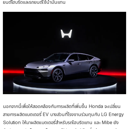
ยนต์ไฮบริดและรถยนต์ใช้น้ำมันแทน
นอกจากนี้เพื่อให้สอดคล้องกับการผลิตที่เพิ่มขึ้น Honda จะเปลี่ยน
สายการผลิตแบตเตอรี่ EV บางส่วนที่โรงงานร่วมทุนกับ LG Energy
Solution ให้มาผลิตแบตเตอรี่สำหรับรถไฮบริดแทน และ Mibe ยัง