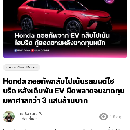
ข่าวรถยนต์ไฟฟ้า EV ล่าสุด
Honda ถอยทัพกลับไปเน้นรถยนต์ไฮ
บริด หลังเดิมพัน EV ผิดพลาดจนขาดทุน
มหาศาลกว่า 3 แสนล้านบาท
โดย
Sakura P.
1.9k
ดู
3 เดือนที่แล้ว