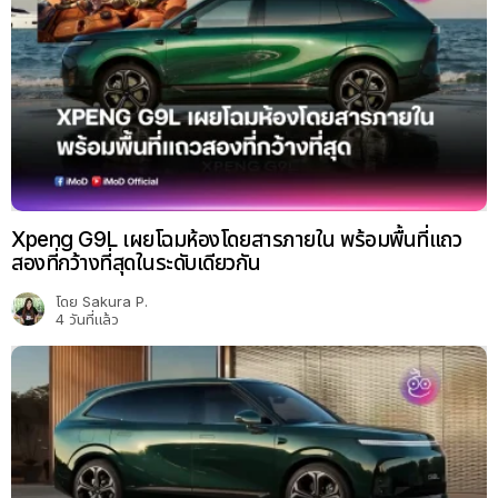
Xpeng G9L เผยโฉมห้องโดยสารภายใน พร้อมพื้นที่แถว
สองที่กว้างที่สุดในระดับเดียวกัน
โดย
Sakura P.
4 วันที่แล้ว