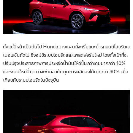
ตั้งแต่ปีหน้าเป็นต้นไป Honda วางแผนที่จะเริ่มแนะนำรถยนต์ไฮบริดเจ
เนอเรชันถัดไป ซึ่งจะใช้ระบบไฮบริดและแพลตฟอร์มใหม่ โดยตั้งเป้าที่จะ
ปรับปรุงประสิทธิภาพการประหยัดน้ำมันให้ดีขึ้นกว่าเดิมมากกว่า 10%
และระบบใหม่นี้คาดว่าจะช่วยลดต้นทุนการผลิตลงได้มากกว่า 30% เมื่อ
เทียบกับระบบไฮบริดในปัจจุบัน