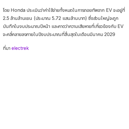
โดย Honda ประเมินว่าค่าใช้จ่ายทั้งหมดในการถอยทัพจาก EV จะอยู่ที่
2.5 ล้านล้านเยน (ประมาณ 5.72 แสนล้านบาท) ซึ่งส่วนใหญ่จะถูก
บันทึกในงบประมาณปีหน้า และคาดว่าความเสียหายที่เกี่ยวข้องกับ EV
จะคลี่คลายลงภายในปีงบประมาณที่สิ้นสุดในเดือนมีนาคม 2029
ที่มา
electrek