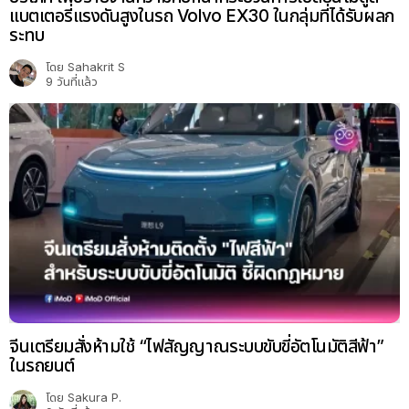
แบตเตอรี่แรงดันสูงในรถ Volvo EX30 ในกลุ่มที่ได้รับผลก
ระทบ
โดย
Sahakrit S
9 วันที่แล้ว
จีนเตรียมสั่งห้ามใช้ “ไฟสัญญาณระบบขับขี่อัตโนมัติสีฟ้า”
ในรถยนต์
โดย
Sakura P.