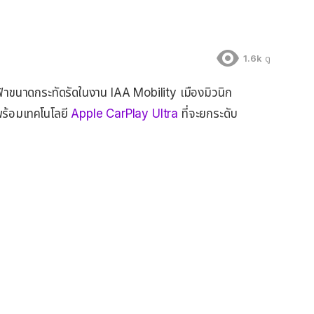
1.6k
ดู
าขนาดกระทัดรัดในงาน IAA Mobility เมืองมิวนิก
 พร้อมเทคโนโลยี
Apple CarPlay Ultra
ที่จะยกระดับ