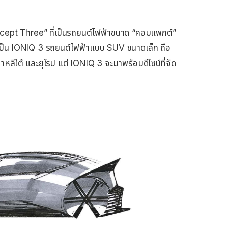
ept Three” ที่เป็นรถยนต์ไฟฟ้าขนาด “คอมแพกต์”
้เป็น IONIQ 3 รถยนต์ไฟฟ้าแบบ SUV ขนาดเล็ก ถือ
าหลีใต้ และยุโรป แต่ IONIQ 3 จะมาพร้อมดีไซน์ที่จัด