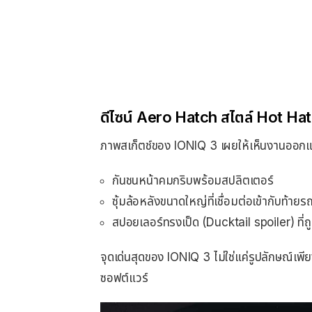
ดีไซน์ Aero Hatch สไตล์ Hot Ha
ภาพสเก็ตช์ของ IONIQ 3 เผยให้เห็นงานออก
กันชนหน้าคมกริบพร้อมสปลิตเตอร์
ซุ้มล้อหลังขนาดใหญ่ที่เชื่อมต่อเข้ากับท้
สปอยเลอร์ทรงเป็ด (Ducktail spoiler) ที
จุดเด่นสุดของ IONIQ 3 ไม่ใช่แค่รูปลักษณ์เพียง
ซอฟต์แวร์