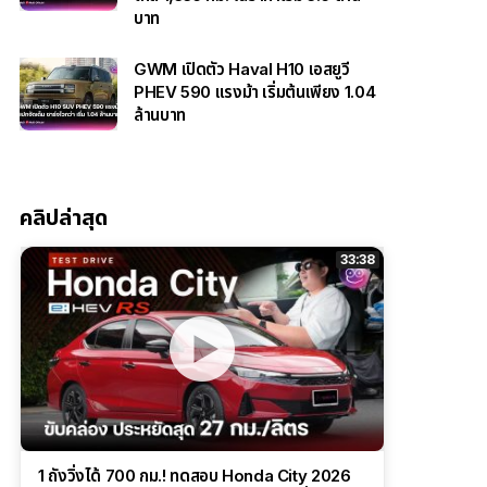
บาท
GWM เปิดตัว Haval H10 เอสยูวี
PHEV 590 แรงม้า เริ่มต้นเพียง 1.04
ล้านบาท
คลิปล่าสุด
33:38
1 ถังวิ่งได้ 700 กม.! ทดสอบ Honda City 2026