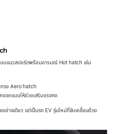
tch
แบบแนวสปอร์ตพร้อมอารมณ์ Hot hatch เช่น
ายรถทรง Aero hatch
่ถูกออกแบบให้ช่วยเสริมแรงกด
อย่างเดียว แต่เป็นรถ EV รุ่นใหม่ที่ขับเคลื่อนด้วย