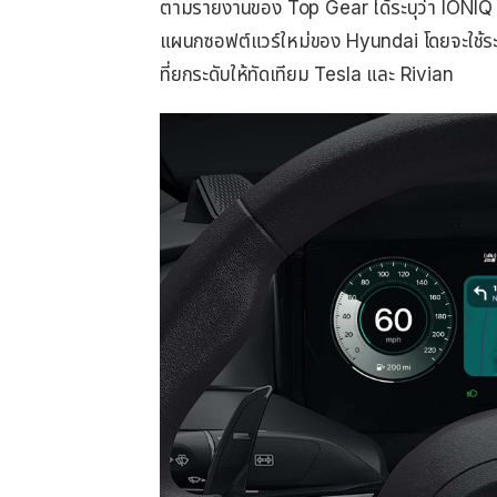
ตามรายงานของ Top Gear ได้ระบุว่า IONIQ 3
แผนกซอฟต์แวร์ใหม่ของ Hyundai โดยจะใช้ระบ
ที่ยกระดับให้ทัดเทียม Tesla และ Rivian