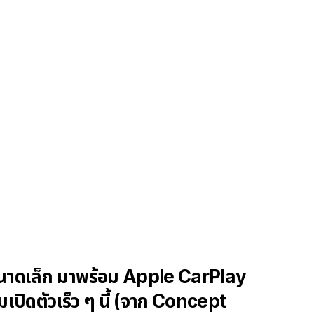
าดเล็ก มาพร้อม Apple CarPlay
มเปิดตัวเร็ว ๆ นี้ (จาก Concept