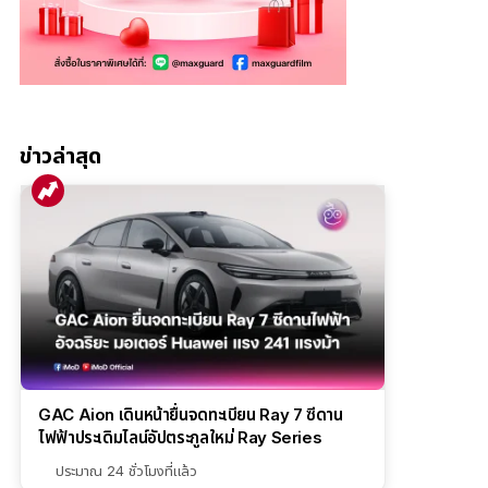
ข่าวล่าสุด
GAC Aion เดินหน้ายื่นจดทะเบียน Ray 7 ซีดาน
ไฟฟ้าประเดิมไลน์อัปตระกูลใหม่ Ray Series
ประมาณ 24 ชั่วโมงที่แล้ว