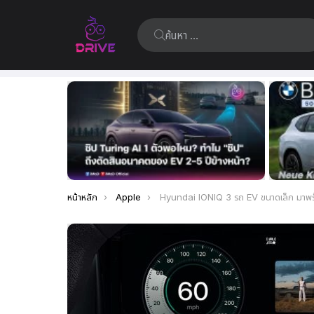
ค้นหา:
เรื่อง
ล่าสุด
คุณอยู่ที่นี่:
หน้าหลัก
Apple
Hyundai IONIQ 3 รถ EV ขนาดเล็ก มาพร้อม Apple CarPlay Ultra ในราคาจับต้องได้ เตรียมเปิดตัวเร็ว ๆ นี้ (จาก Concept 