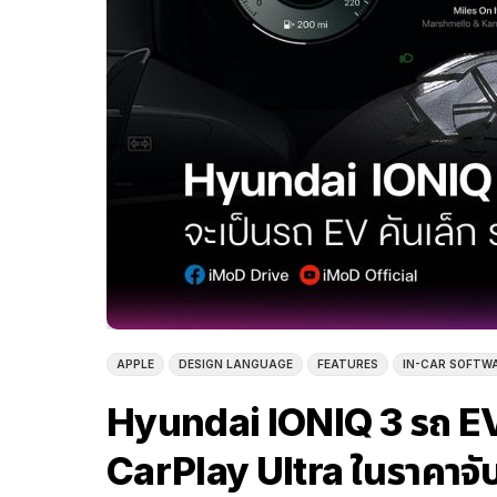
APPLE
DESIGN LANGUAGE
FEATURES
IN-CAR SOFTW
Hyundai IONIQ 3 รถ EV
CarPlay Ultra ในราคาจับต้