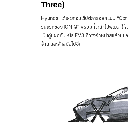
Three)
Hyundai ได้เผยคอนเซ็ปต์การออกแบบ “Conc
รุ่นแรกของ IONIQ” พร้อมที่จะนำไปพัฒนาให
เป็นคู่แฝดกับ Kia EV3 ที่วางจำหน่ายแล้วในเก
จ้าน และล้ำสมัยไปอีก