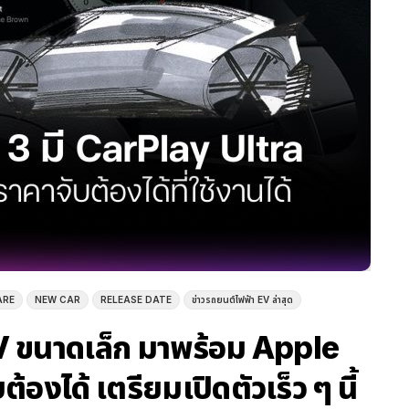
ARE
NEW CAR
RELEASE DATE
ข่าวรถยนต์ไฟฟ้า EV ล่าสุด
 ขนาดเล็ก มาพร้อม Apple
องได้ เตรียมเปิดตัวเร็ว ๆ นี้