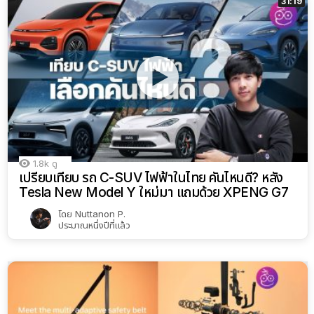
31:19
1.8k
ดู
เปรียบเทียบ รถ C-SUV ไฟฟ้าในไทย คันไหนดี? หลัง
Tesla New Model Y ใหม่มา แถมด้วย XPENG G7
โดย
Nuttanon P.
ประมาณหนึ่งปีที่แล้ว