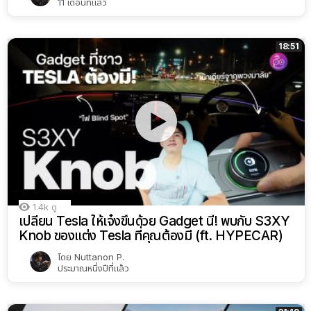
11 เดือนที่แล้ว
18:51
1.4k
ดู
เปลี่ยน Tesla ให้เจ๋งขึ้นด้วย Gadget นี้! พบกับ S3XY
Knob ของแต่ง Tesla ที่คุณต้องมี (ft. HYPECAR)
โดย
Nuttanon P.
ประมาณหนึ่งปีที่แล้ว