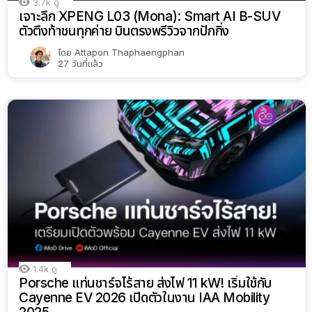
3.7k
ดู
เจาะลึก XPENG L03 (Mona): Smart AI B-SUV
ตัวตึงท้าชนทุกค่าย บินตรงพรีวิวจากปักกิ่ง
โดย
Attapon Thaphaengphan
27 วันที่แล้ว
1.4k
ดู
Porsche แท่นชาร์จไร้สาย ส่งไฟ 11 kW! เริ่มใช้กับ
Cayenne EV 2026 เปิดตัวในงาน IAA Mobility