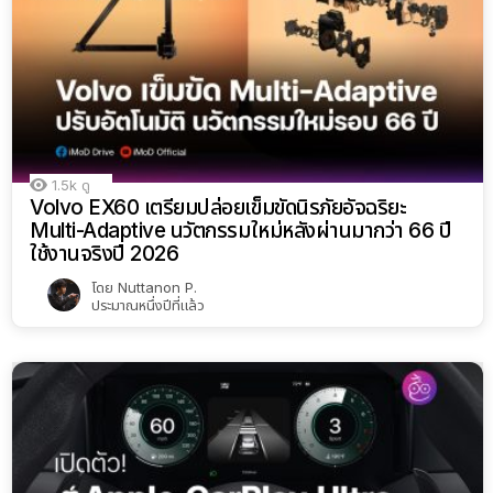
1.5k
ดู
Volvo EX60 เตรียมปล่อยเข็มขัดนิรภัยอัจฉริยะ
Multi-Adaptive นวัตกรรมใหม่หลังผ่านมากว่า 66 ปี
ใช้งานจริงปี 2026
โดย
Nuttanon P.
ประมาณหนึ่งปีที่แล้ว