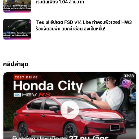
เริ่มต้นเพียง 1.04 ล้านบาท
Tesla! อัปเดต FSD v14 Lite ทำคอมพิวเตอร์ HW3
ร้อนจัดจนพัง แบกค่าซ่อมเองเป็นหมื่น!
คลิปล่าสุด
33:38