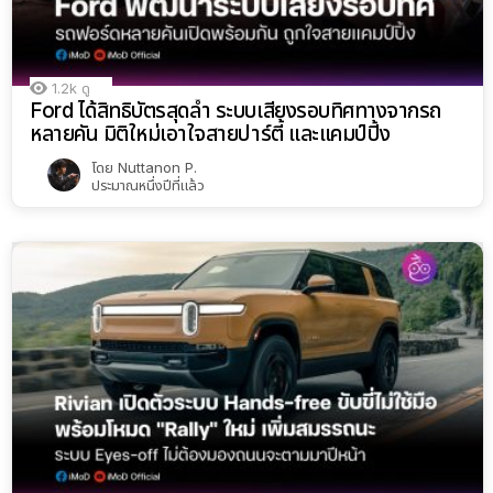
1.2k
ดู
Ford ได้สิทธิบัตรสุดล้ำ ระบบเสียงรอบทิศทางจากรถ
หลายคัน มิติใหม่เอาใจสายปาร์ตี้ และแคมป์ปิ้ง
โดย
Nuttanon P.
ประมาณหนึ่งปีที่แล้ว