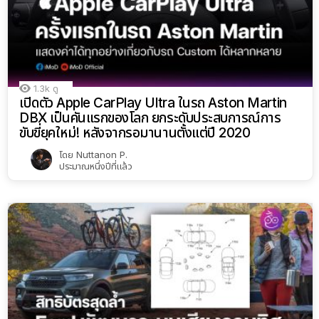
1.3k
ดู
เปิดตัว Apple CarPlay Ultra ในรถ Aston Martin
DBX เป็นคันแรกของโลก ยกระดับประสบการณ์การ
ขับขี่ยุคใหม่! หลังจากรอมานานตั้งแต่ปี 2020
โดย
Nuttanon P.
ประมาณหนึ่งปีที่แล้ว