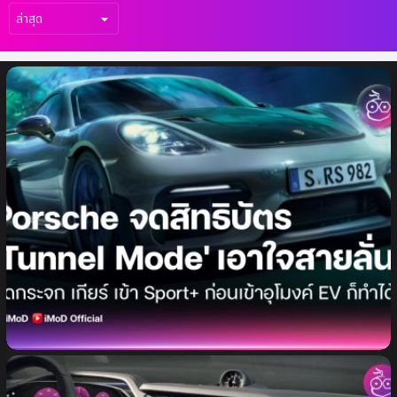
เรื่อง
ล่าสุด
Porsche จดสิทธิบัตร “Tunnel Mode” โหมด
เอาใจสายท่อลั่น รถปรับอัตโนมัติก่อนเข้าอุโมงค์
ทั้งสันดาป และ EV