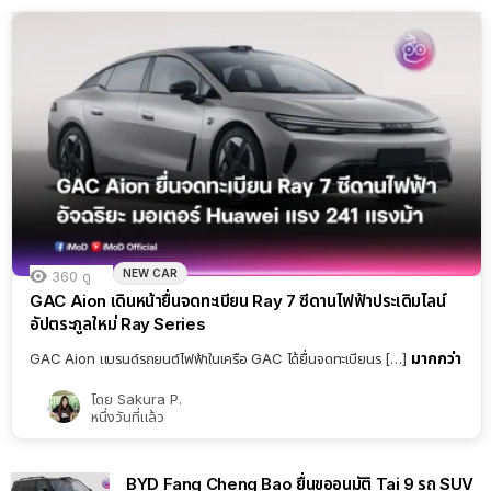
NEW CAR
360
ดู
GAC Aion เดินหน้ายื่นจดทะเบียน Ray 7 ซีดานไฟฟ้าประเดิมไลน์
อัปตระกูลใหม่ Ray Series
มากกว่า
GAC Aion แบรนด์รถยนต์ไฟฟ้าในเครือ GAC ได้ยื่นจดทะเบียนร […]
โดย
Sakura P.
หนึ่งวันที่แล้ว
BYD Fang Cheng Bao ยื่นขออนุมัติ Tai 9 รถ SUV