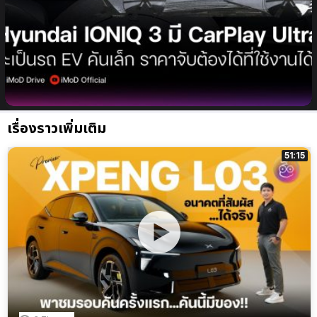
Hyundai IONIQ 3 รถ EV ขนาดเล็ก มาพร้อม Apple
CarPlay Ultra ในราคาจับต้องได้ เตรียมเปิดตัวเร็ว ๆ นี้
(จาก Concept Three)
เรื่องราวเพิ่มเติม
51:15