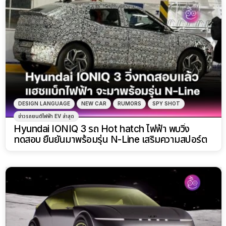
DESIGN LANGUAGE
NEW CAR
RUMORS
SPY SHOT
ข่าวรถยนต์ไฟฟ้า EV ล่าสุด
Hyundai IONIQ 3 รถ Hot hatch ไฟฟ้า พบวิ่ง
ทดสอบ ยืนยันมาพร้อมรุ่น N-Line เสริมความสปอร์ต