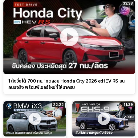
33:38
1 ถังวิ่งได้ 700 กม.! ทดสอบ Honda City 2026 e:HEV RS บน
ถนนจริง พร้อมฟีเจอร์ใหม่ที่ให้มาครบ
22:22
11:39