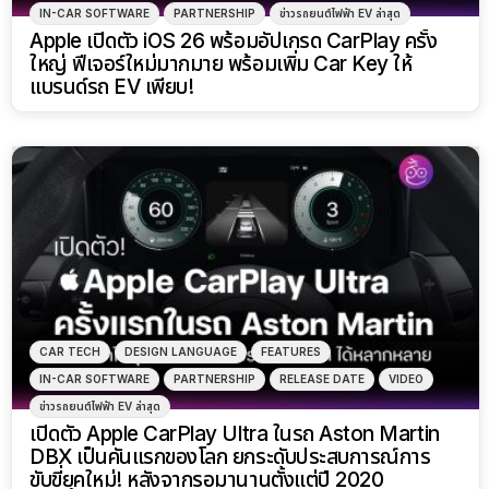
IN-CAR SOFTWARE
PARTNERSHIP
ข่าวรถยนต์ไฟฟ้า EV ล่าสุด
Apple เปิดตัว iOS 26 พร้อมอัปเกรด CarPlay ครั้ง
ใหญ่ ฟีเจอร์ใหม่มากมาย พร้อมเพิ่ม Car Key ให้
แบรนด์รถ EV เพียบ!
CAR TECH
DESIGN LANGUAGE
FEATURES
IN-CAR SOFTWARE
PARTNERSHIP
RELEASE DATE
VIDEO
ข่าวรถยนต์ไฟฟ้า EV ล่าสุด
เปิดตัว Apple CarPlay Ultra ในรถ Aston Martin
DBX เป็นคันแรกของโลก ยกระดับประสบการณ์การ
ขับขี่ยุคใหม่! หลังจากรอมานานตั้งแต่ปี 2020