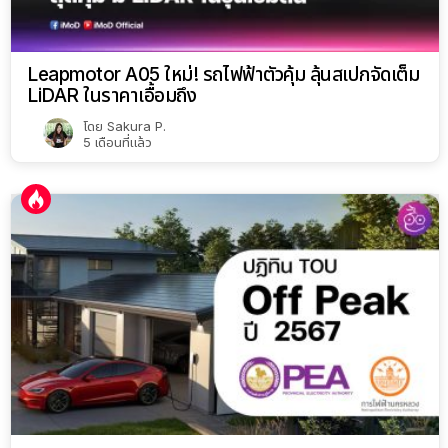
Leapmotor A05 ใหม่! รถไฟฟ้าตัวคุ้ม ลุ้นสเปกจัดเต็ม
LiDAR ในราคาเอื้อมถึง
โดย
Sakura P.
5 เดือนที่แล้ว