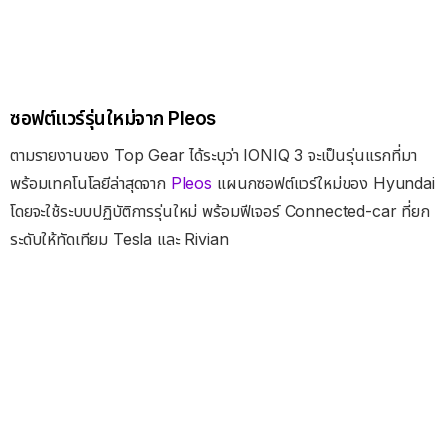
ซอฟต์แวร์รุ่นใหม่จาก Pleos
ตามรายงานของ Top Gear ได้ระบุว่า IONIQ 3 จะเป็นรุ่นแรกที่มา
พร้อมเทคโนโลยีล่าสุดจาก
Pleos
แผนกซอฟต์แวร์ใหม่ของ Hyundai
โดยจะใช้ระบบปฏิบัติการรุ่นใหม่ พร้อมฟีเจอร์ Connected-car ที่ยก
ระดับให้ทัดเทียม Tesla และ Rivian