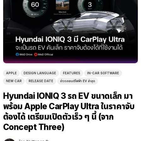
APPLE
DESIGN LANGUAGE
FEATURES
IN-CAR SOFTWARE
NEW CAR
RELEASE DATE
ข่าวรถยนต์ไฟฟ้า EV ล่าสุด
Hyundai IONIQ 3 รถ EV ขนาดเล็ก มา
พร้อม Apple CarPlay Ultra ในราคาจับ
ต้องได้ เตรียมเปิดตัวเร็ว ๆ นี้ (จาก
Concept Three)