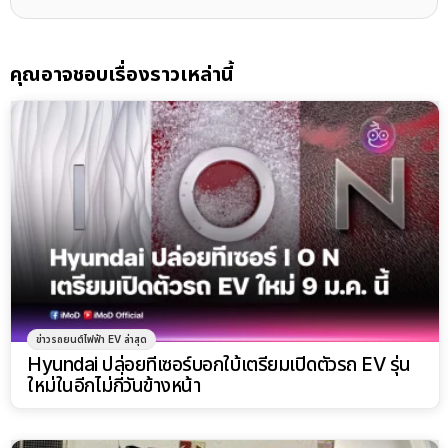
คุณอาจชอบเรื่องราวเหล่านี้
ข่าวรถยนต์ไฟฟ้า EV ล่าสุด
Hyundai ปล่อยทีเซอร์บอกใบ้เตรียมเปิดตัวรถ EV รุ่น
ใหม่ในอีกไม่กี่วันข้างหน้า