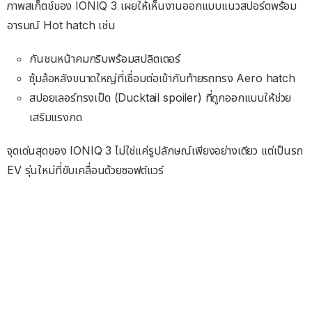
ภาพสเก็ตช์ของ IONIQ 3 เผยให้เห็นงานออกแบบแนวสปอร์ตพร้อม
อารมณ์ Hot hatch เช่น
กันชนหน้าคมกริบพร้อมสปลิตเตอร์
ซุ้มล้อหลังขนาดใหญ่ที่เชื่อมต่อเข้ากับท้ายรถทรง Aero hatch
สปอยเลอร์ทรงเป็ด (Ducktail spoiler) ที่ถูกออกแบบให้ช่วย
เสริมแรงกด
จุดเด่นสุดของ IONIQ 3 ไม่ใช่แค่รูปลักษณ์เพียงอย่างเดียว แต่เป็นรถ
EV รุ่นใหม่ที่ขับเคลื่อนด้วยซอฟต์แวร์