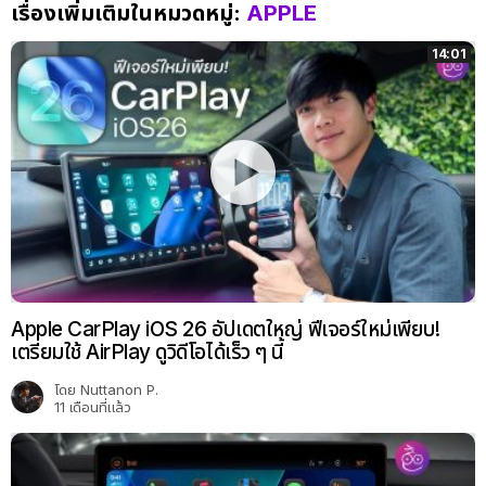
เรื่องเพิ่มเติมในหมวดหมู่:
APPLE
14:01
Apple CarPlay iOS 26 อัปเดตใหญ่ ฟีเจอร์ใหม่เพียบ!
เตรียมใช้ AirPlay ดูวิดีโอได้เร็ว ๆ นี้
โดย
Nuttanon P.
11 เดือนที่แล้ว