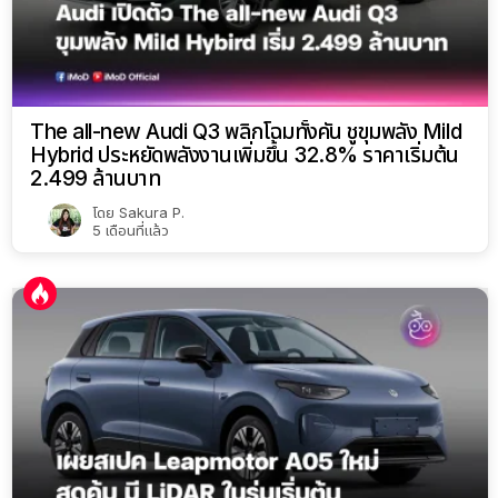
The all-new Audi Q3 พลิกโฉมทั้งคัน ชูขุมพลัง Mild
Hybrid ประหยัดพลังงานเพิ่มขึ้น 32.8% ราคาเริ่มต้น
2.499 ล้านบาท
โดย
Sakura P.
5 เดือนที่แล้ว