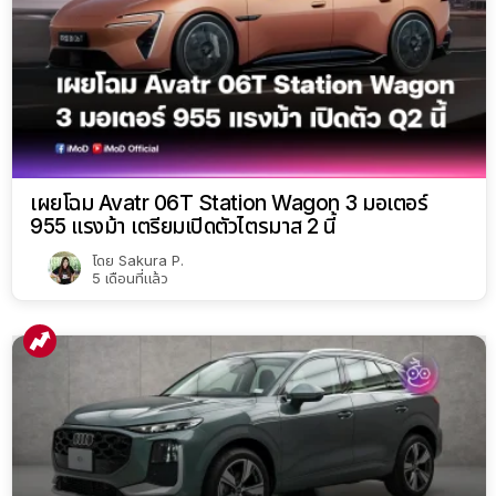
เผยโฉม Avatr 06T Station Wagon 3 มอเตอร์
955 แรงม้า เตรียมเปิดตัวไตรมาส 2 นี้
โดย
Sakura P.
5 เดือนที่แล้ว