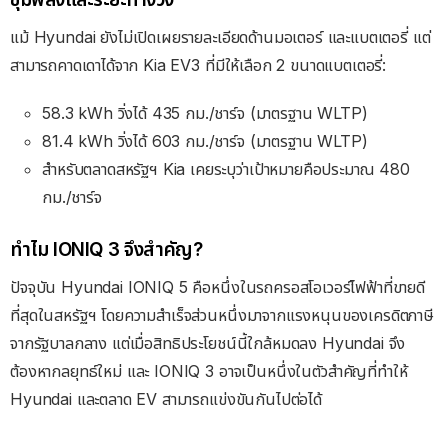
แม้ Hyundai ยังไม่เปิดเผยรายละเอียดด้านมอเตอร์ และแบตเตอรี่ แต่
สามารถคาดเดาได้จาก Kia EV3 ที่มีให้เลือก 2 ขนาดแบตเตอรี่:
58.3 kWh วิ่งได้ 435 กม./ชาร์จ (มาตรฐาน WLTP)
81.4 kWh วิ่งได้ 603 กม./ชาร์จ (มาตรฐาน WLTP)
สำหรับตลาดสหรัฐฯ Kia เคยระบุว่าเป้าหมายคือประมาณ 480
กม./ชาร์จ
ทำไม IONIQ 3 จึงสำคัญ?
ปัจจุบัน Hyundai IONIQ 5 คือหนึ่งในรถครอสโอเวอร์ไฟฟ้าที่ขายดี
ที่สุดในสหรัฐฯ โดยความสำเร็จส่วนหนึ่งมาจากแรงหนุนของเครดิตภาษี
จากรัฐบาลกลาง แต่เมื่อสิทธิประโยชน์นี้ใกล้หมดลง Hyundai จึง
ต้องหากลยุทธ์ใหม่ และ IONIQ 3 อาจเป็นหนึ่งในตัวสำคัญที่ทำให้
Hyundai และตลาด EV สามารถแข่งขันกันไปต่อได้