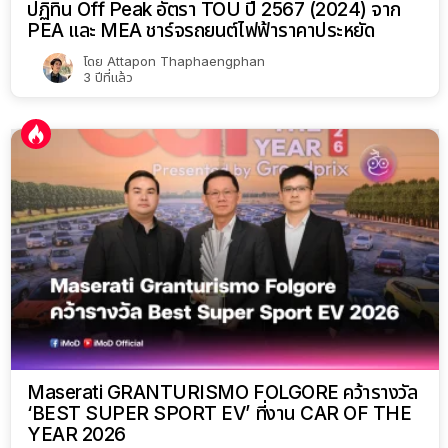
ปฏิทิน Off Peak อัตรา TOU ปี 2567 (2024) จาก
PEA และ MEA ชาร์จรถยนต์ไฟฟ้าราคาประหยัด
โดย
Attapon Thaphaengphan
3 ปีที่แล้ว
Maserati GRANTURISMO FOLGORE คว้ารางวัล
‘BEST SUPER SPORT EV’ ที่งาน CAR OF THE
YEAR 2026