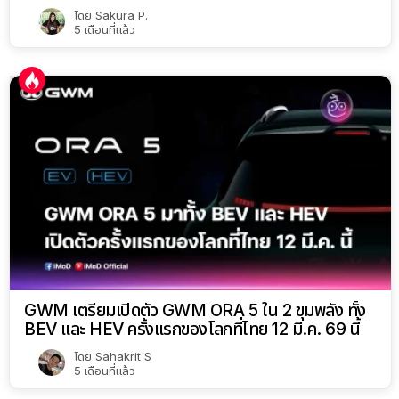
โดย
Sakura P.
5 เดือนที่แล้ว
GWM เตรียมเปิดตัว GWM ORA 5 ใน 2 ขุมพลัง ทั้ง
BEV และ HEV ครั้งแรกของโลกที่ไทย 12 มี.ค. 69 นี้
โดย
Sahakrit S
5 เดือนที่แล้ว