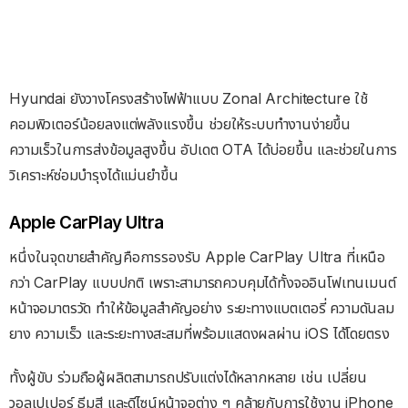
Hyundai ยังวางโครงสร้างไฟฟ้าแบบ Zonal Architecture ใช้
คอมพิวเตอร์น้อยลงแต่พลังแรงขึ้น ช่วยให้ระบบทำงานง่ายขึ้น
ความเร็วในการส่งข้อมูลสูงขึ้น อัปเดต OTA ได้บ่อยขึ้น และช่วยในการ
วิเคราะห์ซ่อมบำรุงได้แม่นยำขึ้น
Apple CarPlay Ultra
หนึ่งในจุดขายสำคัญคือการรองรับ Apple CarPlay Ultra ที่เหนือ
กว่า CarPlay แบบปกติ เพราะสามารถควบคุมได้ทั้งจออินโฟเทนเมนต์
หน้าจอมาตรวัด ทำให้ข้อมูลสำคัญอย่าง ระยะทางแบตเตอรี่ ความดันลม
ยาง ความเร็ว และระยะทางสะสมที่พร้อมแสดงผลผ่าน iOS ได้โดยตรง
ทั้งผู้ขับ ร่วมถือผู้ผลิตสามารถปรับแต่งได้หลากหลาย เช่น เปลี่ยน
วอลเปเปอร์ ธีมสี และดีไซน์หน้าจอต่าง ๆ คล้ายกับการใช้งาน iPhone