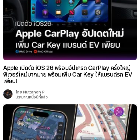
Apple เปิดตัว iOS 26 พร้อมอัปเกรด CarPlay ครั้งใหญ่
ฟีเจอร์ใหม่มากมาย พร้อมเพิ่ม Car Key ให้แบรนด์รถ EV
เพียบ!
โดย
Nuttanon P.
ประมาณหนึ่งปีที่แล้ว