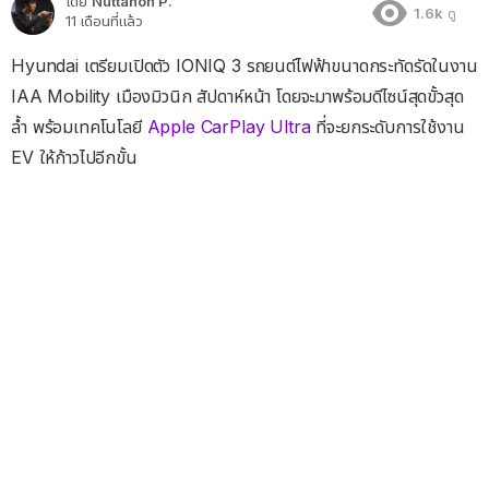
โดย
Nuttanon P.
1.6k
ดู
11 เดือนที่แล้ว
Hyundai เตรียมเปิดตัว IONIQ 3 รถยนต์ไฟฟ้าขนาดกระทัดรัดในงาน
IAA Mobility เมืองมิวนิก สัปดาห์หน้า โดยจะมาพร้อมดีไซน์สุดขั้วสุด
ล้ำ พร้อมเทคโนโลยี
Apple CarPlay Ultra
ที่จะยกระดับการใช้งาน
EV ให้ก้าวไปอีกขั้น