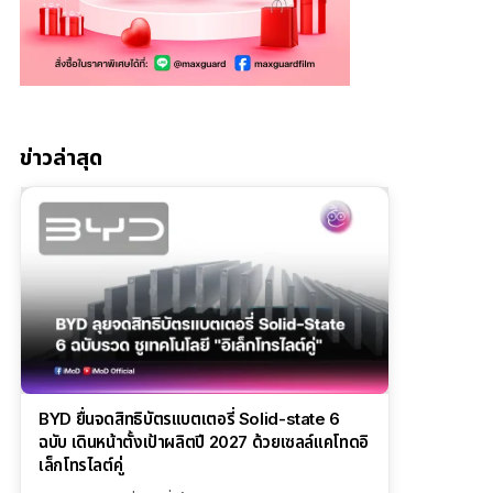
ข่าวล่าสุด
BYD ยื่นจดสิทธิบัตรแบตเตอรี่ Solid-state 6
ฉบับ เดินหน้าตั้งเป้าผลิตปี 2027 ด้วยเซลล์แคโทดอิ
เล็กโทรไลต์คู่