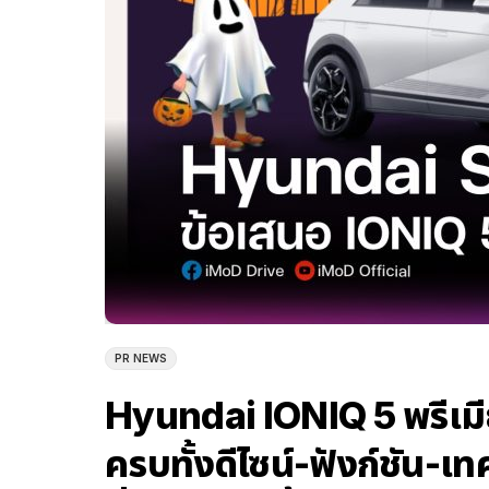
PR NEWS
Hyundai IONIQ 5 พรีเมี
ครบทั้งดีไซน์-ฟังก์ชัน-เท