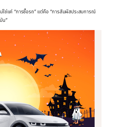
ไม่ใช่แค่ “การซื้อรถ” แต่คือ “การสัมผัสประสบการณ์
บัน”