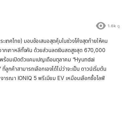
1.6k
ดู
ประเทศไทย) มอบข้อเสนอสุดคุ้มในช่วงโค้งสุดท้ายให้คน
จากเกาหลีทั้งคัน ด้วยส่วนลดเงินสดสูงสุด 670,000
าท พร้อมเปิดตัวแคมเปญเดือนตุลาคม “Hyundai
ที่ลูกค้าสามารถเลือกเองได้ไม่ว่าจะเป็น ดาวน์เริ่มต้น
พิจารณา IONIQ 5 พรีเมียม EV เหมือนเลือกซื้อไลฟ์