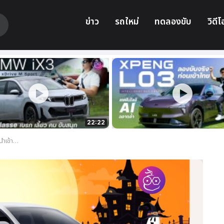
ข่าว
รถใหม่
ทดลองขับ
วิดีโ
22:22
ีนี้ต้องจัดแล้ว