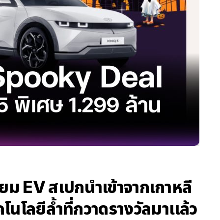
ยม EV สเปกนำเข้าจากเกาหลี
คโนโลยีล้ำที่กวาดรางวัลมาแล้ว