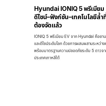
Hyundai
IONIQ 5
พรีเมียม
ดีไซน์
–
ฟังก์ชัน
–
เทคโนโลยีล้ำที
ต้องจัดแล้ว
IONIQ 5 พรีเมียม EV จาก Hyundai คือยานย
และดีไซน์ระดับโลก ด้วยการผสมผสานระหว่างค
พร้อมมาตรฐานความปลอดภัยระดับ 5 ดาว
ประเทศเกาหลีใต้