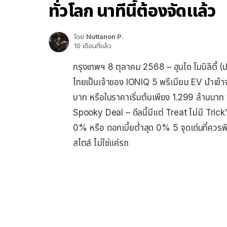
ทั่วโลก นาทีนี้ต้องจัดแล้ว
โดย
Nuttanon P.
10 เดือนที่แล้ว
กรุงเทพฯ 8 ตุลาคม 2568 – ฮุนได โมบิลิตี้ (
ไทยเป็นเจ้าของ IONIQ 5 พรีเมียม EV นำเข้า
บาท หรือในราคาเริ่มต้นเพียง 1.299 ล้านบ
Spooky Deal – ดีลนี้มีแต่ Treat ไม่มี Trick” 
0% หรือ ดอกเบี้ยต่ำสุด 0% 5 จุดเด่นที่ควร
สไตล์ ไม่ใช่แค่รถ