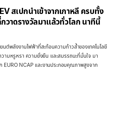
EV
สเปกนำเข้าจากเกาหลี
ครบทั้ง
่กวาดรางวัลมาแล้วทั่วโลก นาทีนี้
นต์พลังงานไฟฟ้าที่สะท้อนความก้าวล้ำของเทคโนโลยี
วามหรูหรา ความยั่งยืน และสมรรถนะที่มั่นใจ มา
จาก EURO NCAP และงานประกอบคุณภาพสูงจาก