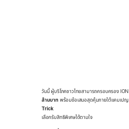
วันนี้ ผู้บริโภคชาวไทยสามารถครอบครอง IONI
ล้านบาท
พร้อมข้อเสนอสุดคุ้มภายใต้แคมเป
Trick
เลือกรับสิทธิพิเศษได้ตามใจ