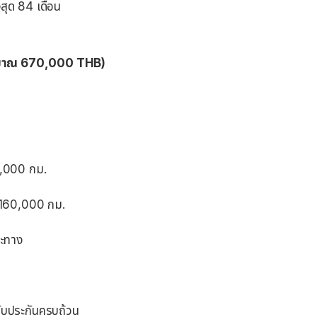
สุด 84 เดือน
มาณ 670,000 THB)
0,000 กม.
อ 160,000 กม.
ยะทาง
ับประกันครบถ้วน