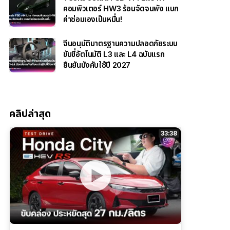
คอมพิวเตอร์ HW3 ร้อนจัดจนพัง แบก
ค่าซ่อมเองเป็นหมื่น!
จีนอนุมัติมาตรฐานความปลอดภัยระบบ
ขับขี่อัตโนมัติ L3 และ L4 ฉบับแรก
ยืนยันบังคับใช้ปี 2027
คลิปล่าสุด
33:38