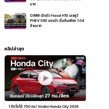
บาท
GWM เปิดตัว Haval H10 เอสยูวี
PHEV 590 แรงม้า เริ่มต้นเพียง 1.04
ล้านบาท
คลิปล่าสุด
33:38
1 ถังวิ่งได้ 700 กม.! ทดสอบ Honda City 2026