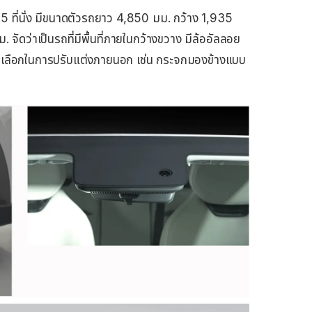
ี่นั่ง มีขนาดตัวรถยาว 4,850 มม. กว้าง 1,935
ัดว่าเป็นรถที่มีพื้นที่ภายในกว้างขวาง มีล้ออัลลอย
อมตัวเลือกในการปรับแต่งภายนอก เช่น กระจกมองข้างแบบ