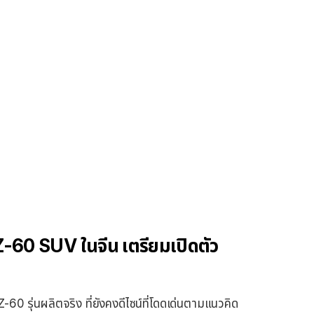
60 SUV ในจีน เตรียมเปิดตัว
 รุ่นผลิตจริง ที่ยังคงดีไซน์ที่โดดเด่นตามแนวคิด