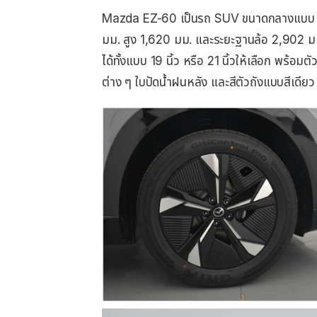
Mazda EZ-60 เป็นรถ SUV ขนาดกลางแบบ 5 ท
มม. สูง 1,620 มม. และระยะฐานล้อ 2,902 มม. จ
ได้ทั้งแบบ 19 นิ้ว หรือ 21 นิ้วให้เลือก พร้
ต่าง ๆ ใบปัดน้ำฝนหลัง และสีตัวถังแบบสีเดียว