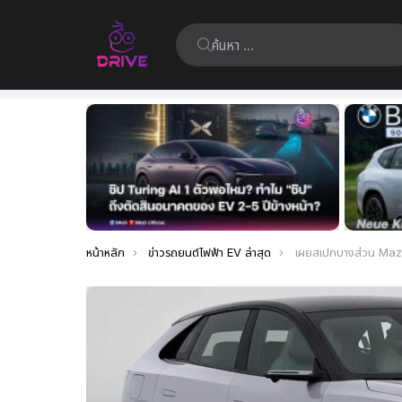
ค้นหา:
เรื่อง
ล่าสุด
คุณอยู่ที่นี่:
หน้าหลัก
ข่าวรถยนต์ไฟฟ้า EV ล่าสุด
เผยสเปกบางส่วน Mazda EZ-60 SUV ในจีน