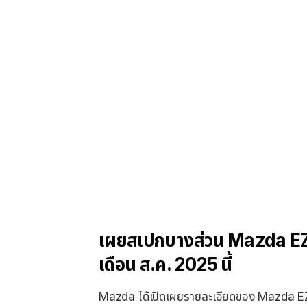
เผยสเปกบางส่วน Mazda EZ-
เดือน ส.ค. 2025 นี้
Mazda ได้เปิดเผยรายละเอียดของ Mazda EZ-60