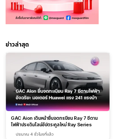
ข่าวล่าสุด
GAC Aion เดินหน้ายื่นจดทะเบียน Ray 7 ซีดาน
ไฟฟ้าประเดิมไลน์อัปตระกูลใหม่ Ray Series
ประมาณ 4 ชั่วโมงที่แล้ว