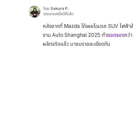
โดย
Sakura P.
ประมาณหนึ่งปีที่แล้ว
หลังจากที่ Mazda ได้เผยโฉมรถ SUV ไฟฟ้าล
งาน Auto Shanghai 2025 ทำ
ยอดจอง
กว่า
ผลิตจริงแล้ว มาชมรายละเอียดกัน