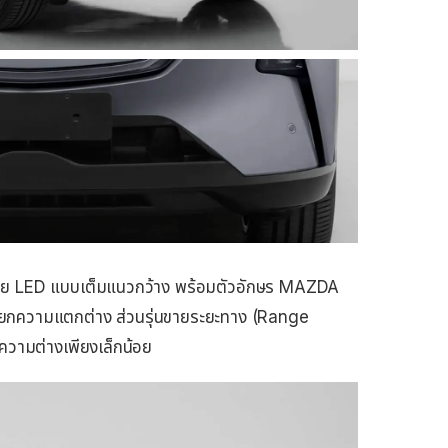
ฟท้าย LED แบบเต็มแนวกว้าง พร้อมตัวอักษร MAZDA
่อแยกความแตกต่าง ส่วนรุ่นขายระยะทาง (Range
ีความต่างเพียงเล็กน้อย