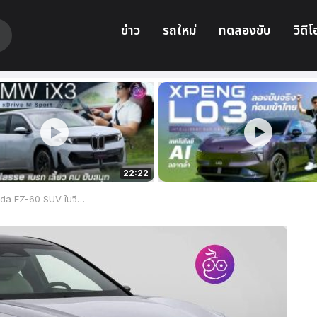
ข่าว
รถใหม่
ทดลองขับ
วิดีโ
22:22
 เตรียมเปิดตัวเดือน ส.ค. 2025 นี้