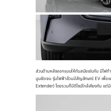
ส่วนด้านหลังออกแบบให้ทันสมัยเช่นกัน มีไ
นูนชัดเจน รุ่นไฟฟ้าล้วนมีสัญลักษณ์ EV เพื
Extender) โดยรวมก็มีดีไซน์ใกล้เคียงกัน แต่ม