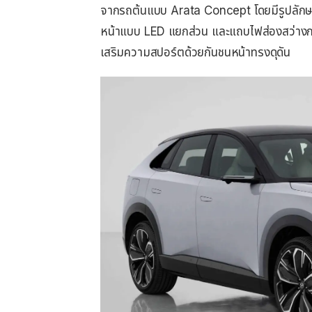
จากรถต้นแบบ Arata Concept โดยมีรูปลักษณ์ด้
หน้าแบบ LED แยกส่วน และแถบไฟส่องสว่างกล
เสริมความสปอร์ตด้วยกันชนหน้าทรงดุดัน