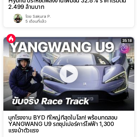
Hybrid ประหยัดพลังงานเพิ่มขึ้น 32.8% ราคาเริ่มต้น
2.499 ล้านบาท
โดย
Sakura P.
5 เดือนที่แล้ว
35:18
บุกโรงงาน BYD ที่ใหญ่ที่สุดในโลก! พร้อมทดสอบ
YANGWANG U9 รถซุปเปอร์คาร์ไฟฟ้า 1,300
แรงม้าตัวแรง