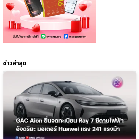
ข่าวล่าสุด