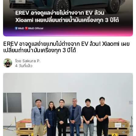
EREV อาจดูแลง่ายแทบไม่ต่างจาก EV ล้วน! Xiaomi เผย
เปลี่ยนถ่ายน้ำมันเครื่องทุก 3 ปีได้
โดย
Sakura P.
4 วันที่แล้ว