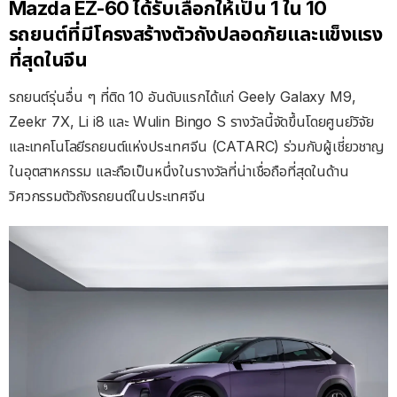
Mazda EZ-60 ได้รับเลือกให้เป็น 1 ใน 10
รถยนต์ที่มีโครงสร้างตัวถังปลอดภัยและแข็งแรง
ที่สุดในจีน
รถยนต์รุ่นอื่น ๆ ที่ติด 10 อันดับแรกได้แก่ Geely Galaxy M9,
Zeekr 7X, Li i8 และ Wulin Bingo S รางวัลนี้จัดขึ้นโดยศูนย์วิจัย
และเทคโนโลยีรถยนต์แห่งประเทศจีน (CATARC) ร่วมกับผู้เชี่ยวชาญ
ในอุตสาหกรรม และถือเป็นหนึ่งในรางวัลที่น่าเชื่อถือที่สุดในด้าน
วิศวกรรมตัวถังรถยนต์ในประเทศจีน