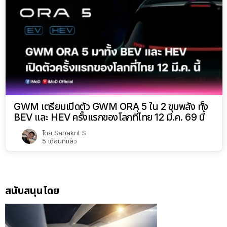
GWM เตรียมเปิดตัว GWM ORA 5 ใน 2 ขุมพลัง ทั้ง
BEV และ HEV ครั้งแรกของโลกที่ไทย 12 มี.ค. 69 นี้
โดย
Sahakrit S
5 เดือนที่แล้ว
สนับสนุนโดย