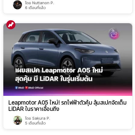
โดย
Nuttanon P.
6 เดือนที่แล้ว
Leapmotor A05 ใหม่! รถไฟฟ้าตัวคุ้ม ลุ้นสเปกจัดเต็ม
LiDAR ในราคาเอื้อมถึง
โดย
Sakura P.
5 เดือนที่แล้ว