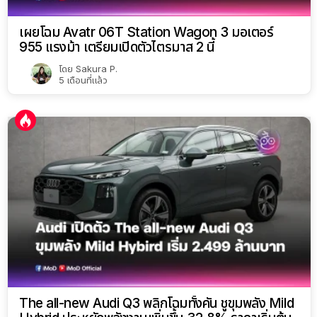
เผยโฉม Avatr 06T Station Wagon 3 มอเตอร์
955 แรงม้า เตรียมเปิดตัวไตรมาส 2 นี้
โดย
Sakura P.
5 เดือนที่แล้ว
The all-new Audi Q3 พลิกโฉมทั้งคัน ชูขุมพลัง Mild