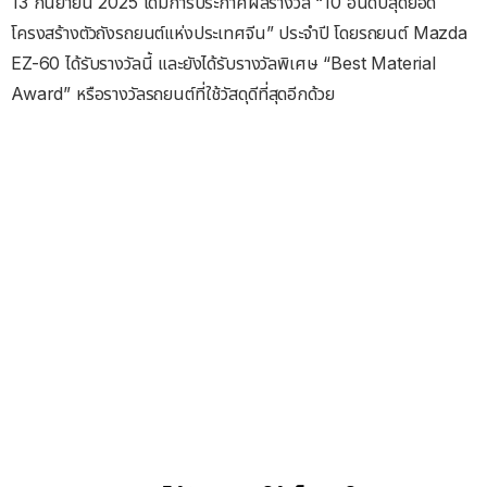
13 กันยายน 2025 ได้มีการประกาศผลรางวัล “10 อันดับสุดยอด
โครงสร้างตัวถังรถยนต์แห่งประเทศจีน” ประจำปี โดยรถยนต์ Mazda
EZ-60 ได้รับรางวัลนี้ และยังได้รับรางวัลพิเศษ “Best Material
Award” หรือรางวัลรถยนต์ที่ใช้วัสดุดีที่สุดอีกด้วย