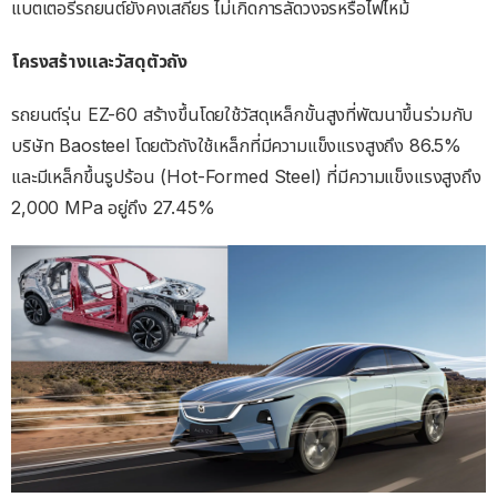
แบตเตอรี่รถยนต์ยังคงเสถียร ไม่เกิดการลัดวงจรหรือไฟไหม้
โครงสร้างและวัสดุตัวถัง
รถยนต์รุ่น EZ-60 สร้างขึ้นโดยใช้วัสดุเหล็กขั้นสูงที่พัฒนาขึ้นร่วมกับ
บริษัท Baosteel โดยตัวถังใช้เหล็กที่มีความแข็งแรงสูงถึง 86.5%
และมีเหล็กขึ้นรูปร้อน (Hot-Formed Steel) ที่มีความแข็งแรงสูงถึง
2,000 MPa อยู่ถึง 27.45%