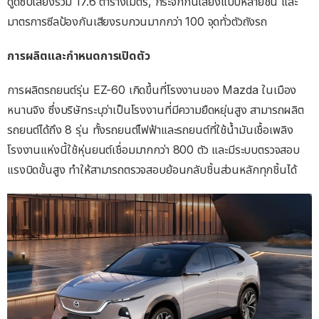
ดูดซับเสียงรวม 17.6 ตารางเมตร, กระจกกันเสียงแบบหลายชั้น และ
มาตรการซีลป้องกันเสียงรบกวนมากกว่า 100 จุดทั่วตัวถังรถ
การผลิตและกำหนดการเปิดตัว
การผลิตรถยนต์รุ่น EZ-60 เกิดขึ้นที่โรงงานของ Mazda ในเมือง
หนานจิง ซึ่งบริษัทระบุว่าเป็นโรงงานที่มีความยืดหยุ่นสูง สามารถผลิต
รถยนต์ได้ถึง 8 รุ่น ทั้งรถยนต์ไฟฟ้าและรถยนต์ที่ใช้น้ำมันเชื้อเพลิง
โรงงานแห่งนี้ใช้หุ่นยนต์เชื่อมมากกว่า 800 ตัว และมีระบบตรวจสอบ
แรงบิดขั้นสูง ทำให้สามารถตรวจสอบย้อนกลับชิ้นส่วนหลักทุกชิ้นได้