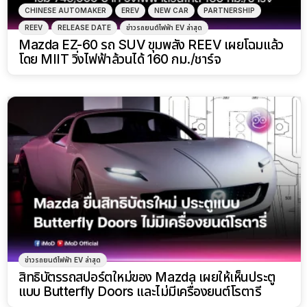
CHINESE AUTOMAKER
EREV
NEW CAR
PARTNERSHIP
REEV
RELEASE DATE
ข่าวรถยนต์ไฟฟ้า EV ล่าสุด
Mazda EZ-60 รถ SUV ขุมพลัง REEV เผยโฉมเเล้ว
โดย MIIT วิ่งไฟฟ้าล้วนได้ 160 กม./ชาร์จ
ข่าวรถยนต์ไฟฟ้า EV ล่าสุด
สิทธิบัตรรถสปอร์ตใหม่ของ Mazda เผยให้เห็นประตู
แบบ Butterfly Doors และไม่มีเครื่องยนต์โรตารี