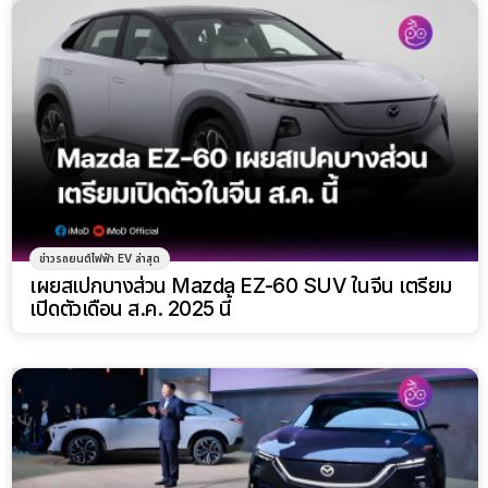
ข่าวรถยนต์ไฟฟ้า EV ล่าสุด
เผยสเปกบางส่วน Mazda EZ-60 SUV ในจีน เตรียม
เปิดตัวเดือน ส.ค. 2025 นี้