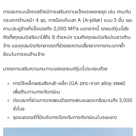
การออกแบบโครงสร้างมีการเสริมความแข็งแรงหลายจุด เช่น คานกัน
กระแทกด้านหน้า 4 จุด, การป้องกันเสา A (A-pillar) แบบ 5 ชั้น และ
คานประตูข้างที่แข็งแรงถึง 2,000 MPa นอกจากนี้ รถยนต์รุ่นนี้ยัง
ติดตั้งถุงลมนิรภัยมาให้ถึง 9 ตำแหน่ง รวมถึงถุงลมนิรภัยม่านยาวด้าน
ข้าง และถุงลมนิรภัยกลางรถที่ช่วยลดความเสี่ยงจากการกระแทกซ้ำ
ซ้อนในการชนด้านข้าง
มาตรการเสริมความทนทานของรถยนต์รุ่นนี้ประกอบด้วย
การใช้เหล็กผสมสังกะสี-เหล็ก (GA zinc-iron alloy steel)
เพื่อต้านทานการกัดกร่อน
ท่อเบรกที่ผ่านการทดสอบด้วยการพ่นละอองเกลือนานถึง 3,000
ชั่วโมง
ชุดแบตเตอรี่ที่มีระดับการป้องกันการกัดกร่อนในระยะยาว