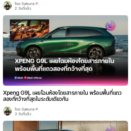
โดย
Sakura P.
2 วันที่แล้ว
Xpeng G9L เผยโฉมห้องโดยสารภายใน พร้อมพื้นที่แถว
สองที่กว้างที่สุดในระดับเดียวกัน
โดย
Sakura P.
3 วันที่แล้ว