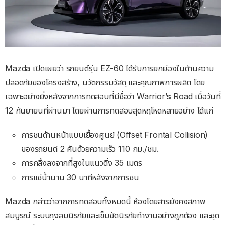
Mazda เปิดเผยว่า รถยนต์รุ่น EZ-60 ได้รับการยกย่องในด้านความ
ปลอดภัยของโครงสร้าง, นวัตกรรมวัสดุ และคุณภาพการผลิต โดย
เฉพาะอย่างยิ่งหลังจากการทดสอบที่มีชื่อว่า Warrior’s Road เมื่อวันที่
12 กันยายนที่ผ่านมา โดยผ่านการทดสอบสุดหฤโหดหลายอย่าง ได้แก่
การชนด้านหน้าแบบเยื้องศูนย์ (Offset Frontal Collision)
ของรถยนต์ 2 คันด้วยความเร็ว 110 กม./ชม.
การกลิ้งลงจากที่สูงในแนวดิ่ง 35 เมตร
การแช่น้ำนาน 30 นาทีหลังจากการชน
Mazda กล่าวว่าจากการทดสอบทั้งหมดนี้ ห้องโดยสารยังคงสภาพ
สมบูรณ์ ระบบถุงลมนิรภัยและเข็มขัดนิรภัยทำงานอย่างถูกต้อง และชุด