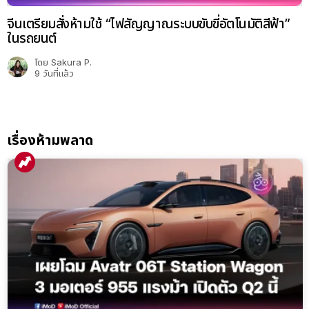
จีนเตรียมสั่งห้ามใช้ “ไฟสัญญาณระบบขับขี่อัตโนมัติสีฟ้า”
ในรถยนต์
โดย
Sakura P.
9 วันที่แล้ว
เรื่องห้ามพลาด