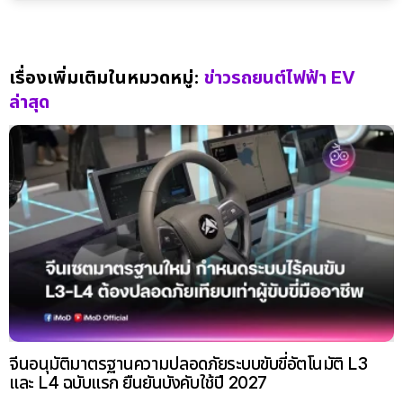
เรื่องเพิ่มเติมในหมวดหมู่:
ข่าวรถยนต์ไฟฟ้า EV
ล่าสุด
จีนอนุมัติมาตรฐานความปลอดภัยระบบขับขี่อัตโนมัติ L3
และ L4 ฉบับแรก ยืนยันบังคับใช้ปี 2027