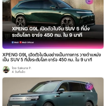
XPENG G9L เปิดตัวในจีนอย่างเป็นทางการ วางตำแหน่ง
เป็น SUV 5 ที่นั่งระดับโลก ชาร์จ 450 กม. ใน 9 นาที
โดย
Sakura P.
4 วันที่แล้ว