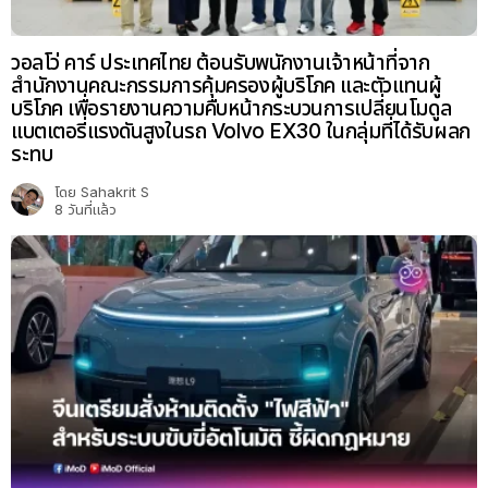
วอลโว่ คาร์ ประเทศไทย ต้อนรับพนักงานเจ้าหน้าที่จาก
สำนักงานคณะกรรมการคุ้มครองผู้บริโภค และตัวแทนผู้
บริโภค เพื่อรายงานความคืบหน้ากระบวนการเปลี่ยนโมดูล
แบตเตอรี่แรงดันสูงในรถ Volvo EX30 ในกลุ่มที่ได้รับผลก
ระทบ
โดย
Sahakrit S
8 วันที่แล้ว