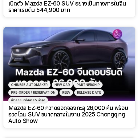
เปิดตัว Mazda EZ-60 SUV อย่างเป็นทางการในจีน
ราคาเริ่มต้น 544,900 บาท
CHINESE AUTOMAKER
NEW CAR
PARTNERSHIP
PRE-ORDER / RESERVATION
REEV
RELEASE DATE
ข่าวรถยนต์ไฟฟ้า EV ล่าสุด
Mazda EZ-60 กวาดยอดจองทะลุ 26,000 คัน พร้อม
อวดโฉม SUV ขนาดกลางในงาน 2025 Chongqing
Auto Show