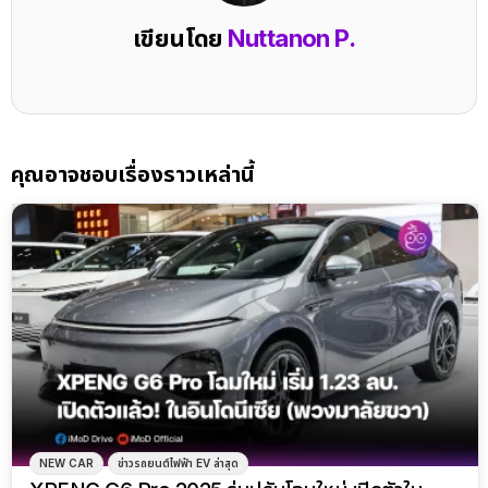
เขียนโดย
Nuttanon P.
คุณอาจชอบเรื่องราวเหล่านี้
NEW CAR
ข่าวรถยนต์ไฟฟ้า EV ล่าสุด