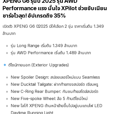
XPENG G6 รุ่นปี 2025 รุ่น AWD
Performance แรง มั่นใจ XPilot ช่วยขับเนียน
ชาร์จไวสุด! อัปเกรดถึง 35%
เปิดตัว XPENG G6 ปี2025 มีให้เลือก 2 รุ่น ราคาเริ่มต้น 1.349
ล้านบาท
รุ่น Long Range เริ่มต้น 1.349 ล้านบาท
รุ่น AWD Performance เริ่มต้น 1.489 ล้านบาท
ดีไซน์ภายนอก (Exterior Upgrades)
New Spoiler Design: สปอยเลอร์ใหม่แบบ Seamless
New Ducktail Tailgate: ฝากท้ายทรงสปอร์ต เรียบหรู
New C-Ring Rear Bumper: กันชนท้ายสไตล์สปอร์ต
New Five-spoke Wheel: ล้อ 5 ก้านดีไซน์ใหม่
New โลโก้ XPENG ด้านหน้าย้ายขึ้นไปอยู่บนแถบไฟ LED
Daytime Running Light