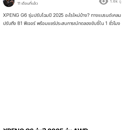
1.6k
ดู
11 เดือนที่แล้ว
XPENG G6 รุ่นปรับโฉมปี 2025 อะไรใหม่บ้าง? ทางแบรนด์เคลม
ปรับถึง 81 ฟีเจอร์ พร้อมแชร์ประสบการณ์ทดลองขับขี่ใน 1 ชั่วโมง