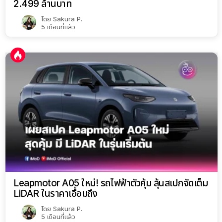
2.499 ล้านบาท
โดย
Sakura P.
5 เดือนที่แล้ว
Leapmotor A05 ใหม่! รถไฟฟ้าตัวคุ้ม ลุ้นสเปกจัดเต็ม
LiDAR ในราคาเอื้อมถึง
โดย
Sakura P.
5 เดือนที่แล้ว