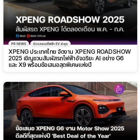
PR NEWS
ข่าวรถยนต์ไฟฟ้า EV ล่าสุด
XPENG ประเทศไทย จัดงาน XPENG ROADSHOW
2025 เชิญชวนสัมผัสรถไฟฟ้าอัจฉริยะ AI อย่าง G6
และ X9 พร้อมข้อเสนอสุดพิเศษแห่งปี