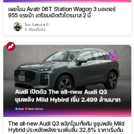
เผยโฉม Avatr 06T Station Wagon 3 มอเตอร์
955 แรงม้า เตรียมเปิดตัวไตรมาส 2 นี้
โดย
Sakura P.
5 เดือนที่แล้ว
The all-new Audi Q3 พลิกโฉมทั้งคัน ชูขุมพลัง Mild
Hybrid ประหยัดพลังงานเพิ่มขึ้น 32.8% ราคาเริ่มต้น