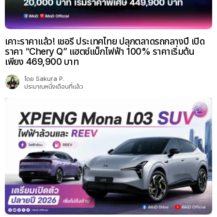
เคาะราคาแล้ว! เชอรี ประเทศไทย ปลุกตลาดรถกลางปี เปิด
ราคา “Chery Q” แฮตช์แบ็กไฟฟ้า 100% ราคาเริ่มต้น
เพียง 469,900 บาท
โดย
Sakura P.
ประมาณหนึ่งเดือนที่แล้ว