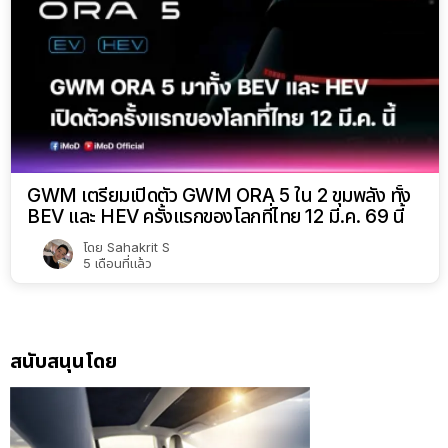
GWM เตรียมเปิดตัว GWM ORA 5 ใน 2 ขุมพลัง ทั้ง
BEV และ HEV ครั้งแรกของโลกที่ไทย 12 มี.ค. 69 นี้
โดย
Sahakrit S
5 เดือนที่แล้ว
สนับสนุนโดย