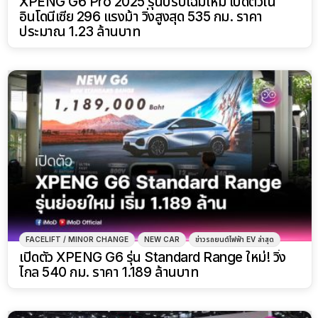
XPENG G6 Pro 2025 รุ่นปรับโฉมใหม่ เปิดตัวใน
อินโดนีเซีย 296 แรงม้า วิ่งสูงสุด 535 กม. ราคา
ประมาณ 1.23 ล้านบาท
FACELIFT / MINOR CHANGE
NEW CAR
ข่าวรถยนต์ไฟฟ้า EV ล่าสุด
เปิดตัว XPENG G6 รุ่น Standard Range ใหม่! วิ่ง
ไกล 540 กม. ราคา 1.189 ล้านบาท