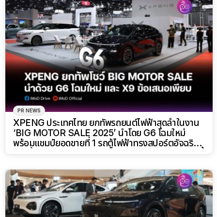
PR NEWS
XPENG ประเทศไทย ยกทัพรถยนต์ไฟฟ้าสุดล้ำในงาน
‘BIG MOTOR SALE 2025’ นำโดย G6 โฉมใหม่
พร้อมแชมป์ยอดขายที่ 1 รถตู้ไฟฟ้าทรงสปอร์ตอัจฉริยะ
X9 ทั้งรุ่นย่อย EXECUTIVE และ LUXURY จองวันนี้
รับข้อเสนอเกินต้าน!