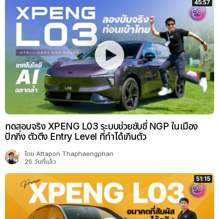
45:57
ทดสอบจริง XPENG L03 ระบบช่วยขับขี่ NGP ในเมือง
ปักกิ่ง ตัวตึง Entry Level ที่ทำได้เกินตัว
โดย
Attapon Thaphaengphan
26 วันที่แล้ว
51:15