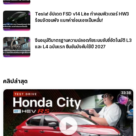
Tesla! อัปเดต FSD v14 Lite ทำคอมพิวเตอร์ HW3
ร้อนจัดจนพัง แบกค่าซ่อมเองเป็นหมื่น!
จีนอนุมัติมาตรฐานความปลอดภัยระบบขับขี่อัตโนมัติ L3
และ L4 ฉบับแรก ยืนยันบังคับใช้ปี 2027
คลิปล่าสุด
33:38