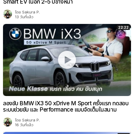
Smart EV ในอีก 2–5 ปีข้างหน้า
โดย
Sakura P.
13 วันที่แล้ว
22:22
ลองขับ BMW iX3 50 xDrive M Sport ครั้งแรก ทดสอบ
ระบบช่วยขับ และ Performance แบบจัดเต็มในสนาม
โดย
Sakura P.
16 วันที่แล้ว