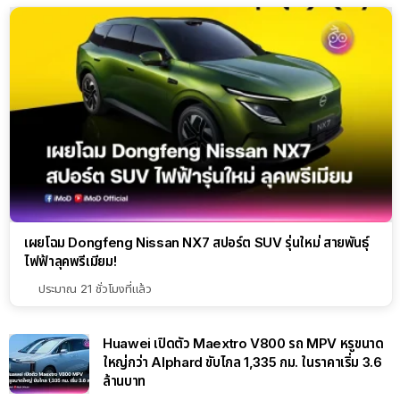
เผยโฉม Dongfeng Nissan NX7 สปอร์ต SUV รุ่นใหม่ สายพันธุ์
ไฟฟ้าลุคพรีเมียม!
ประมาณ 21 ชั่วโมงที่แล้ว
Huawei เปิดตัว Maextro V800 รถ MPV หรูขนาด
ใหญ่กว่า Alphard ขับไกล 1,335 กม. ในราคาเริ่ม 3.6
ล้านบาท