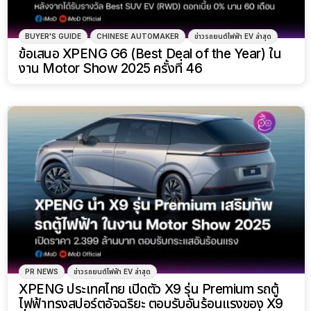
BUYER'S GUIDE
CHINESE AUTOMAKER
ข่าวรถยนต์ไฟฟ้า EV ล่าสุด
ข้อเสนอ XPENG G6 (Best Deal of the Year) ใน
งาน Motor Show 2025 ครั้งที่ 46
PR NEWS
ข่าวรถยนต์ไฟฟ้า EV ล่าสุด
XPENG ประเทศไทย เปิดตัว X9 รุ่น Premium รถตู้
ไฟฟ้าทรงสปอร์ตอัจฉริยะ ตอบรับอันร้อนแรงของ X9