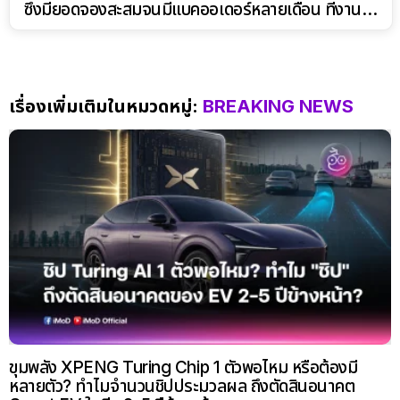
ซึ่งมียอดจองสะสมจนมีแบคออเดอร์หลายเดือน ที่งาน
Motor Show 2025
เรื่องเพิ่มเติมในหมวดหมู่:
BREAKING NEWS
ขุมพลัง XPENG Turing Chip 1 ตัวพอไหม หรือต้องมี
หลายตัว? ทำไมจำนวนชิปประมวลผล ถึงตัดสินอนาคต