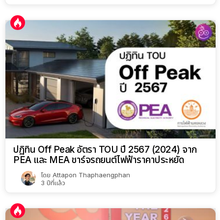
ปฏิทิน Off Peak อัตรา TOU ปี 2567 (2024) จาก
PEA และ MEA ชาร์จรถยนต์ไฟฟ้าราคาประหยัด
โดย
Attapon Thaphaengphan
3 ปีที่แล้ว