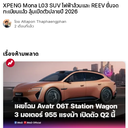
XPENG Mona L03 SUV ไฟฟ้าล้วนและ REEV ยื่นจด
ทะเบียนแล้ว ลุ้นเปิดตัวปลายปี 2026
โดย
Attapon Thaphaengphan
2 เดือนที่แล้ว
เรื่องห้ามพลาด