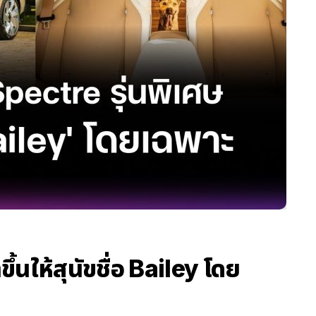
้นให้สุนัขชื่อ Bailey โดย