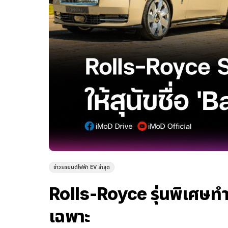
ข่าวรถยนต์ไฟฟ้า EV ล่าสุด
Rolls-Royce รุ่นพิเศษทำขึ
เฉพาะ