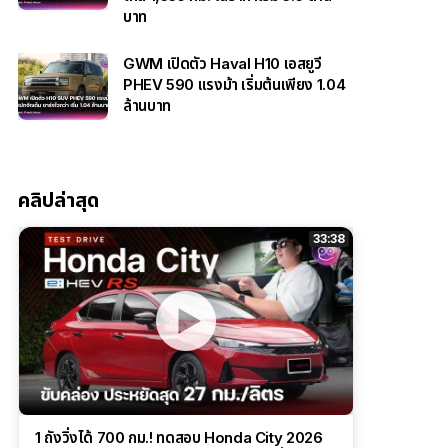
บาท
GWM เปิดตัว Haval H10 เอสยูวี
PHEV 590 แรงม้า เริ่มต้นเพียง 1.04
ล้านบาท
คลิปล่าสุด
33:38
1 ถังวิ่งได้ 700 กม.! ทดสอบ Honda City 2026