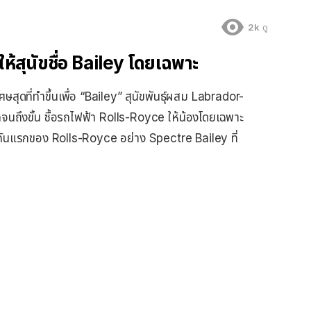
2k
ดู
ห้สุนัขชื่อ Bailey โดยเฉพาะ
ุดที่ทำขึ้นเพื่อ “Bailey” สุนัขพันธุ์ผสม Labrador-
กจนถึงขั้น ซื้อรถไฟฟ้า Rolls-Royce ให้น้องโดยเฉพาะ
ฟ้าคันแรกของ Rolls-Royce อย่าง Spectre Bailey ที่