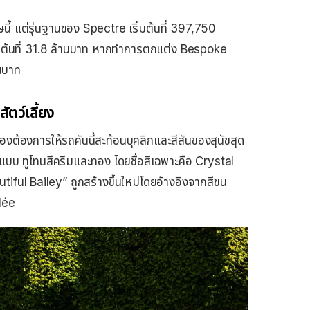
นี้ แต่รุ่นฐานของ Spectre เริ่มต้นที่ 397,750
่มต้นที่ 31.8 ล้านบาท หากทำการตกแต่ง Bespoke
านบาท
ัตว์เลี้ยง
ของต้องการให้รถคันนี้สะท้อนบุคลิกและสีสันของสุนัขสุด
งแบบ ทูโทนสีครีมและทอง โดยชื่อสีเฉพาะคือ Crystal
tiful Bailey” ถูกสร้างขึ้นใหม่โดยอ้างอิงจากสีขน
lée