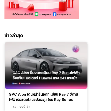
ข่าวล่าสุด
GAC Aion เดินหน้ายื่นจดทะเบียน Ray 7 ซีดาน
ไฟฟ้าประเดิมไลน์อัปตระกูลใหม่ Ray Series
42 นาทีที่แล้ว