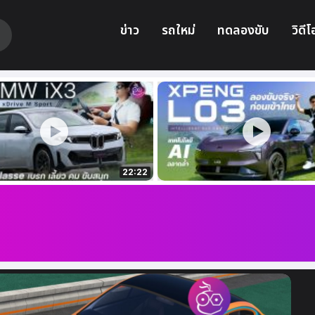
ข่าว
รถใหม่
ทดลองขับ
วิดีโ
22:22