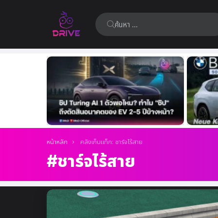
ค้นหา:
เรื่อง
ล่าสุด
คุณอยู่ที่นี่:
หน้าหลัก
คลังเก็บแท็ก: ชาร์จไร้สาย
ชาร์จไร้สาย
เรื่อง
ล่าสุด