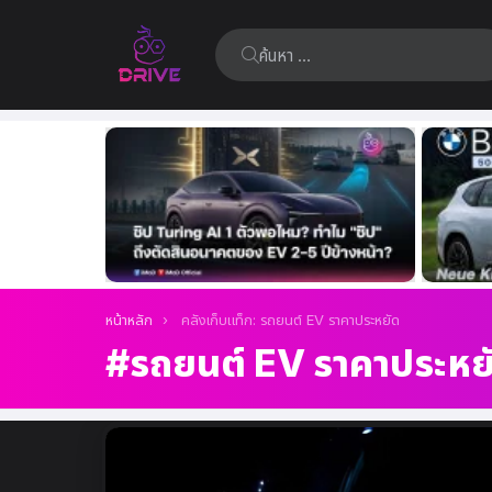
ค้นหา:
เรื่อง
ล่าสุด
คุณอยู่ที่นี่:
หน้าหลัก
คลังเก็บแท็ก: รถยนต์ EV ราคาประหยัด
รถยนต์ EV ราคาประหย
เรื่อง
ล่าสุด