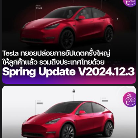
เจ้าของรถยนต์ Tesla เริ่มได้อัปเดตซอฟต์แวร์ Spring
Update กันแล้ว มาพร้อมฟีเจอร์ใหม่ ชมสรุปที่นี่