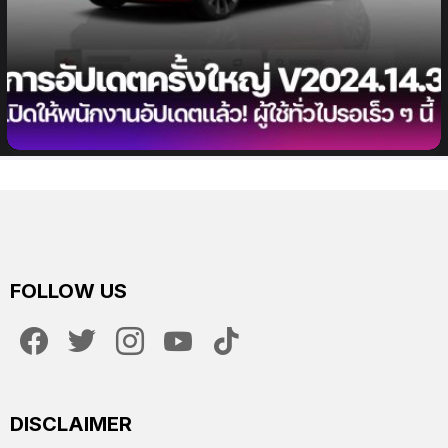
Tesla เริ่มปล่อยอัปเดตซอฟต์แวร์ครั้งใหญ่ V2024.14.3
ให้กับพนักงาน ผู้ใช้ทั่วไปเตรียมอัปเดตเร็ว ๆ นี้ มาพร้อม
สิ่งใหม่มากมาย ชมทั้งหมดที่นี่
FOLLOW US
facebook
twitter
instagram
youtube
tiktok
DISCLAIMER