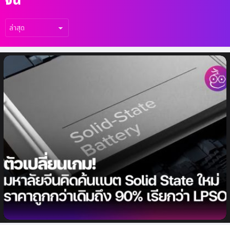
เรื่อง
ล่าสุด
ตัวเปลี่ยนเกม! มหาลัยจีนคิดค้น แบต Solid
State ใหม่ ราคาจะถูกกว่าแบบเดิมถึง 90%