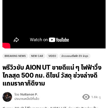
BREAKING NEWS
NEW CAR
VIDEO
ข่าวรถยนต์ไฟฟ้า EV ล่าสุด
พรีวิวขับ AION UT ขายดีแน่ ๆ ไฟฟ้าวิ่ง
ไกลสุด 500 กม. ดีไซน์ วัสดุ ช่วงล่างดี
แถมราคาก็ดีงาม
โดย
Nuttanon P.
1.6k
ดู
ประมาณหนึ่งปีที่แล้ว