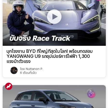
บุกโรงงาน BYD ที่ใหญ่ที่สุดในโลก! พร้อมทดสอบ
YANGWANG U9 รถซุปเปอร์คาร์ไฟฟ้า 1,300
แรงม้าตัวแรง
โดย
Nuttanon P.
6 เดือนที่แล้ว