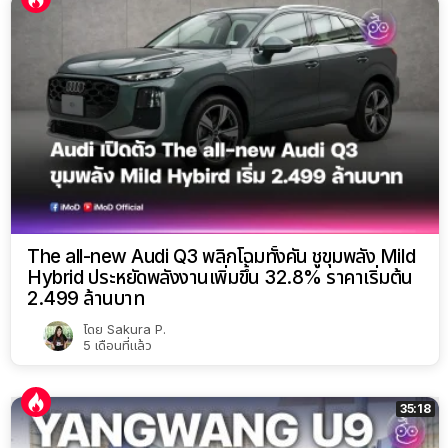
The all-new Audi Q3 พลิกโฉมทั้งคัน ชูขุมพลัง Mild
Hybrid ประหยัดพลังงานเพิ่มขึ้น 32.8% ราคาเริ่มต้น
2.499 ล้านบาท
โดย
Sakura P.
5 เดือนที่แล้ว
35:18