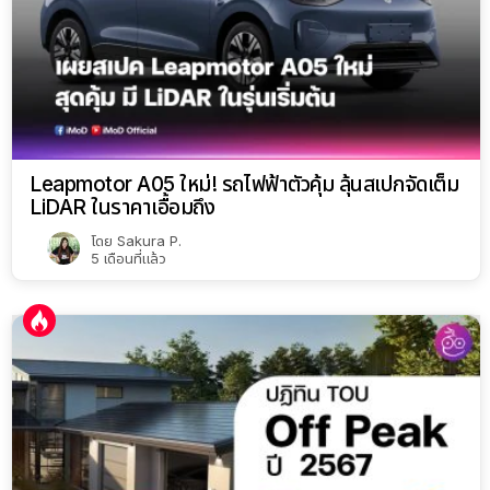
Leapmotor A05 ใหม่! รถไฟฟ้าตัวคุ้ม ลุ้นสเปกจัดเต็ม
LiDAR ในราคาเอื้อมถึง
โดย
Sakura P.
5 เดือนที่แล้ว