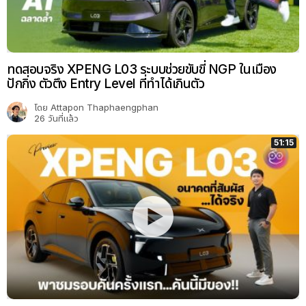
ทดสอบจริง XPENG L03 ระบบช่วยขับขี่ NGP ในเมือง
ปักกิ่ง ตัวตึง Entry Level ที่ทำได้เกินตัว
โดย
Attapon Thaphaengphan
26 วันที่แล้ว
51:15