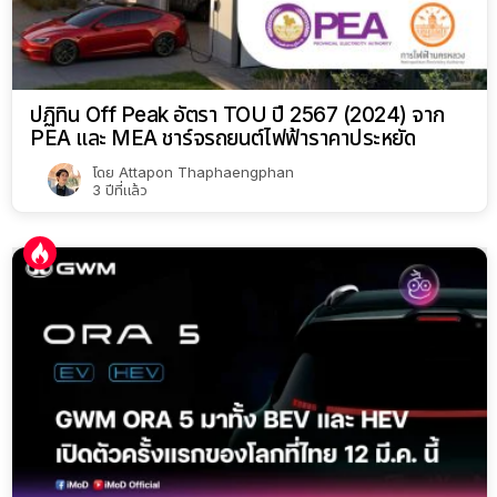
ปฏิทิน Off Peak อัตรา TOU ปี 2567 (2024) จาก
PEA และ MEA ชาร์จรถยนต์ไฟฟ้าราคาประหยัด
โดย
Attapon Thaphaengphan
3 ปีที่แล้ว