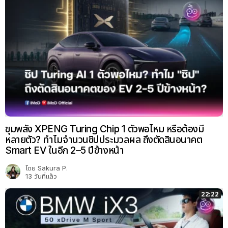
ขุมพลัง XPENG Turing Chip 1 ตัวพอไหม หรือต้องมี
หลายตัว? ทำไมจำนวนชิปประมวลผล ถึงตัดสินอนาคต
Smart EV ในอีก 2–5 ปีข้างหน้า
โดย
Sakura P.
13 วันที่แล้ว
22:22