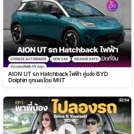
CHINESE AUTOMAKER
NEW CAR
RELEASE DATE
ข่าวรถยนต์ไฟฟ้า EV ล่าสุด
AION UT รถ Hatchback ไฟฟ้า คู่แข่ง BYD
Dolphin ถูกเผยโดย MIIT
32:54