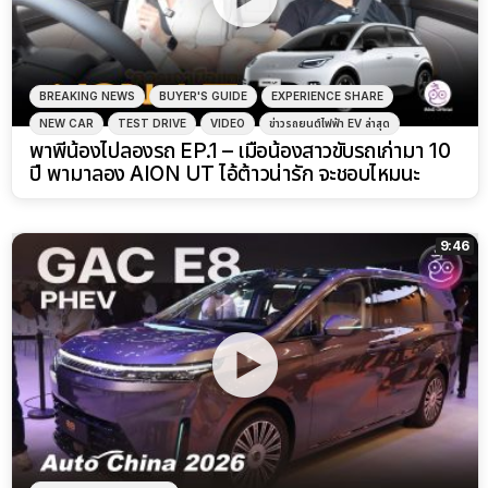
BREAKING NEWS
BUYER'S GUIDE
EXPERIENCE SHARE
NEW CAR
TEST DRIVE
VIDEO
ข่าวรถยนต์ไฟฟ้า EV ล่าสุด
พาพี่น้องไปลองรถ EP.1 – เมื่อน้องสาวขับรถเก่ามา 10
ปี พามาลอง AION UT ไอ้ต้าวน่ารัก จะชอบไหมนะ
9:46