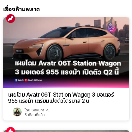
เรื่องห้ามพลาด
เผยโฉม Avatr 06T Station Wagon 3 มอเตอร์
955 แรงม้า เตรียมเปิดตัวไตรมาส 2 นี้
โดย
Sakura P.
5 เดือนที่แล้ว