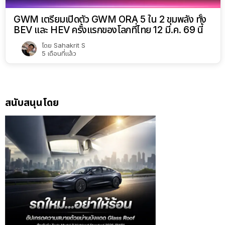
GWM เตรียมเปิดตัว GWM ORA 5 ใน 2 ขุมพลัง ทั้ง
BEV และ HEV ครั้งแรกของโลกที่ไทย 12 มี.ค. 69 นี้
โดย
Sahakrit S
5 เดือนที่แล้ว
สนับสนุนโดย