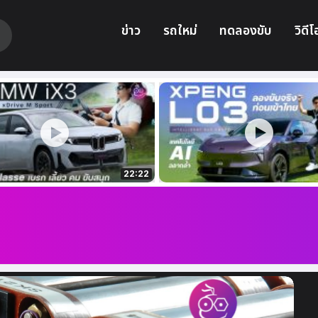
ข่าว
รถใหม่
ทดลองขับ
วิดีโ
22:22