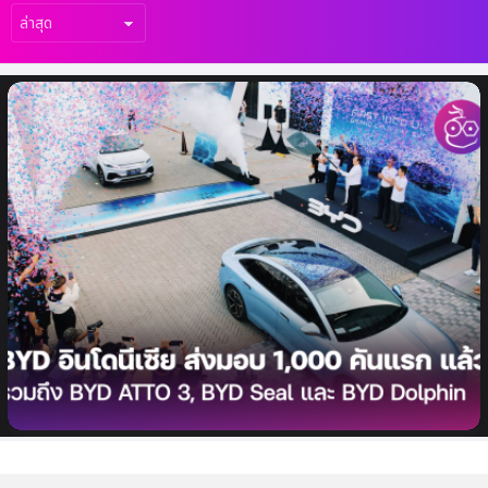
เรื่อง
ล่าสุด
BYD อินโดนีเซีย ส่งมอบรถยนต์ไฟฟ้า 1,000
คันแรก เรียบร้อยแล้ว รวมถึง BYD ATTO 3,
BYD Seal และ BYD Dolphin