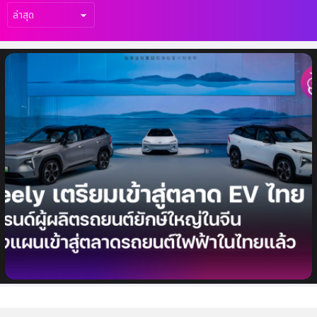
เรื่อง
ล่าสุด
Geely ผู้ผลิตรถยนต์รายใหญ่ในจีน เตรียม
เจรจาเข้าสู่ตลาดรถยนต์ EV ในไทย [รายงานจาก
Reuters]